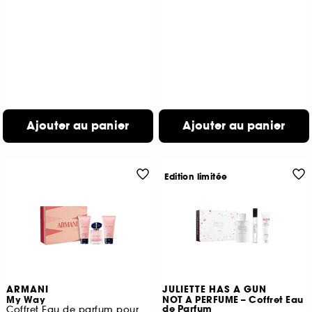
Ajouter au panier
Ajouter au panier
Edition limitée
ARMANI
JULIETTE HAS A GUN
My Way
NOT A PERFUME – Coffret Eau
de Parfum
Coffret Eau de parfum pour femme