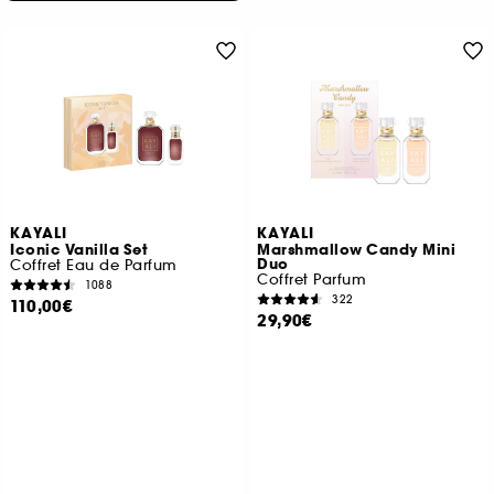
KAYALI
KAYALI
Iconic Vanilla Set
Marshmallow Candy Mini
Duo
Coffret Eau de Parfum
Coffret Parfum
1088
322
110,00€
29,90€