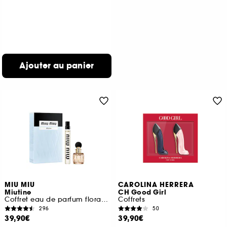
Ajouter au panier
MIU MIU
CAROLINA HERRERA
Miutine
CH Good Girl
Coffret eau de parfum florale pour femme
Coffrets
296
50
39,90€
39,90€