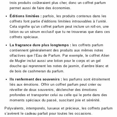
trois produits coûteraient plus cher, donc un coffret parfum
permet aussi de faire des économies.
Éditions limitées :
parfois, les produits contenus dans les
coffrets font partie d’éditions limitées introuvables à l’unité.
Cela signifie qu’un coffret parfum peut inclure un roll-on, une
lotion ou un sérum exclusif que tu ne trouveras que dans ces
coffrets spéciaux.
La fragrance dure plus longtemps :
les coffrets parfum
contiennent généralement des produits aux mêmes notes
olfactives que l’Eau de Parfum. Par exemple, le coffret
Alien
de Mugler inclut aussi une lotion pour le corps et un gel
douche qui reprennent les notes de jasmin, d’ambre blanc et
de bois de cashmeran du parfum.
Ils renferment des souvenirs :
les parfums sont étroitement
liés aux émotions. Offrir un coffret parfum peut créer ou
réveiller de doux souvenirs, déclencher des émotions
profondes et transporter celui ou celle qui le porte dans des
moments spéciaux du passé, suscitant joie et sérénité.
Polyvalents, intemporels, luxueux et précieux, les coffrets parfum
s’avèrent le cadeau parfait pour toutes les occasions.