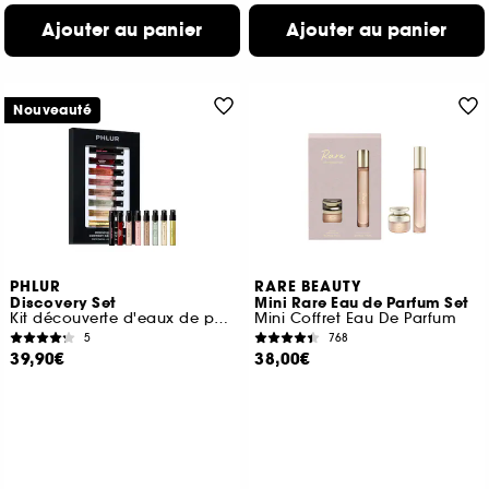
Ajouter au panier
Ajouter au panier
Nouveauté
PHLUR
RARE BEAUTY
Discovery Set
Mini Rare Eau de Parfum Set
Kit découverte d'eaux de parfum format voyage
Mini Coffret Eau De Parfum
5
768
39,90€
38,00€