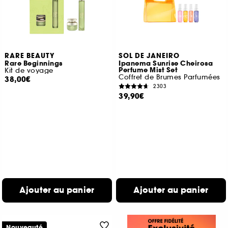
RARE BEAUTY
SOL DE JANEIRO
Rare Beginnings
Ipanema Sunrise Cheirosa
Perfume Mist Set
Kit de voyage
Coffret de Brumes Parfumées
38,00€
2303
39,90€
Ajouter au panier
Ajouter au panier
Nouveauté