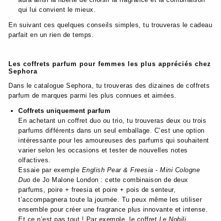
qui lui convient le mieux.
En suivant ces quelques conseils simples, tu trouveras le cadeau
parfait en un rien de temps.
Les coffrets parfum pour femmes les plus appréciés chez
Sephora
Dans le catalogue Sephora, tu trouveras des dizaines de coffrets
parfum de marques parmi les plus connues et aimées.
Coffrets uniquement parfum
En achetant un coffret duo ou trio, tu trouveras deux ou trois
parfums différents dans un seul emballage. C’est une option
intéressante pour les amoureuses des parfums qui souhaitent
varier selon les occasions et tester de nouvelles notes
olfactives.
Essaie par exemple
English Pear & Freesia - Mini Cologne
Duo
de Jo Malone London : cette combinaison de deux
parfums, poire + freesia et poire + pois de senteur,
t’accompagnera toute la journée. Tu peux même les utiliser
ensemble pour créer une fragrance plus innovante et intense.
Et ce n’est pas tout ! Par exemple, le coffret
Le Nobili