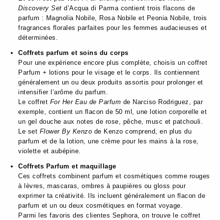
Discovery Set
d’Acqua di Parma contient trois flacons de
parfum : Magnolia Nobile, Rosa Nobile et Peonia Nobile, trois
fragrances florales parfaites pour les femmes audacieuses et
déterminées.
Coffrets parfum et soins du corps
Pour une expérience encore plus complète, choisis un coffret
Parfum + lotions pour le visage et le corps. Ils contiennent
généralement un ou deux produits assortis pour prolonger et
intensifier l’arôme du parfum.
Le coffret
For Her Eau de Parfum
de Narciso Rodriguez, par
exemple, contient un flacon de 50 ml, une lotion corporelle et
un gel douche aux notes de rose, pêche, musc et patchouli.
Le set
Flower By Kenzo
de Kenzo comprend, en plus du
parfum et de la lotion, une crème pour les mains à la rose,
violette et aubépine.
Coffrets Parfum et maquillage
Ces coffrets combinent parfum et cosmétiques comme rouges
à lèvres, mascaras, ombres à paupières ou gloss pour
exprimer ta créativité. Ils incluent généralement un flacon de
parfum et un ou deux cosmétiques en format voyage.
Parmi les favoris des clientes Sephora, on trouve le coffret