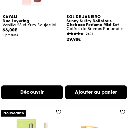
KAYALI
SOL DE JANEIRO
Duo Layering
Sunny.Sultry.Delicious.
Cheirosa Perfume Mist Set
Vanilla 28 et Yum Boujee Marshamallow 81
Coffret de Brumes Parfumées
66,00€
2601
2 produits
29,90€
Découvrir
Ajouter au panier
Nouveauté