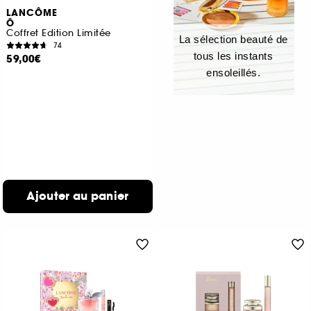
LANCÔME
Ô
Coffret Edition Limitée
La sélection beauté de
74
tous les instants
59,00€
ensoleillés.
Ajouter au panier