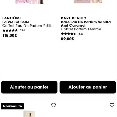
LANCÔME
RARE BEAUTY
La Vie Est Belle
Rare Eau De Parfum Vanilla
And Caramel
Coffret Eau De Parfum Edition Limitée Fête Des Mères
Coffret Parfum Femme
296
343
115,00€
89,00€
Ajouter au panier
Ajouter au panier
Nouveauté