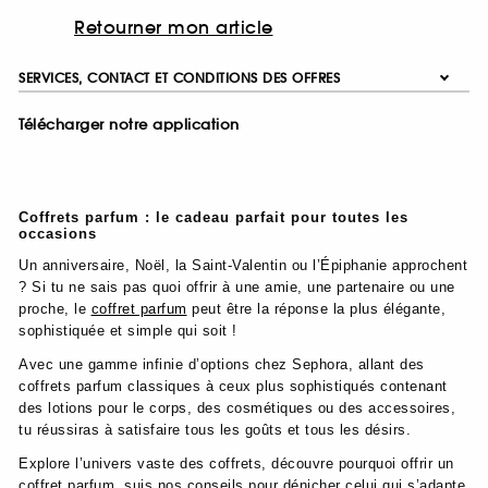
Retourner mon article
SERVICES, CONTACT ET CONDITIONS DES OFFRES
Télécharger notre application
Coffrets parfum : le cadeau parfait pour toutes les
occasions
Un anniversaire, Noël, la Saint-Valentin ou l’Épiphanie approchent
? Si tu ne sais pas quoi offrir à une amie, une partenaire ou une
proche, le
coffret parfum
peut être la réponse la plus élégante,
sophistiquée et simple qui soit !
Avec une gamme infinie d’options chez Sephora, allant des
coffrets parfum classiques à ceux plus sophistiqués contenant
des lotions pour le corps, des cosmétiques ou des accessoires,
tu réussiras à satisfaire tous les goûts et tous les désirs.
Explore l’univers vaste des coffrets, découvre pourquoi offrir un
coffret parfum, suis nos conseils pour dénicher celui qui s’adapte