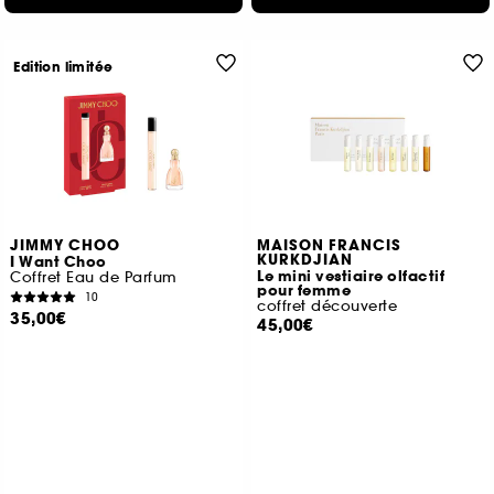
Edition limitée
JIMMY CHOO
MAISON FRANCIS
KURKDJIAN
I Want Choo
Le mini vestiaire olfactif
Coffret Eau de Parfum
pour femme
10
coffret découverte
35,00€
45,00€