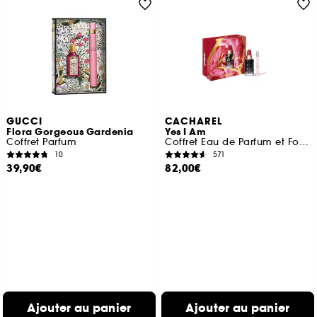
GUCCI
CACHAREL
Flora Gorgeous Gardenia
Yes I Am
Coffret Parfum
Coffret Eau de Parfum et Format Voyage
10
571
39,90€
82,00€
Ajouter au panier
Ajouter au panier