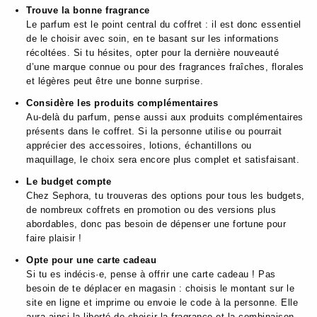
Trouve la bonne fragrance
Le parfum est le point central du coffret : il est donc essentiel
de le choisir avec soin, en te basant sur les informations
récoltées. Si tu hésites, opter pour la dernière nouveauté
d’une marque connue ou pour des fragrances fraîches, florales
et légères peut être une bonne surprise.
Considère les produits complémentaires
Au-delà du parfum, pense aussi aux produits complémentaires
présents dans le coffret. Si la personne utilise ou pourrait
apprécier des accessoires, lotions, échantillons ou
maquillage, le choix sera encore plus complet et satisfaisant.
Le budget compte
Chez Sephora, tu trouveras des options pour tous les budgets,
de nombreux coffrets en promotion ou des versions plus
abordables, donc pas besoin de dépenser une fortune pour
faire plaisir !
Opte pour une carte cadeau
Si tu es indécis·e, pense à offrir une carte cadeau ! Pas
besoin de te déplacer en magasin : choisis le montant sur le
site en ligne et imprime ou envoie le code à la personne. Elle
aura ainsi la liberté de choisir la fragrance et la combinaison