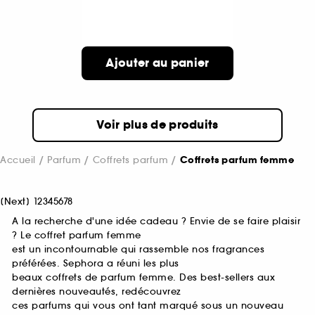
Ajouter au panier
Voir plus de produits
Accueil
Parfum
Coffrets parfum
Coffrets parfum femme
[
Next
]
1
2
3
4
5
6
7
8
A la recherche d'une idée cadeau ? Envie de se faire plaisir
? Le coffret parfum femme
est un incontournable qui rassemble nos fragrances
préférées. Sephora a réuni les plus
beaux coffrets de parfum femme. Des best-sellers aux
dernières nouveautés, redécouvrez
ces parfums qui vous ont tant marqué sous un nouveau