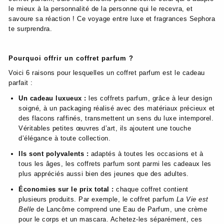
le mieux à la personnalité de la personne qui le recevra, et
savoure sa réaction ! Ce voyage entre luxe et fragrances Sephora
te surprendra.
Pourquoi offrir un coffret parfum ?
Voici 6 raisons pour lesquelles un coffret parfum est le cadeau
parfait :
Un cadeau luxueux :
les coffrets parfum, grâce à leur design
soigné, à un packaging réalisé avec des matériaux précieux et
des flacons raffinés, transmettent un sens du luxe intemporel.
Véritables petites œuvres d’art, ils ajoutent une touche
d’élégance à toute collection.
Ils sont polyvalents :
adaptés à toutes les occasions et à
tous les âges, les coffrets parfum sont parmi les cadeaux les
plus appréciés aussi bien des jeunes que des adultes.
Économies sur le prix total :
chaque coffret contient
plusieurs produits. Par exemple, le coffret parfum
La Vie est
Belle
de Lancôme comprend une Eau de Parfum, une crème
pour le corps et un mascara. Achetez-les séparément, ces