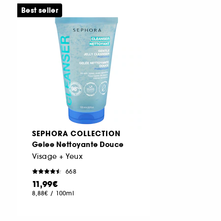
Best seller
SEPHORA COLLECTION
Gelee Nettoyante Douce
Visage + Yeux
668
11,99€
8,88€
/
100ml