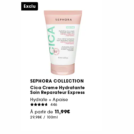
Exclu
SEPHORA COLLECTION
Cica Creme Hydratante
Soin Reparateur Express
Hydrate + Apaise
446
11,99€
À partir de
29,98€
/
100ml