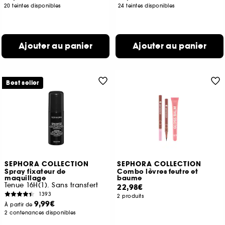
20 teintes disponibles
24 teintes disponibles
Ajouter au panier
Ajouter au panier
Best seller
SEPHORA COLLECTION
SEPHORA COLLECTION
Spray fixateur de
Combo lèvres feutre et
maquillage
baume
Tenue 16H(1). Sans transfert
22,98€
1393
2 produits
9,99€
À partir de
2 contenances disponibles