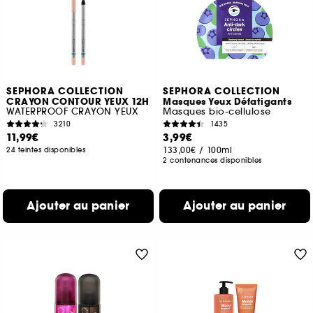
SEPHORA COLLECTION
SEPHORA COLLECTION
CRAYON CONTOUR YEUX 12H
Masques Yeux Défatigants
WATERPROOF CRAYON YEUX
Masques bio-cellulose
3210
1435
11,99€
3,99€
133,00€
/
100ml
24 teintes disponibles
2 contenances disponibles
Ajouter au panier
Ajouter au panier