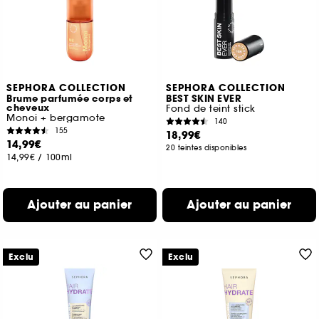
SEPHORA COLLECTION
SEPHORA COLLECTION
Brume parfumée corps et
BEST SKIN EVER
cheveux
Fond de teint stick
Monoi + bergamote
140
155
18,99€
14,99€
20 teintes disponibles
14,99€
/
100ml
Ajouter au panier
Ajouter au panier
Exclu
Exclu