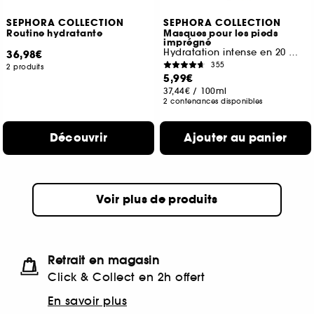
SEPHORA COLLECTION
SEPHORA COLLECTION
Routine hydratante
Masques pour les pieds
imprégné
Hydratation intense en 20 minutes
36,98€
355
2 produits
5,99€
37,44€
/
100ml
2 contenances disponibles
Découvrir
Ajouter au panier
Voir plus de produits
Retrait en magasin
Click & Collect en 2h offert
En savoir plus