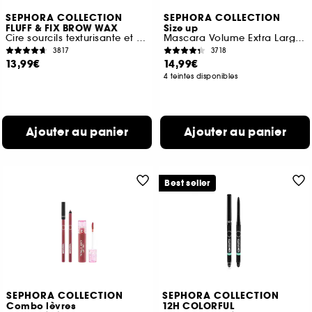
SEPHORA COLLECTION
SEPHORA COLLECTION
FLUFF & FIX BROW WAX
Size up
Cire sourcils texturisante et fixante
Mascara Volume Extra Large Immédiat
3817
3718
13,99€
14,99€
4 teintes disponibles
Ajouter au panier
Ajouter au panier
Best seller
SEPHORA COLLECTION
SEPHORA COLLECTION
Combo lèvres
12H COLORFUL