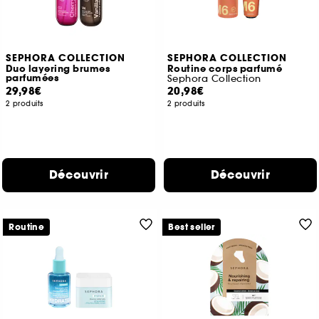
SEPHORA COLLECTION
SEPHORA COLLECTION
Duo layering brumes
Routine corps parfumé
parfumées
Sephora Collection
29,98€
20,98€
2 produits
2 produits
Découvrir
Découvrir
Routine
Best seller