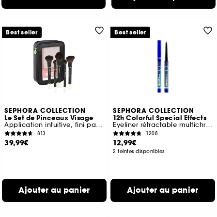
Best seller
Best seller
SEPHORA COLLECTION
SEPHORA COLLECTION
Le Set de Pinceaux Visage
12h Colorful Special Effects
Application intuitive, fini parfait
Eyeliner rétractable multichrome
813
1208
39,99€
12,99€
2 teintes disponibles
Ajouter au panier
Ajouter au panier