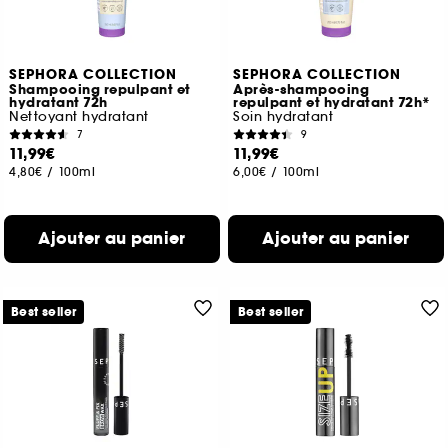
SEPHORA COLLECTION
SEPHORA COLLECTION
Shampooing repulpant et
Après-shampooing
hydratant 72h
repulpant et hydratant 72h*
Nettoyant hydratant
Soin hydratant
7
9
11,99€
11,99€
4,80€
/
100ml
6,00€
/
100ml
Ajouter au panier
Ajouter au panier
Best seller
Best seller