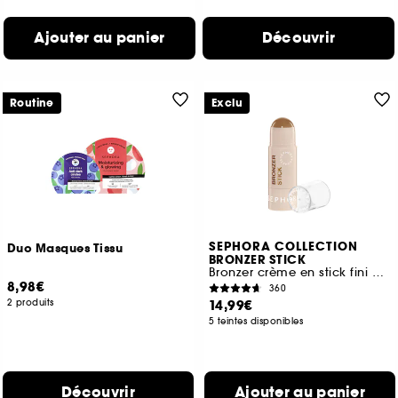
Ajouter au panier
Découvrir
Routine
Exclu
SEPHORA COLLECTION
Duo Masques Tissu
BRONZER STICK
Bronzer crème en stick fini mat longue tenue
8,98€
360
2 produits
14,99€
5 teintes disponibles
Découvrir
Ajouter au panier