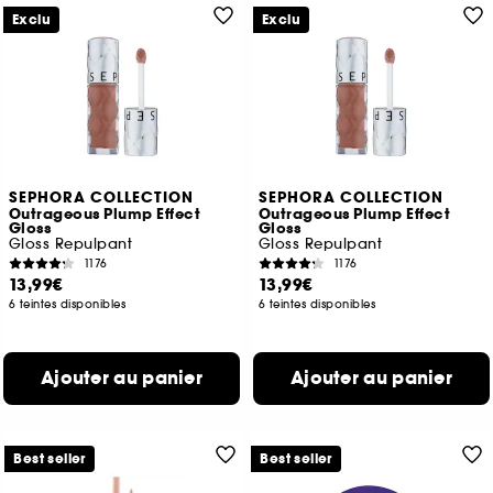
Exclu
Exclu
SEPHORA COLLECTION
SEPHORA COLLECTION
Outrageous Plump Effect
Outrageous Plump Effect
Gloss
Gloss
Gloss Repulpant
Gloss Repulpant
1176
1176
13,99€
13,99€
6 teintes disponibles
6 teintes disponibles
Ajouter au panier
Ajouter au panier
Best seller
Best seller