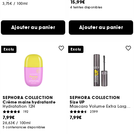
15,99€
3,75€
/
100ml
4 teintes disponibles
Ajouter au panier
Ajouter au panier
Exclu
Exclu
SEPHORA COLLECTION
SEPHORA COLLECTION
Crème mains hydratante
Size UP
Hydratation 12H
Mascara Volume Extra Large Immédiat (Format Voyage)
192
2599
7,99€
7,99€
26,63€
/
100ml
5 contenances disponibles