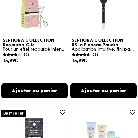
SEPHORA COLLECTION
SEPHORA COLLECTION
Recourbe-Cils
03 Le Pinceau Poudre
Pour un effet recourbé intense
Application intuitive, fini parfait
396
236
15,99€
15,99€
Ajouter au panier
Ajouter au panier
Best seller