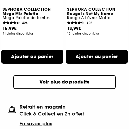
SEPHORA COLLECTION
SEPHORA COLLECTION
Mega Mix Palette
Rouge Is Not My Name
Mega Palette de Teintes
Rouge A Lèvres Matte
426
402
15,99€
13,99€
4 teintes disponibles
13 teintes disponibles
Ajouter au panier
Ajouter au panier
Voir plus de produits
Retrait en magasin
Click & Collect en 2h offert
En savoir plus