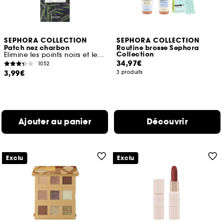
SEPHORA COLLECTION
SEPHORA COLLECTION
Patch nez charbon
Routine brosse Sephora
Collection
Élimine les points noirs et les impuretés
34,97€
1052
3,99€
3 produits
Ajouter au panier
Découvrir
Exclu
Exclu