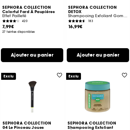
SEPHORA COLLECTION
SEPHORA COLLECTION
Colorful Fard À Paupières
DETOX
Effet Pailleté
Shampooing Exfoliant Gommant
420
183
7,99€
16,99€
27 teintes disponibles
Ajouter au panier
Ajouter au panier
Exclu
Exclu
SEPHORA COLLECTION
SEPHORA COLLECTION
04 Le Pinceau Joues
Shampooing Exfoliant