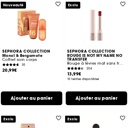
Nouveauté
Exclu
SEPHORA COLLECTION
SEPHORA COLLECTION
Monoï & Bergamote
ROUGE IS NOT MY NAME NO
TRANSFER
Coffret soin corps
Rouge à lèvres mat sans transfert
30
204
20,99€
13,99€
10 teintes disponibles
Ajouter au panier
Ajouter au panier
Exclu
Exclu