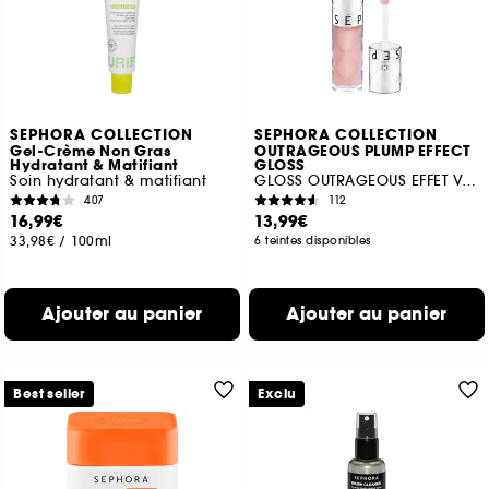
SEPHORA COLLECTION
SEPHORA COLLECTION
Gel-Crème Non Gras
OUTRAGEOUS PLUMP EFFECT
Hydratant & Matifiant
GLOSS
Soin hydratant & matifiant
GLOSS OUTRAGEOUS EFFET VOLUME
407
112
16,99€
13,99€
33,98€
/
100ml
6 teintes disponibles
Ajouter au panier
Ajouter au panier
Best seller
Exclu