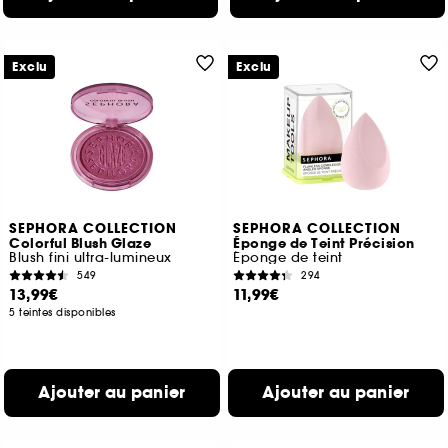
Exclu
Exclu
SEPHORA COLLECTION
SEPHORA COLLECTION
Colorful Blush Glaze
Éponge de Teint Précision
Blush fini ultra-lumineux
Éponge de teint
549
294
13,99€
11,99€
5 teintes disponibles
Ajouter au panier
Ajouter au panier