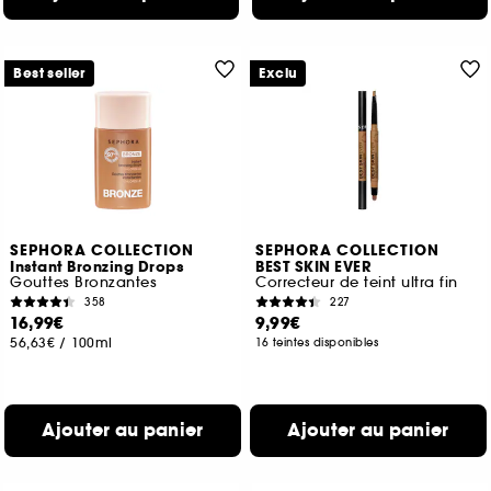
Best seller
Exclu
SEPHORA COLLECTION
SEPHORA COLLECTION
Instant Bronzing Drops
BEST SKIN EVER
Gouttes Bronzantes
Correcteur de teint ultra fin
358
227
16,99€
9,99€
56,63€
/
100ml
16 teintes disponibles
Ajouter au panier
Ajouter au panier