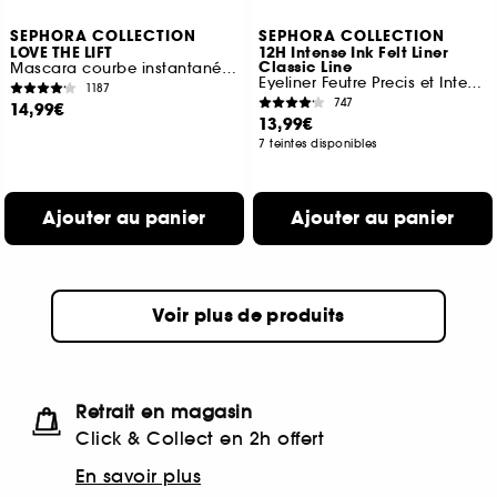
SEPHORA COLLECTION
SEPHORA COLLECTION
LOVE THE LIFT
12H Intense Ink Felt Liner
Classic Line
Mascara courbe instantanée et volume lifté
Eyeliner Feutre Precis et Intense
1187
747
14,99€
13,99€
7 teintes disponibles
Ajouter au panier
Ajouter au panier
Voir plus de produits
Retrait en magasin
Click & Collect en 2h offert
En savoir plus