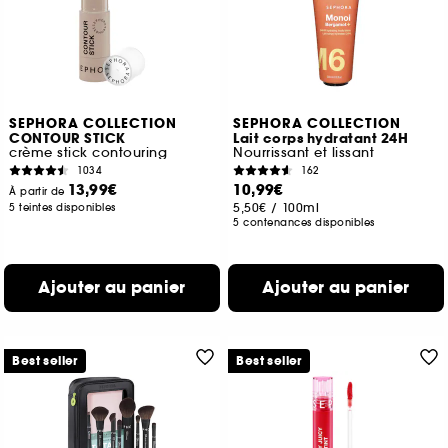
SEPHORA COLLECTION
SEPHORA COLLECTION
CONTOUR STICK
Lait corps hydratant 24H
crème stick contouring
Nourrissant et lissant
1034
162
13,99€
10,99€
À partir de
5,50€
/
100ml
5 teintes disponibles
5 contenances disponibles
Ajouter au panier
Ajouter au panier
Best seller
Best seller