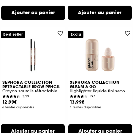
Ajouter au panier
Ajouter au panier
Best seller
Exclu
SEPHORA COLLECTION
SEPHORA COLLECTION
RETRACTABLE BROW PENCIL
GLEAM & GO
Crayon sourcils rétractable
Highlighter liquide fini seconde peau
3719
197
12,99€
13,99€
6 teintes disponibles
4 teintes disponibles
Ajouter au panier
Ajouter au panier