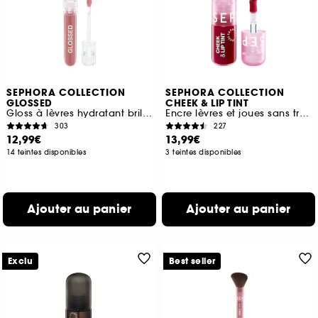
SEPHORA COLLECTION
SEPHORA COLLECTION
GLOSSED
CHEEK & LIP TINT
Gloss à lèvres hydratant brillance effet miroir
Encre lèvres et joues sans transfert
303
227
12,99€
13,99€
14 teintes disponibles
3 teintes disponibles
Ajouter au panier
Ajouter au panier
Exclu
Best seller