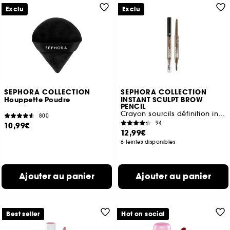
Exclu
Exclu
SEPHORA COLLECTION
SEPHORA COLLECTION
Houppette Poudre
INSTANT SCULPT BROW
PENCIL
Crayon sourcils définition instantanée
800
94
10,99€
12,99€
6 teintes disponibles
Ajouter au panier
Ajouter au panier
Best seller
Hot on social