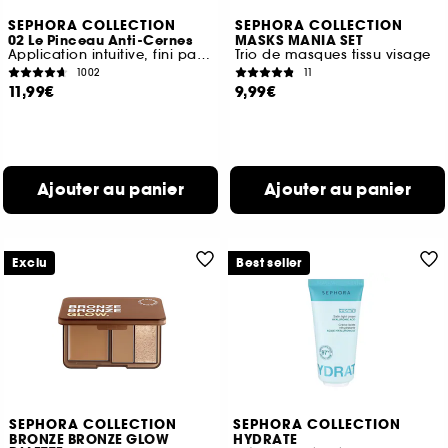
SEPHORA COLLECTION
SEPHORA COLLECTION
02 Le Pinceau Anti-Cernes
MASKS MANIA SET
Application intuitive, fini parfait
Trio de masques tissu visage
1002
11
11,99€
9,99€
Ajouter au panier
Ajouter au panier
Exclu
Best seller
SEPHORA COLLECTION
SEPHORA COLLECTION
BRONZE BRONZE GLOW
HYDRATE