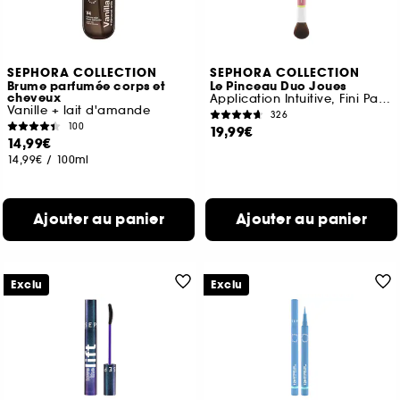
SEPHORA COLLECTION
SEPHORA COLLECTION
Brume parfumée corps et
Le Pinceau Duo Joues
cheveux
Application Intuitive, Fini Parfait
Vanille + lait d'amande
326
100
19,99€
14,99€
14,99€
/
100ml
Ajouter au panier
Ajouter au panier
Exclu
Exclu