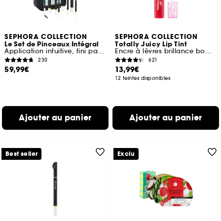
SEPHORA COLLECTION
SEPHORA COLLECTION
Le Set de Pinceaux Intégral
Totally Juicy Lip Tint
Application intuitive, fini parfait
Encre à lèvres brillance bombée
230
621
59,99€
13,99€
12 teintes disponibles
Ajouter au panier
Ajouter au panier
Best seller
Exclu