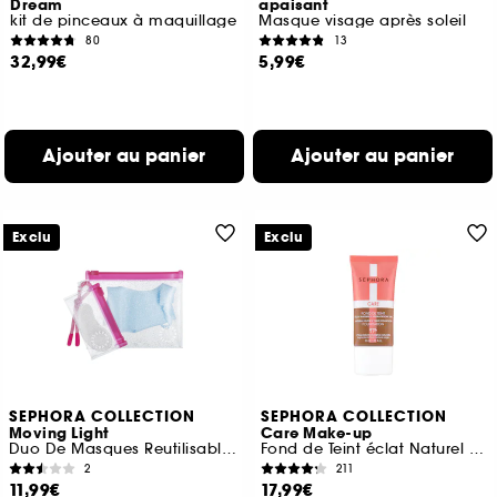
Dream
apaisant
kit de pinceaux à maquillage
Masque visage après soleil
80
13
32,99€
5,99€
Ajouter au panier
Ajouter au panier
Exclu
Exclu
SEPHORA COLLECTION
SEPHORA COLLECTION
Moving Light
Care Make-up
Duo De Masques Reutilisables
Fond de Teint éclat Naturel + Hydratation 10 h
2
211
11,99€
17,99€