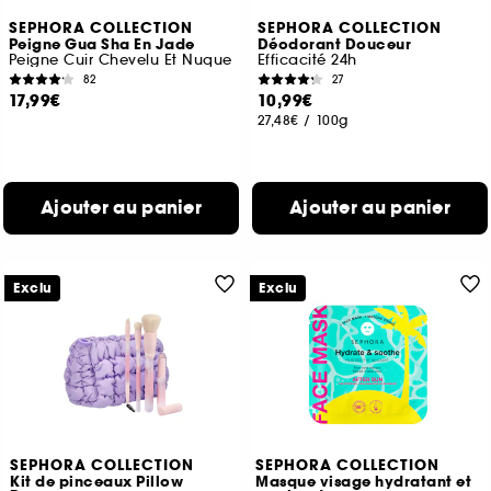
SEPHORA COLLECTION
SEPHORA COLLECTION
Peigne Gua Sha En Jade
Déodorant Douceur
Peigne Cuir Chevelu Et Nuque
Efficacité 24h
82
27
17,99€
10,99€
27,48€
/
100g
Ajouter au panier
Ajouter au panier
Exclu
Exclu
SEPHORA COLLECTION
SEPHORA COLLECTION
Kit de pinceaux Pillow
Masque visage hydratant et