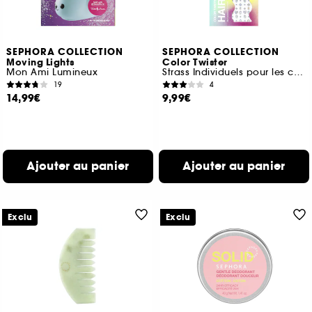
SEPHORA COLLECTION
SEPHORA COLLECTION
Moving Lights
Color Twister
Mon Ami Lumineux
Strass Individuels pour les cheveux
19
4
14,99€
9,99€
Ajouter au panier
Ajouter au panier
Exclu
Exclu