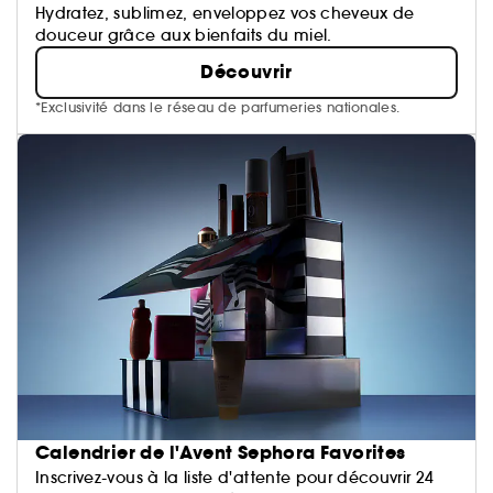
Hydratez, sublimez, enveloppez vos cheveux de
douceur grâce aux bienfaits du miel.
Découvrir
*Exclusivité dans le réseau de parfumeries nationales.
Calendrier de l'Avent Sephora Favorites
Inscrivez-vous à la liste d'attente pour découvrir 24