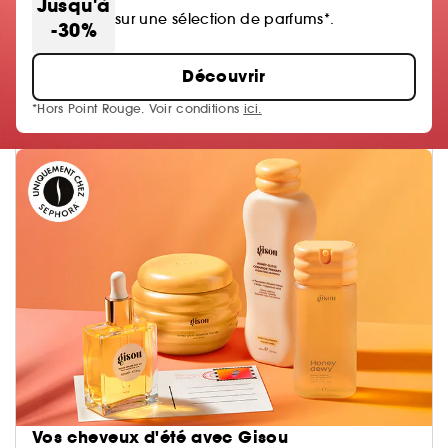
Jusqu'à
sur une sélection de parfums*.
-30%
Découvrir
*Hors Point Rouge. Voir conditions
ici.
Vos cheveux d'été avec Gisou