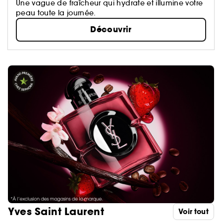
Une vague de fraîcheur qui hydrate et illumine votre
peau toute la journée.
Découvrir
Yves Saint Laurent
Voir tout