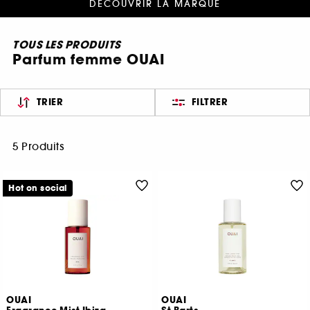
DÉCOUVRIR LA MARQUE
TOUS LES PRODUITS
Parfum femme OUAI
TRIER
FILTRER
5 Produits
Hot on social
OUAI
OUAI