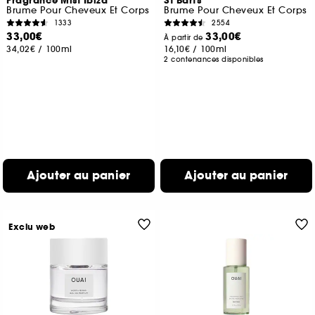
Fragrance Mist Ibiza
St Barts
Brume Pour Cheveux Et Corps
Brume Pour Cheveux Et Corps
1333
2554
33,00€
33,00€
À partir de
34,02€
/
100ml
16,10€
/
100ml
2 contenances disponibles
Ajouter au panier
Ajouter au panier
Exclu web