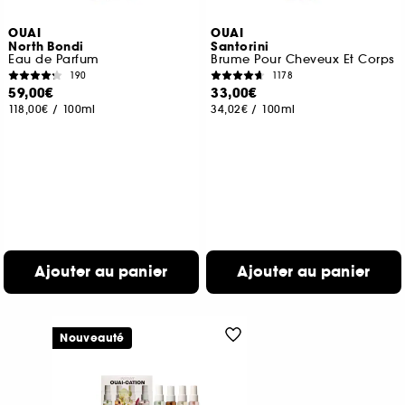
OUAI
OUAI
North Bondi
Santorini
Eau de Parfum
Brume Pour Cheveux Et Corps
190
1178
59,00€
33,00€
118,00€
/
100ml
34,02€
/
100ml
Ajouter au panier
Ajouter au panier
Nouveauté