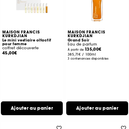
MAISON FRANCIS
MAISON FRANCIS
KURKDJIAN
KURKDJIAN
Le mini vestiaire olfactif
Grand Soir
pour femme
Eau de parfum
coffret découverte
135,00€
À partir de
45,00€
385,71€
/
100ml
3 contenances disponibles
Ajouter au panier
Ajouter au panier