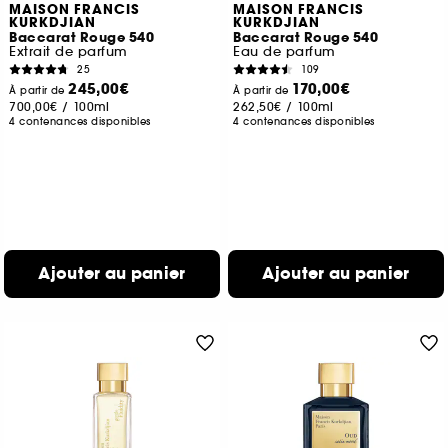
MAISON FRANCIS
MAISON FRANCIS
KURKDJIAN
KURKDJIAN
Baccarat Rouge 540
Baccarat Rouge 540
Extrait de parfum
Eau de parfum
25
109
245,00€
170,00€
À partir de
À partir de
700,00€
/
100ml
262,50€
/
100ml
4 contenances disponibles
4 contenances disponibles
Ajouter au panier
Ajouter au panier