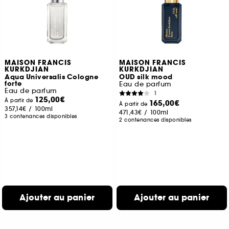
MAISON FRANCIS
MAISON FRANCIS
KURKDJIAN
KURKDJIAN
Aqua Universalis Cologne
OUD silk mood
forte
Eau de parfum
Eau de parfum
1
125,00€
À partir de
165,00€
À partir de
357,14€
/
100ml
471,43€
/
100ml
3 contenances disponibles
2 contenances disponibles
Ajouter au panier
Ajouter au panier