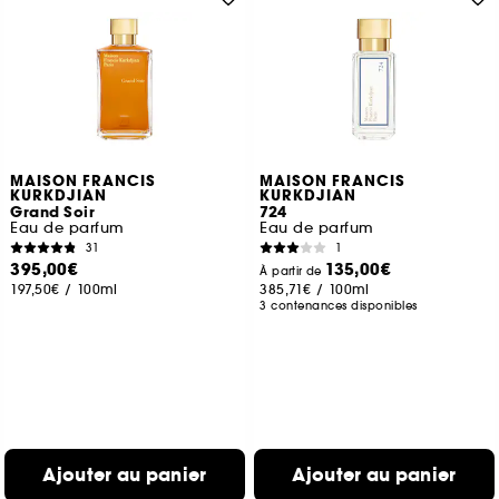
MAISON FRANCIS
MAISON FRANCIS
KURKDJIAN
KURKDJIAN
Grand Soir
724
Eau de parfum
Eau de parfum
31
1
395,00€
135,00€
À partir de
197,50€
/
100ml
385,71€
/
100ml
3 contenances disponibles
Ajouter au panier
Ajouter au panier