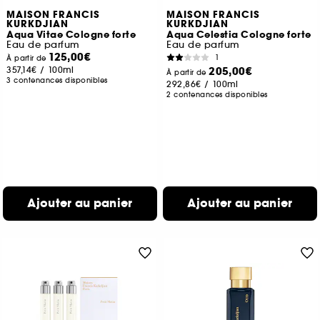
MAISON FRANCIS
MAISON FRANCIS
KURKDJIAN
KURKDJIAN
Aqua Vitae Cologne forte
Aqua Celestia Cologne forte
Eau de parfum
Eau de parfum
125,00€
1
À partir de
357,14€
/
100ml
205,00€
À partir de
3 contenances disponibles
292,86€
/
100ml
2 contenances disponibles
Ajouter au panier
Ajouter au panier