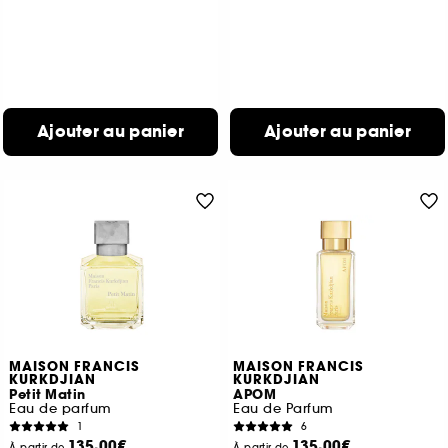
Ajouter au panier
Ajouter au panier
MAISON FRANCIS
MAISON FRANCIS
KURKDJIAN
KURKDJIAN
Petit Matin
APOM
Eau de parfum
Eau de Parfum
1
6
135,00€
135,00€
À partir de
À partir de