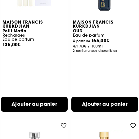
MAISON FRANCIS
MAISON FRANCIS
KURKDJIAN
KURKDJIAN
Petit Matin
OUD
Recharges
Eau de parfum
Eau de parfum
165,00€
À partir de
135,00€
471,43€
/
100ml
2 contenances disponibles
Ajouter au panier
Ajouter au panier