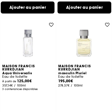
Ajouter au panier
Ajouter au panier
MAISON FRANCIS
MAISON FRANCIS
KURKDJIAN
KURKDJIAN
Aqua Universalis
masculin Pluriel
Eau de toilette
Eau de toilette
125,00€
195,00€
À partir de
357,14€
/
100ml
278,57€
/
100ml
3 contenances disponibles