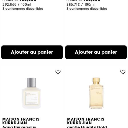
292,86€
/
100ml
385,71€
/
100ml
3 contenances disponibles
3 contenances disponibles
Ajouter au panier
Ajouter au panier
MAISON FRANCIS
MAISON FRANCIS
KURKDJIAN
KURKDJIAN
Aqua Universalis
gentle Fluidity Gold