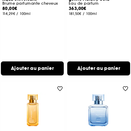
Brume parfumante cheveux
Eau de parfum
80,00€
363,00€
114,29€
/
100ml
181,50€
/
100ml
Ajouter au panier
Ajouter au panier