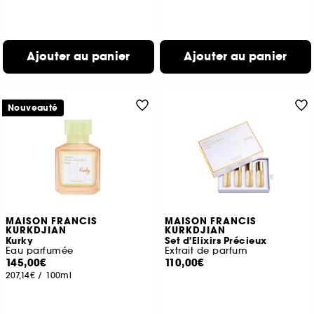
Ajouter au panier
Ajouter au panier
Nouveauté
MAISON FRANCIS
MAISON FRANCIS
KURKDJIAN
KURKDJIAN
Kurky
Set d'Elixirs Précieux
Eau parfumée
Extrait de parfum
145,00€
110,00€
207,14€
/
100ml