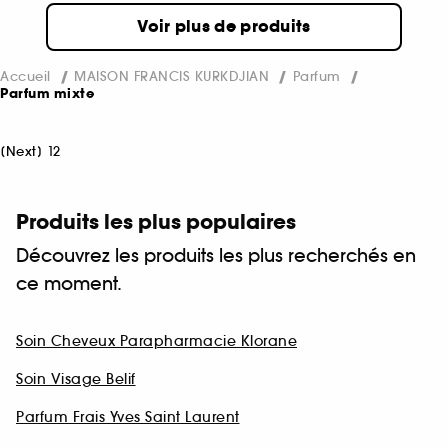
Voir plus de produits
Accueil
MAISON FRANCIS KURKDJIAN
Parfum
Parfum mixte
[
Next
]
1
2
Produits les plus populaires
Découvrez les produits les plus recherchés en
ce moment.
Soin Cheveux Parapharmacie Klorane
Soin Visage Belif
Parfum Frais Yves Saint Laurent