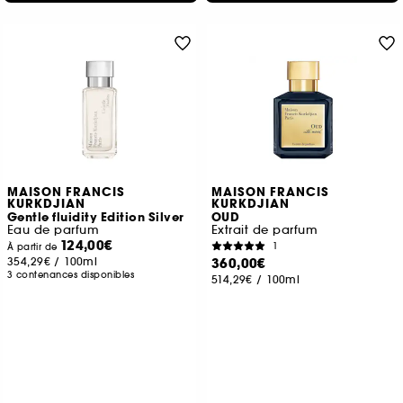
MAISON FRANCIS
MAISON FRANCIS
KURKDJIAN
KURKDJIAN
Gentle fluidity Edition Silver
OUD
Eau de parfum
Extrait de parfum
124,00€
1
À partir de
354,29€
/
100ml
360,00€
3 contenances disponibles
514,29€
/
100ml