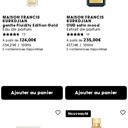
MAISON FRANCIS
MAISON FRANCIS
KURKDJIAN
KURKDJIAN
gentle Fluidity Edition Gold
OUD satin mood
Eau de parfum
Extrait de parfum
13
10
124,00€
235,00€
À partir de
À partir de
354,29€
/
100ml
477,14€
/
100ml
2 contenances disponibles
2 contenances disponibles
Ajouter au panier
Ajouter au panier
Nouveauté