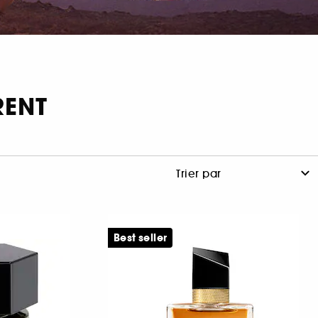
RENT
Best seller