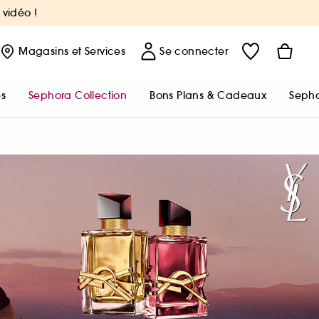
 vidéo !
Magasins
et Services
Se connecter
s
Sephora Collection
Bons Plans & Cadeaux
Sepho