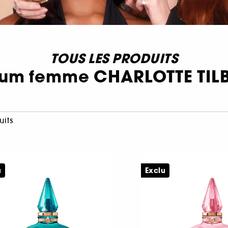
TOUS LES PRODUITS
fum femme CHARLOTTE TIL
uits
u
Exclu