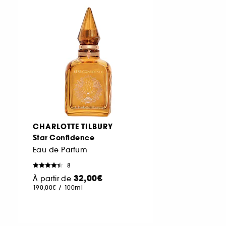
CHARLOTTE TILBURY
Star Confidence
Eau de Parfum
8
32,00€
À partir de
190,00€
/
100ml