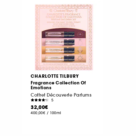
CHARLOTTE TILBURY
Fragrance Collection Of
Emotions
Coffret Découverte Parfums
5
32,00€
400,00€
/
100ml