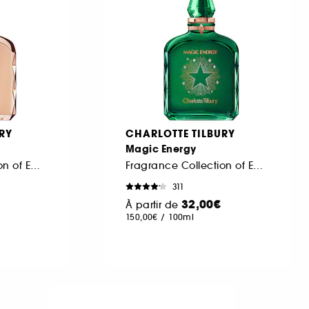
RY
CHARLOTTE TILBURY
Magic Energy
Fragrance Collection of Emotions
Fragrance Collection of Emotions
311
32,00€
À partir de
150,00€
/
100ml