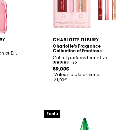
RY
CHARLOTTE TILBURY
Charlotte's Fragrance
Collection of Emotions
Fragrance Collection of Emotions
Coffret parfums format voyage
25
59,00€
Valeur totale estimée :
81,00€
Exclu