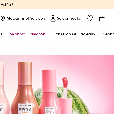
 vidéo !
Magasins
et Services
Se connecter
s
Sephora Collection
Bons Plans & Cadeaux
Sepho