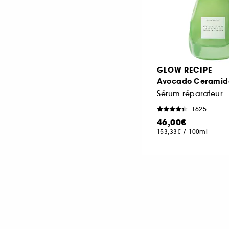
GLOW RECIPE
Avocado Ceramid
Sérum réparateur
1625
46,00€
153,33€
/
100ml