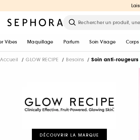
Lais
r Vibes
Maquillage
Parfum
Soin Visage
Corps
Soin anti-rougeurs
Accueil
GLOW RECIPE
Besoins
DÉCOUVRIR LA MARQUE