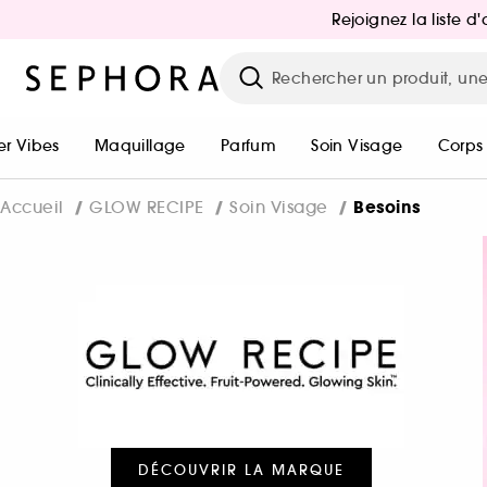
Rejoignez la liste 
r Vibes
Maquillage
Parfum
Soin Visage
Corps
Besoins
Accueil
GLOW RECIPE
Soin Visage
DÉCOUVRIR LA MARQUE