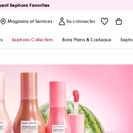
Avent Sephora Favorites
Magasins
et Services
Se connecter
s
Sephora Collection
Bons Plans & Cadeaux
Sepho