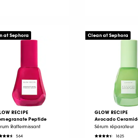
n at Sephora
Clean at Sephora
LOW RECIPE
GLOW RECIPE
omegranate Peptide
Avocado Ceramid
rum Raffermissant
Sérum réparateur
564
1625