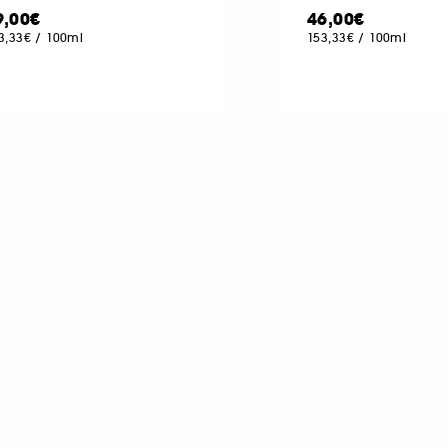
9,00€
46,00€
3,33€
/
100ml
153,33€
/
100ml