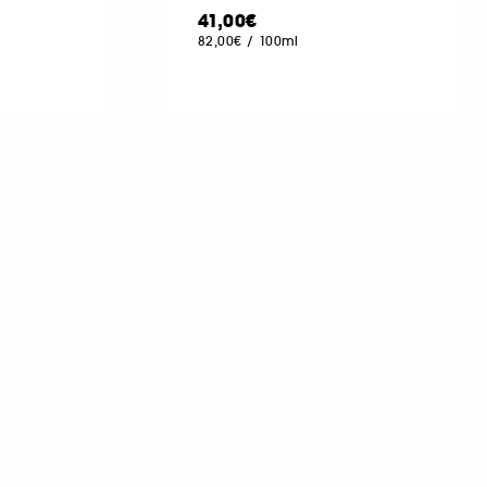
41,00€
82,00€
/
100ml