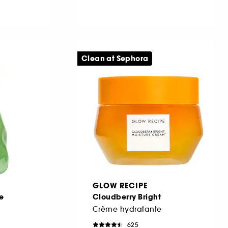
Clean at Sephora
GLOW RECIPE
e
Cloudberry Bright
Crème hydratante
625