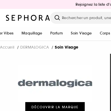
Rejoignez la liste 
r Vibes
Maquillage
Parfum
Soin Visage
Corps
Soin Visage
Accueil
DERMALOGICA
DÉCOUVRIR LA MARQUE