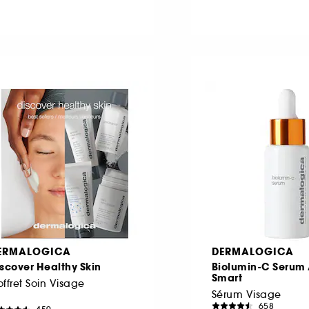
ERMALOGICA
DERMALOGICA
scover Healthy Skin
Biolumin-C Serum
Smart
ffret Soin Visage
Sérum Visage
658