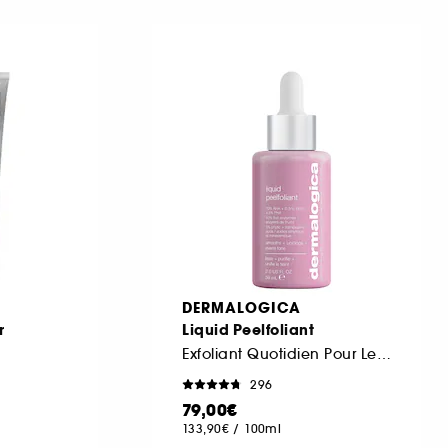
DERMALOGICA
r
Liquid Peelfoliant
Exfoliant Quotidien Pour Le Visage
296
79,00€
133,90€
/
100ml