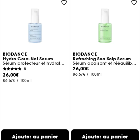
BIODANCE
BIODANCE
Hydro Cera-Nol Serum
Refreshing Sea Kelp Serum
Sérum protecteur et hydratation intense
Sérum apaisant et rééquilibrant
26,00€
5
26,00€
86,67€
/
100ml
86,67€
/
100ml
Ajouter au panier
Ajouter au panier