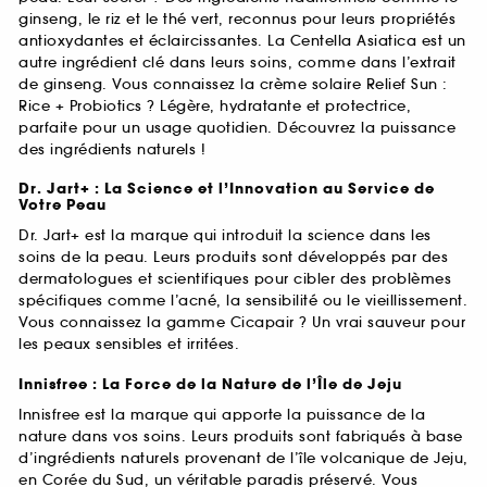
ginseng, le riz et le thé vert, reconnus pour leurs propriétés
antioxydantes et éclaircissantes. La Centella Asiatica est un
autre ingrédient clé dans leurs soins, comme dans l’extrait
de ginseng. Vous connaissez la crème solaire Relief Sun :
Rice + Probiotics ? Légère, hydratante et protectrice,
parfaite pour un usage quotidien. Découvrez la puissance
des ingrédients naturels !
Dr. Jart+ : La Science et l’Innovation au Service de
Votre Peau
Dr. Jart+ est la marque qui introduit la science dans les
soins de la peau. Leurs produits sont développés par des
dermatologues et scientifiques pour cibler des problèmes
spécifiques comme l’acné, la sensibilité ou le vieillissement.
Vous connaissez la gamme Cicapair ? Un vrai sauveur pour
les peaux sensibles et irritées.
Innisfree : La Force de la Nature de l’Île de Jeju
Innisfree est la marque qui apporte la puissance de la
nature dans vos soins. Leurs produits sont fabriqués à base
d’ingrédients naturels provenant de l’île volcanique de Jeju,
en Corée du Sud, un véritable paradis préservé. Vous