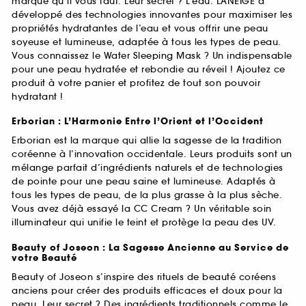
marque qu’il vous faut. Leur secret ? L’eau. LANEIGE a
développé des technologies innovantes pour maximiser les
propriétés hydratantes de l’eau et vous offrir une peau
soyeuse et lumineuse, adaptée à tous les types de peau.
Vous connaissez le Water Sleeping Mask ? Un indispensable
pour une peau hydratée et rebondie au réveil ! Ajoutez ce
produit à votre panier et profitez de tout son pouvoir
hydratant !
Erborian : L’Harmonie Entre l’Orient et l’Occident
Erborian est la marque qui allie la sagesse de la tradition
coréenne à l’innovation occidentale. Leurs produits sont un
mélange parfait d’ingrédients naturels et de technologies
de pointe pour une peau saine et lumineuse. Adaptés à
tous les types de peau, de la plus grasse à la plus sèche.
Vous avez déjà essayé la CC Cream ? Un véritable soin
illuminateur qui unifie le teint et protège la peau des UV.
Beauty of Joseon : La Sagesse Ancienne au Service de
votre Beauté
Beauty of Joseon s’inspire des rituels de beauté coréens
anciens pour créer des produits efficaces et doux pour la
peau. Leur secret ? Des ingrédients traditionnels comme le