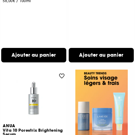
56,00€
/
100ml
Ajouter au panier
Ajouter au panier
ANUA
Vita 10 Porestrix Brightening
Serum