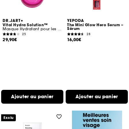
DR.JART+
YEPODA
Vital Hydra Solution™
The Mini Glow Hero Serum –
Sérum
Masque Hydratant pour les Lèvres à l'Acide Hyaluronique
25
28
29,90€
16,00€
Ajouter au panier
Ajouter au panier
Exclu