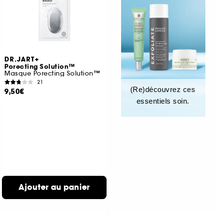
DR.JART+
Porecting Solution™
Masque Porecting Solution™
21
(Re)découvrez ces
9,50€
essentiels soin.
Ajouter au panier