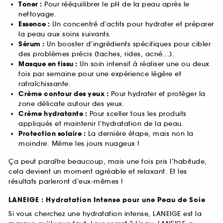
Toner :
Pour rééquilibrer le pH de la peau après le
nettoyage.
Essence :
Un concentré d’actifs pour hydrater et préparer
la peau aux soins suivants.
Sérum :
Un booster d’ingrédients spécifiques pour cibler
des problèmes précis (taches, rides, acné...).
Masque en tissu :
Un soin intensif à réaliser une ou deux
fois par semaine pour une expérience légère et
rafraîchissante.
Crème contour des yeux :
Pour hydrater et protéger la
zone délicate autour des yeux.
Crème hydratante :
Pour sceller tous les produits
appliqués et maintenir l’hydratation de la peau.
Protection solaire :
La dernière étape, mais non la
moindre. Même les jours nuageux !
Ça peut paraître beaucoup, mais une fois pris l’habitude,
cela devient un moment agréable et relaxant. Et les
résultats parleront d’eux-mêmes !
LANEIGE : Hydratation Intense pour une Peau de Soie
Si vous cherchez une hydratation intense, LANEIGE est la