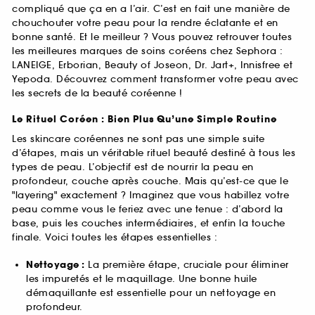
compliqué que ça en a l’air. C’est en fait une manière de
chouchouter votre peau pour la rendre éclatante et en
bonne santé. Et le meilleur ? Vous pouvez retrouver toutes
les meilleures marques de soins coréens chez Sephora :
LANEIGE, Erborian, Beauty of Joseon, Dr. Jart+, Innisfree et
Yepoda. Découvrez comment transformer votre peau avec
les secrets de la beauté coréenne !
Le Rituel Coréen : Bien Plus Qu’une Simple Routine
Les skincare coréennes ne sont pas une simple suite
d’étapes, mais un véritable rituel beauté destiné à tous les
types de peau. L’objectif est de nourrir la peau en
profondeur, couche après couche. Mais qu’est-ce que le
"layering" exactement ? Imaginez que vous habillez votre
peau comme vous le feriez avec une tenue : d’abord la
base, puis les couches intermédiaires, et enfin la touche
finale. Voici toutes les étapes essentielles :
Nettoyage :
La première étape, cruciale pour éliminer
les impuretés et le maquillage. Une bonne huile
démaquillante est essentielle pour un nettoyage en
profondeur.