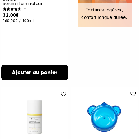
Sérum illuminateur
9
Textures légères,
32,00€
confort longue durée.
160,00€
/
100ml
Ajouter au panier