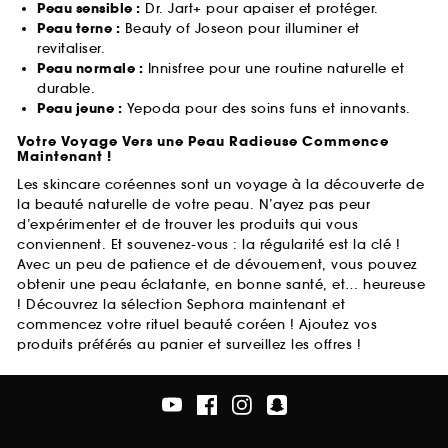
Peau sensible :
Dr. Jart+ pour apaiser et protéger.
Peau terne :
Beauty of Joseon pour illuminer et
revitaliser.
Peau normale :
Innisfree pour une routine naturelle et
durable.
Peau jeune :
Yepoda pour des soins funs et innovants.
Votre Voyage Vers une Peau Radieuse Commence
Maintenant !
Les skincare coréennes sont un voyage à la découverte de
la beauté naturelle de votre peau. N’ayez pas peur
d’expérimenter et de trouver les produits qui vous
conviennent. Et souvenez-vous : la régularité est la clé !
Avec un peu de patience et de dévouement, vous pouvez
obtenir une peau éclatante, en bonne santé, et… heureuse
! Découvrez la sélection Sephora maintenant et
commencez votre rituel beauté coréen ! Ajoutez vos
produits préférés au panier et surveillez les offres !