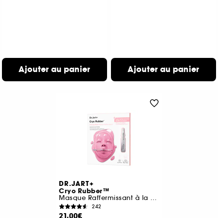
Ajouter au panier
Ajouter au panier
DR.JART+
Cryo Rubber™
Masque Raffermissant à la Glycérine
242
21,00€