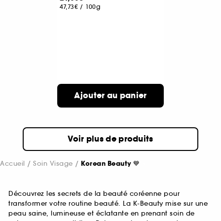
47,73€
/
100g
Ajouter au panier
Voir plus de produits
Accueil
Soin Visage
Korean Beauty 💙
Découvrez les secrets de la beauté coréenne pour
transformer votre routine beauté. La K-Beauty mise sur une
peau saine, lumineuse et éclatante en prenant soin de