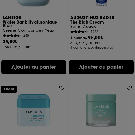
LANEIGE
AUGUSTINUS BADER
Water Bank Hyaluronique
The Rich Cream
Bleu
Soins Visage
Crème Contour des Yeux
1022
250
95,00€
À partir de
39,00€
633,33€
/
100ml
156,00€
/
100ml
4 contenances disponibles
Ajouter au panier
Ajouter au panier
Exclu