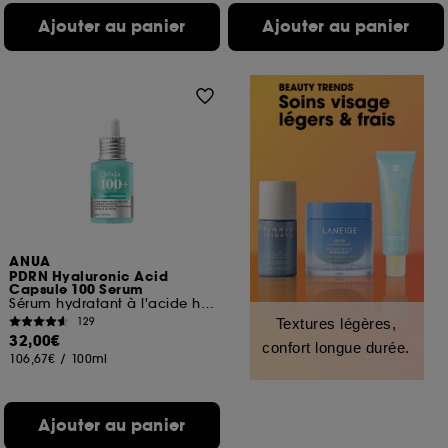
Ajouter au panier
Ajouter au panier
ANUA
PDRN Hyaluronic Acid
Capsule 100 Serum
Sérum hydratant à l'acide hyaluronique
129
Textures légères,
32,00€
confort longue durée.
106,67€
/
100ml
Ajouter au panier