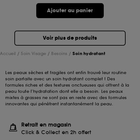
Ajouter au panier
Voir plus de produits
Accueil
Soin Visage
Besoins
Soin hydratant
Les peaux sèches et fragiles ont enfin trouvé leur routine
soin parfaite avec un soin hydratant complet ! Des
formules riches et des textures onctueuses qui offrent à la
peau toute l’hydratation dont elle a besoin. Les peaux
mixtes à grasses ne sont pas en reste avec des formules
innovantes qui pénètrent instantanément la peau.
Retrait en magasin
Click & Collect en 2h offert