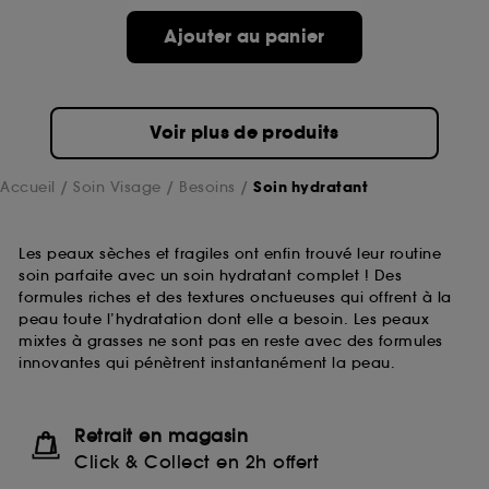
Ajouter au panier
Voir plus de produits
Accueil
Soin Visage
Besoins
Soin hydratant
Les peaux sèches et fragiles ont enfin trouvé leur routine
soin parfaite avec un soin hydratant complet ! Des
formules riches et des textures onctueuses qui offrent à la
peau toute l’hydratation dont elle a besoin. Les peaux
mixtes à grasses ne sont pas en reste avec des formules
innovantes qui pénètrent instantanément la peau.
Retrait en magasin
Click & Collect en 2h offert