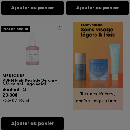
Ajouter au panier
Ajouter au panier
Hot on social
MEDICUBE
PDRN Pink Peptide Serum –
Sérum anti-âge éclat
52
Textures légères,
23,00€
76,67€
/
100ml
confort longue durée.
Ajouter au panier