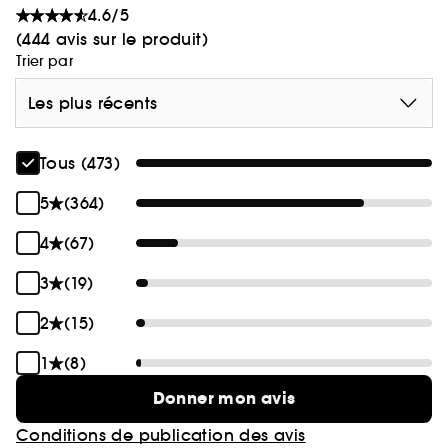
4.6/5
(444 avis sur le produit)
Trier par
Les plus récents
Tous (473)
5
(364)
4
(67)
3
(19)
2
(15)
1
(8)
Donner mon avis
Conditions de publication des avis