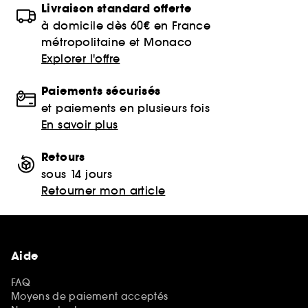
Livraison standard offerte
à domicile dès 60€ en France
métropolitaine et Monaco
Explorer l'offre
Paiements sécurisés
et paiements en plusieurs fois
En savoir plus
Retours
sous 14 jours
Retourner mon article
Aide
FAQ
Moyens de paiement acceptés