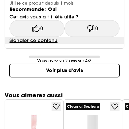
Utilise ce produit depuis 1 mois
Recommande : Oui
Cet avis vous a-t-il été utile ?
0
0
Signaler ce contenu
Vous avez vu 2 avis sur 473
Voir plus d'avis
Vous aimerez aussi
Clean at Sephora
C