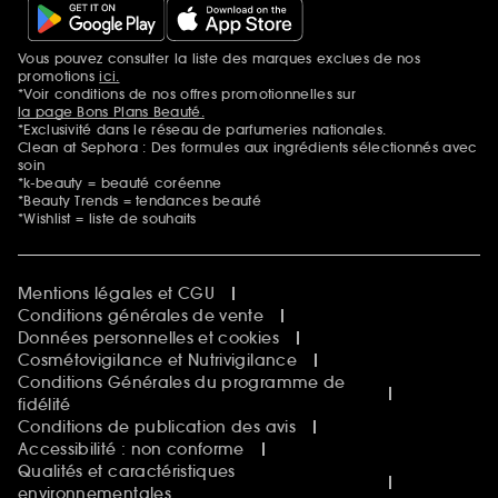
Vous pouvez consulter la liste des marques exclues de nos
Mentions additionnelles
promotions
ici.
*Voir conditions de nos offres promotionnelles sur
la page Bons Plans Beauté.
*Exclusivité dans le réseau de parfumeries nationales.
Clean at Sephora : Des formules aux ingrédients sélectionnés avec
soin
*k-beauty = beauté coréenne
*Beauty Trends = tendances beauté
*Wishlist = liste de souhaits
Mentions légales et CGU
Conditions générales de vente
Données personnelles et cookies
Cosmétovigilance et Nutrivigilance
Conditions Générales du programme de
fidélité
Conditions de publication des avis
Accessibilité : non conforme
Qualités et caractéristiques
environnementales