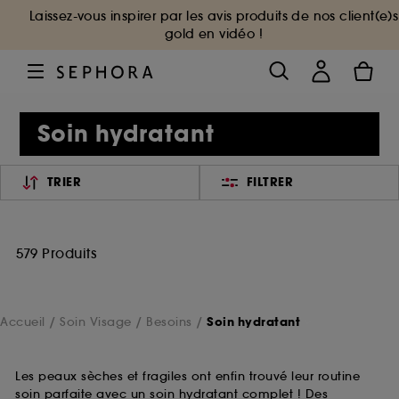
Laissez-vous inspirer par les avis produits de nos client(e)s
gold en vidéo !
Soin hydratant
TRIER
FILTRER
579 Produits
Accueil
Soin Visage
Besoins
Soin hydratant
Les peaux sèches et fragiles ont enfin trouvé leur routine
soin parfaite avec un soin hydratant complet ! Des