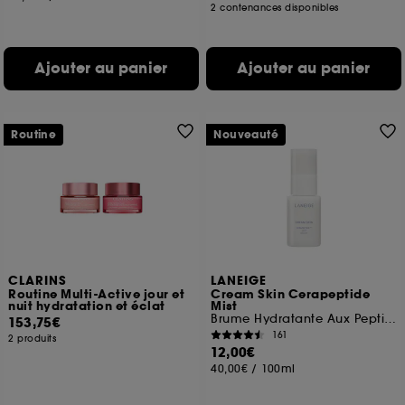
2 contenances disponibles
Ajouter au panier
Ajouter au panier
Routine
Nouveauté
CLARINS
LANEIGE
Routine Multi-Active jour et
Cream Skin Cerapeptide
nuit hydratation et éclat
Mist
Brume Hydratante Aux Peptides et Céramide
153,75€
161
2 produits
12,00€
40,00€
/
100ml