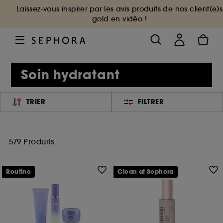
Laissez-vous inspirer par les avis produits de nos client(e)s
gold en vidéo !
Soin hydratant
TRIER
FILTRER
579 Produits
Routine
Clean at Sephora