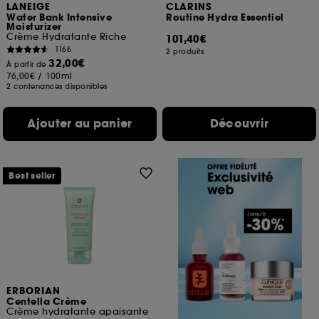
LANEIGE
CLARINS
Water Bank Intensive
Routine Hydra Essentiel
Moisturizer
Crème Hydratante Riche
101,40€
1166
2 produits
32,00€
À partir de
76,00€
/
100ml
2 contenances disponibles
Ajouter au panier
Découvrir
Best seller
ERBORIAN
Centella Crème
Crème hydratante apaisante