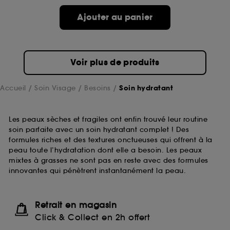
Ajouter au panier
Voir plus de produits
Accueil
Soin Visage
Besoins
Soin hydratant
Les peaux sèches et fragiles ont enfin trouvé leur routine
soin parfaite avec un soin hydratant complet ! Des
formules riches et des textures onctueuses qui offrent à la
peau toute l’hydratation dont elle a besoin. Les peaux
mixtes à grasses ne sont pas en reste avec des formules
innovantes qui pénètrent instantanément la peau.
Retrait en magasin
Click & Collect en 2h offert