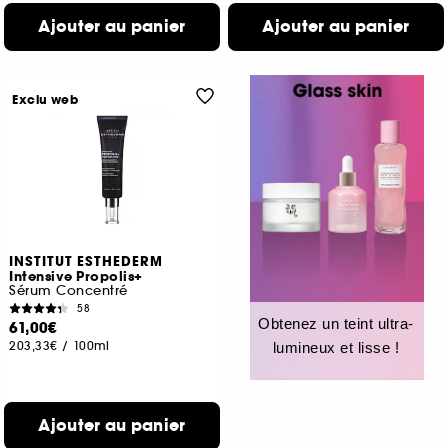
Ajouter au panier
Ajouter au panier
Exclu web
INSTITUT ESTHEDERM
Intensive Propolis+
Sérum Concentré
58
Obtenez un teint ultra-
61,00€
203,33€
/
100ml
lumineux et lisse !
Ajouter au panier