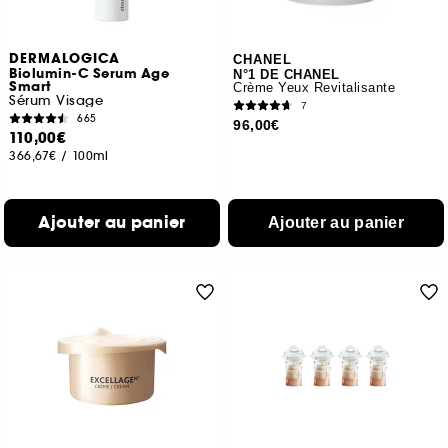
DERMALOGICA
CHANEL
Biolumin-C Serum Age
N°1 DE CHANEL
Smart
Crème Yeux Revitalisante
Sérum Visage
7
665
96,00€
110,00€
366,67€
/
100ml
Ajouter au panier
Ajouter au panier