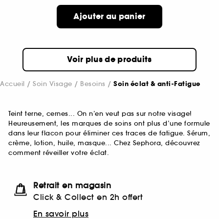
Ajouter au panier
Voir plus de produits
Accueil
Soin Visage
Besoins
Soin éclat & anti-Fatigue
Teint terne, cernes... On n’en veut pas sur notre visage!
Heureusement, les marques de soins ont plus d’une formule
dans leur flacon pour éliminer ces traces de fatigue. Sérum,
crème, lotion, huile, masque... Chez Sephora, découvrez
comment réveiller votre éclat.
Retrait en magasin
Click & Collect en 2h offert
En savoir plus