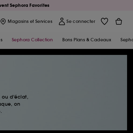
Avent Sephora Favorites
Magasins
et Services
Se connecter
s
Sephora Collection
Bons Plans & Cadeaux
Sepho
ou d'éclat,
sque, on
.