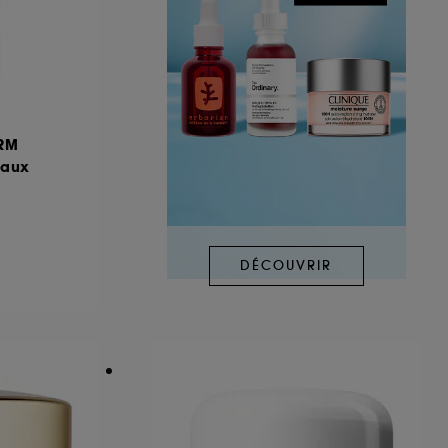
ERM
taux
DÉCOUVRIR