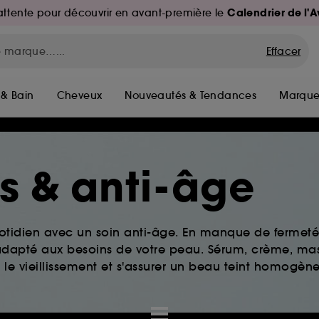
Calendrier de l'
d'attente pour découvrir en avant-première le
Effacer
 & Bain
Cheveux
Nouveautés & Tendances
Marque
es & anti-âge
tidien avec un soin anti-âge. En manque de fermeté 
s adapté aux besoins de votre peau. Sérum, crème, ma
 le vieillissement et s'assurer un beau teint homogène