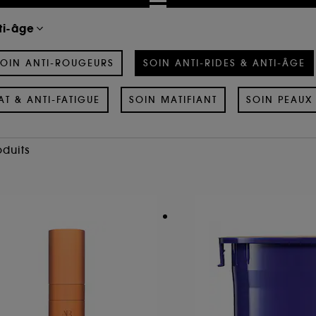
ti-âge
OIN ANTI-ROUGEURS
SOIN ANTI-RIDES & ANTI-ÂGE
AT & ANTI-FATIGUE
SOIN MATIFIANT
SOIN PEAUX 
oduits