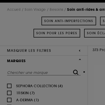
Soin anti-rides & an
Accueil
Soin Visage
Besoins
SOIN ANTI-IMPERFECTIONS
S
SOIN POUR LES PORES
SOIN ÉCL
373 Pr
MASQUER LES FILTRES
MARQUES
SEPHORA COLLECTION (4)
111SKIN (7)
A-DERMA (1)