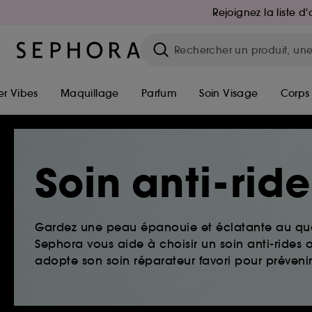
Rejoignez la liste 
r Vibes
Maquillage
Parfum
Soin Visage
Corps
Soin anti-rid
Gardez une peau épanouie et éclatante au quo
Sephora vous aide à choisir un soin anti-ride
adopte son soin réparateur favori pour prévenir