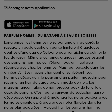
Télécharger notre application
PARFUM HOMME : DU RASAGE À L’EAU DE TOILETTE
Longtemps, les hommes ne se parfumaient qu’après le
rasage. Un geste quotidien qui se limitaient à quelques
gouttes d’une
eau de Cologne
pour rafraîchir ou calmer le
feu du rasoir. Même si certaines grandes marques osaient
des
parfums homme
, ce n’étaient pas un rituel aussi
répandu que chez les femmes. Mais tout bascule dans les
années 70 ! Les mœurs changent et se libèrent. Les
hommes découvrent le pouvoir d’un parfum masculin pour
raconter un trait de caractère, un mode de vie... Les
maisons lancent alors de nombreuses
eaux de toilette
et
eaux de parfum
. C’est tout un univers de séduction qui se
développe. On surprend à mélanger les notes boisées avec
les notes orientales, à ajouter des notes florales dans les
notes plus acidulées... Aujourd’hui, les parfums homme