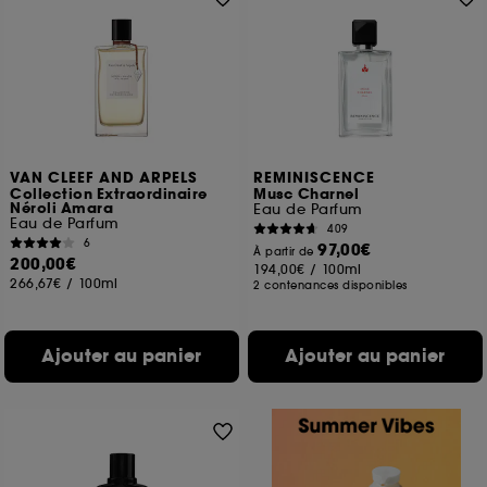
VAN CLEEF AND ARPELS
REMINISCENCE
Collection Extraordinaire
Musc Charnel
Néroli Amara
Eau de Parfum
Eau de Parfum
409
6
97,00€
À partir de
200,00€
194,00€
/
100ml
266,67€
/
100ml
2 contenances disponibles
Ajouter au panier
Ajouter au panier