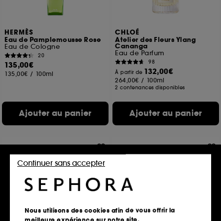
HERMÈS
CHLOÉ
Eau de Pamplemousse Rose
Atelier des Fleurs Ylang
Cananga
Eau de Cologne
Eau de Parfum
20
98
135,00€
132,00€
À partir de
135,00€
/
100ml
264,00€
/
100ml
2 contenances disponibles
Ajouter au panier
Ajouter au panier
Continuer sans accepter
Nous utilisons des cookies afin de vous offrir la
meilleure expérience sur notre site.