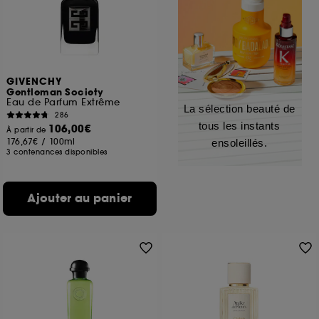
GIVENCHY
Gentleman Society
Eau de Parfum Extrême
La sélection beauté de
286
tous les instants
106,00€
À partir de
176,67€
/
100ml
ensoleillés.
3 contenances disponibles
Ajouter au panier