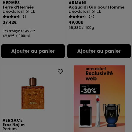
HERMÈS
ARMANI
Terre d'Hermès
Acqua di Gio pour Homme
Déodorant Stick
Déodorant Stick
31
245
37,42€
49,00€
65,33€
/
100g
Prix d'origine : 49,90€
49,89€
/
100ml
Ajouter au panier
Ajouter au panier
VERSACE
Eros Najim
Parfum