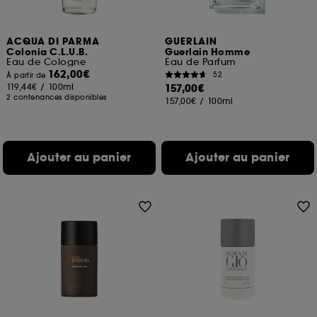
ACQUA DI PARMA
GUERLAIN
Colonia C.L.U.B.
Guerlain Homme
Eau de Cologne
Eau de Parfum
162,00€
52
À partir de
119,44€
/
100ml
157,00€
2 contenances disponibles
157,00€
/
100ml
Ajouter au panier
Ajouter au panier