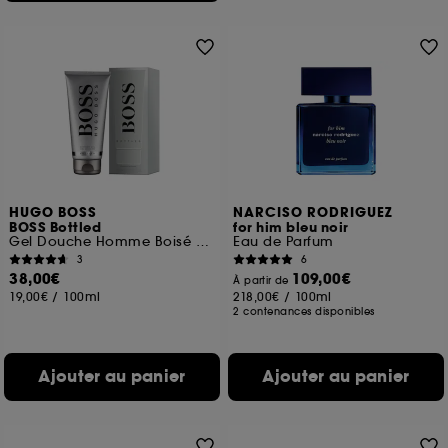
HUGO BOSS
NARCISO RODRIGUEZ
BOSS Bottled
for him bleu noir
Gel Douche Homme Boisé et Oriental 200 ml
Eau de Parfum
3
6
38,00€
109,00€
À partir de
19,00€
/
100ml
218,00€
/
100ml
2 contenances disponibles
Ajouter au panier
Ajouter au panier