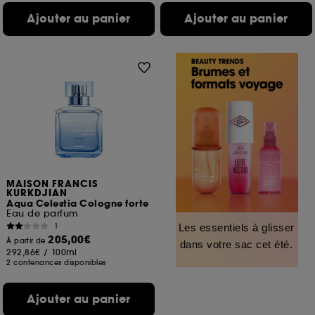
Ajouter au panier
Ajouter au panier
MAISON FRANCIS
KURKDJIAN
Aqua Celestia Cologne forte
Eau de parfum
1
Les essentiels à glisser
205,00€
À partir de
dans votre sac cet été.
292,86€
/
100ml
2 contenances disponibles
Ajouter au panier