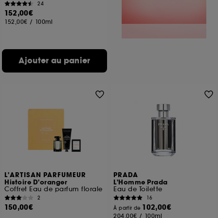
24
152,00€
152,00€
/
100ml
Ajouter au panier
L'ARTISAN PARFUMEUR
PRADA
Histoire D'oranger
L'Homme Prada
Coffret Eau de parfum florale
Eau de Toilette
2
16
150,00€
102,00€
À partir de
204,00€
/
100ml