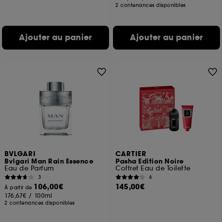
2 contenances disponibles
Ajouter au panier
Ajouter au panier
BVLGARI
CARTIER
Bvlgari Man Rain Essence
Pasha Edition Noire
Eau de Parfum
Coffret Eau de Toilette
3
6
106,00€
145,00€
À partir de
176,67€
/
100ml
2 contenances disponibles