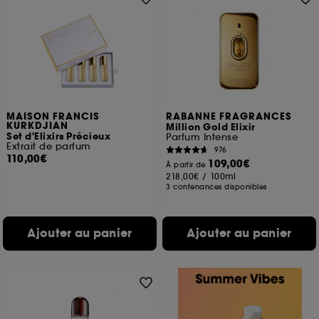
MAISON FRANCIS
RABANNE FRAGRANCES
KURKDJIAN
Million Gold Elixir
Set d'Elixirs Précieux
Parfum Intense
Extrait de parfum
976
110,00€
109,00€
À partir de
218,00€
/
100ml
3 contenances disponibles
Ajouter au panier
Ajouter au panier