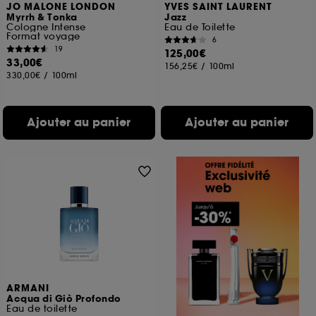
JO MALONE LONDON
YVES SAINT LAURENT
Myrrh & Tonka
Jazz
Cologne Intense
Eau de Toilette
Format voyage
6
19
125,00€
33,00€
156,25€
/
100ml
330,00€
/
100ml
Ajouter au panier
Ajouter au panier
ARMANI
Acqua di Giò Profondo
Eau de toilette