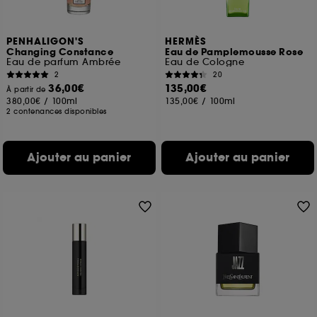
PENHALIGON'S
HERMÈS
Changing Constance
Eau de Pamplemousse Rose
Eau de parfum Ambrée
Eau de Cologne
2
20
36,00€
135,00€
À partir de
380,00€
/
100ml
135,00€
/
100ml
2 contenances disponibles
Ajouter au panier
Ajouter au panier