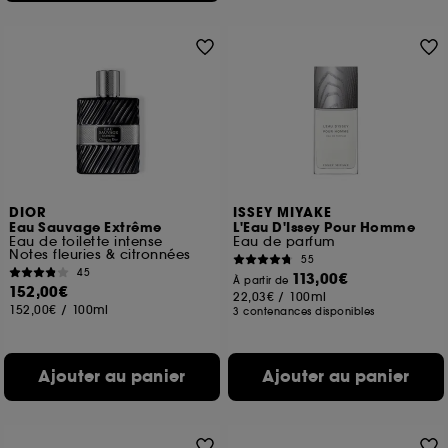
DIOR
ISSEY MIYAKE
Eau Sauvage Extrême
L'Eau D'Issey Pour Homme
Eau de toilette intense
Eau de parfum
Notes fleuries & citronnées
55
45
113,00€
À partir de
152,00€
22,03€
/
100ml
152,00€
/
100ml
3 contenances disponibles
Ajouter au panier
Ajouter au panier