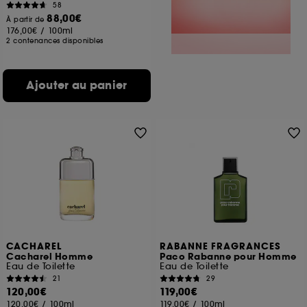
58
88,00€
À partir de
176,00€
/
100ml
2 contenances disponibles
Ajouter au panier
CACHAREL
RABANNE FRAGRANCES
Cacharel Homme
Paco Rabanne pour Homme
Eau de Toilette
Eau de Toilette
21
29
120,00€
119,00€
120,00€
/
100ml
119,00€
/
100ml