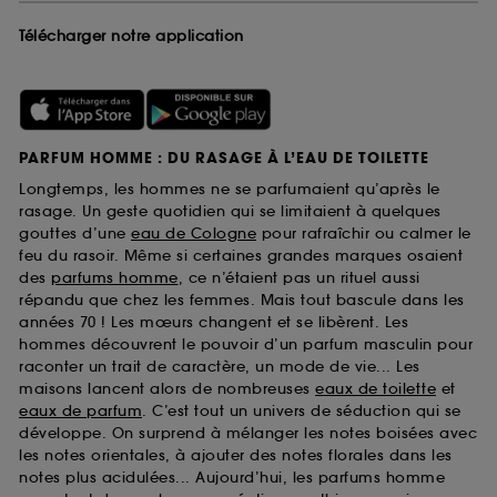
Télécharger notre application
PARFUM HOMME : DU RASAGE À L’EAU DE TOILETTE
Longtemps, les hommes ne se parfumaient qu’après le
rasage. Un geste quotidien qui se limitaient à quelques
gouttes d’une
eau de Cologne
pour rafraîchir ou calmer le
feu du rasoir. Même si certaines grandes marques osaient
des
parfums homme
, ce n’étaient pas un rituel aussi
répandu que chez les femmes. Mais tout bascule dans les
années 70 ! Les mœurs changent et se libèrent. Les
hommes découvrent le pouvoir d’un parfum masculin pour
raconter un trait de caractère, un mode de vie... Les
maisons lancent alors de nombreuses
eaux de toilette
et
eaux de parfum
. C’est tout un univers de séduction qui se
développe. On surprend à mélanger les notes boisées avec
les notes orientales, à ajouter des notes florales dans les
notes plus acidulées... Aujourd’hui, les parfums homme