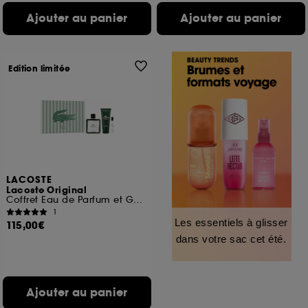
Ajouter au panier
Ajouter au panier
Edition limitée
LACOSTE
Lacoste Original
Coffret Eau de Parfum et Gel Douche
1
Les essentiels à glisser
115,00€
dans votre sac cet été.
Ajouter au panier