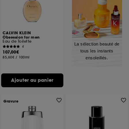
CALVIN KLEIN
Obsession for men
Eau de Toilette
La sélection beauté de
4
tous les instants
107,00€
85,60€
/
100ml
ensoleillés.
Ajouter au panier
Gravure