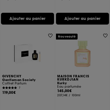
Ajouter au panier
Ajouter au panier
Nouveauté
GIVENCHY
MAISON FRANCIS
KURKDJIAN
Gentleman Society
Kurky
Coffret Parfum
Eau parfumée
7
145,00€
119,00€
207,14€
/
100ml