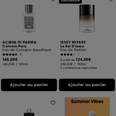
Nouveauté
ACQUA DI PARMA
ISSEY MIYAKE
Colonia Pura
Le Sel D'Issey
Eau de Cologne Aquatique
Eau de Parfum
8
1
165,00€
124,00€
À partir de
165,00€
/
100ml
248,00€
/
100ml
2 contenances disponibles
Ajouter au panier
Ajouter au panier