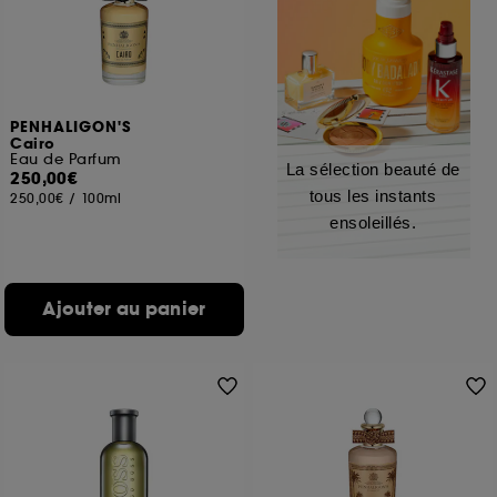
PENHALIGON'S
Cairo
Eau de Parfum
La sélection beauté de
250,00€
tous les instants
250,00€
/
100ml
ensoleillés.
Ajouter au panier