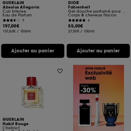
GUERLAIN
DIOR
Absolus Allegoria
Fahrenheit
Cuir Intense
Gel douche parfumé pour homme
Eau de Parfum
Corps & cheveux flacon
5
6
197,00€
55,00€
157,60€
/
100ml
27,50€
/
100ml
Ajouter au panier
Ajouter au panier
GUERLAIN
Habit Rouge
L'Instinct