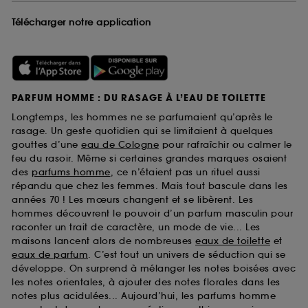
Télécharger notre application
PARFUM HOMME : DU RASAGE À L’EAU DE TOILETTE
Longtemps, les hommes ne se parfumaient qu’après le
rasage. Un geste quotidien qui se limitaient à quelques
gouttes d’une
eau de Cologne
pour rafraîchir ou calmer le
feu du rasoir. Même si certaines grandes marques osaient
des
parfums homme
, ce n’étaient pas un rituel aussi
répandu que chez les femmes. Mais tout bascule dans les
années 70 ! Les mœurs changent et se libèrent. Les
hommes découvrent le pouvoir d’un parfum masculin pour
raconter un trait de caractère, un mode de vie... Les
maisons lancent alors de nombreuses
eaux de toilette
et
eaux de parfum
. C’est tout un univers de séduction qui se
développe. On surprend à mélanger les notes boisées avec
les notes orientales, à ajouter des notes florales dans les
notes plus acidulées... Aujourd’hui, les parfums homme