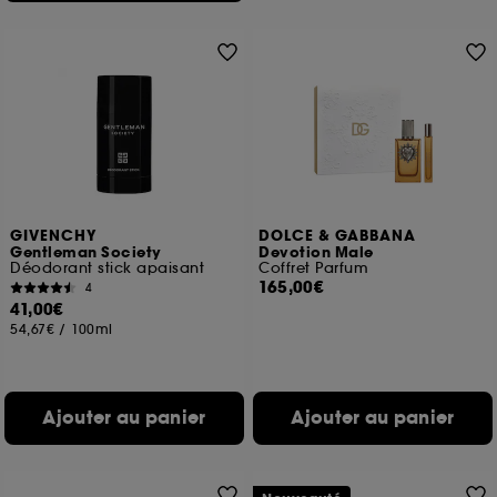
GIVENCHY
DOLCE & GABBANA
Gentleman Society
Devotion Male
Déodorant stick apaisant
Coffret Parfum
165,00€
4
41,00€
54,67€
/
100ml
Ajouter au panier
Ajouter au panier