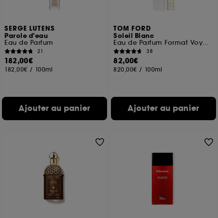
SERGE LUTENS
TOM FORD
Parole d'eau
Soleil Blanc
Eau de Parfum
Eau de Parfum Format Voyage
21
38
182,00€
82,00€
182,00€
/
100ml
820,00€
/
100ml
Ajouter au panier
Ajouter au panier