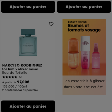
Ajouter au panier
Ajouter au panier
NARCISO RODRIGUEZ
for him vetiver musc
Eau de Toilette
53
Les essentiels à glisser
97,00€
À partir de
132,00€
/
100ml
dans votre sac cet été.
2 contenances disponibles
Ajouter au panier