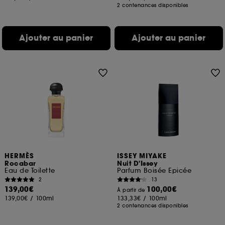
2 contenances disponibles
Ajouter au panier
Ajouter au panier
HERMÈS
ISSEY MIYAKE
Rocabar
Nuit D'Issey
Eau de Toilette
Parfum Boisée Epicée
2
13
139,00€
100,00€
À partir de
139,00€
/
100ml
133,33€
/
100ml
2 contenances disponibles