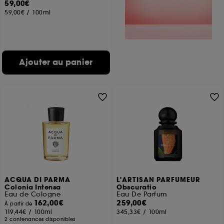
59,00€
59,00€
/
100ml
Ajouter au panier
ACQUA DI PARMA
L'ARTISAN PARFUMEUR
Colonia Intensa
Obscuratio
Eau de Cologne
Eau De Parfum
162,00€
259,00€
À partir de
119,44€
/
100ml
345,33€
/
100ml
2 contenances disponibles