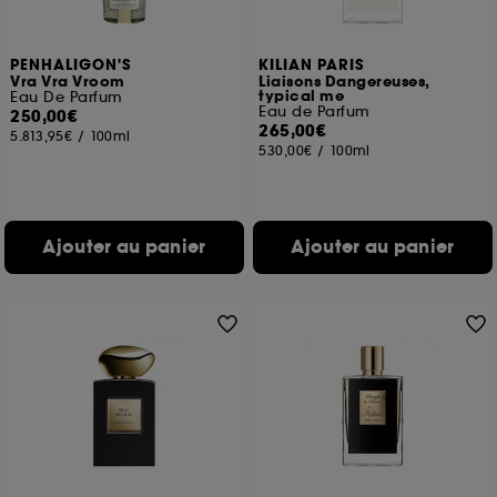
PENHALIGON'S
KILIAN PARIS
Vra Vra Vroom
Liaisons Dangereuses,
typical me
Eau De Parfum
Eau de Parfum
250,00€
265,00€
5.813,95€
/
100ml
530,00€
/
100ml
Ajouter au panier
Ajouter au panier