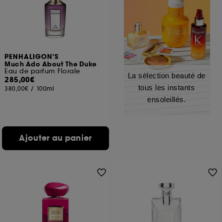
PENHALIGON'S
Much Ado About The Duke
Eau de parfum Florale
La sélection beauté de
285,00€
tous les instants
380,00€
/
100ml
ensoleillés.
Ajouter au panier