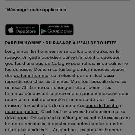
Télécharger notre application
PARFUM HOMME : DU RASAGE À L’EAU DE TOILETTE
Longtemps, les hommes ne se parfumaient qu’après le
rasage. Un geste quotidien qui se limitaient à quelques
gouttes d’une
eau de Cologne
pour rafraîchir ou calmer le
feu du rasoir. Même si certaines grandes marques osaient
des
parfums homme
, ce n’étaient pas un rituel aussi
répandu que chez les femmes. Mais tout bascule dans les
années 70 ! Les mœurs changent et se libèrent. Les
hommes découvrent le pouvoir d’un parfum masculin pour
raconter un trait de caractère, un mode de vie... Les
maisons lancent alors de nombreuses
eaux de toilette
et
eaux de parfum
. C’est tout un univers de séduction qui se
développe. On surprend à mélanger les notes boisées avec
les notes orientales, à ajouter des notes florales dans les
notes plus acidulées... Aujourd’hui, les parfums homme