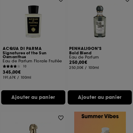
ACQUA DI PARMA
PENHALIGON'S
Signatures of the Sun
Bold Blend
Osmanthus
Eau de Parfum
Eau de Parfum Florale Fruitée
250,00€
10
250,00€
/
100ml
345,00€
191,67€
/
100ml
Ajouter au panier
Ajouter au panier