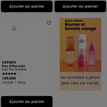
Ajouter au panier
Ajouter au panier
HERMÈS
Eau d'Hermès
Eau De Toilette
1
Les essentiels à glisser
139,00€
139,00€
/
100ml
dans votre sac cet été.
Ajouter au panier