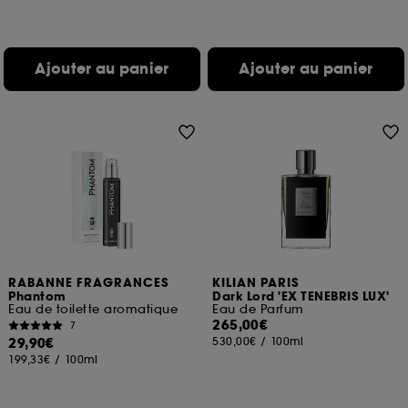
Ajouter au panier
Ajouter au panier
RABANNE FRAGRANCES
KILIAN PARIS
Phantom
Dark Lord 'EX TENEBRIS LUX'
Eau de toilette aromatique
Eau de Parfum
265,00€
7
29,90€
530,00€
/
100ml
199,33€
/
100ml