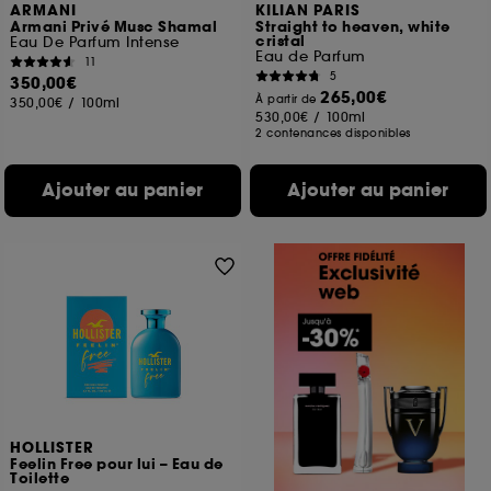
ARMANI
KILIAN PARIS
Armani Privé Musc Shamal
Straight to heaven, white
cristal
Eau De Parfum Intense
Eau de Parfum
11
5
350,00€
265,00€
À partir de
350,00€
/
100ml
530,00€
/
100ml
2 contenances disponibles
Ajouter au panier
Ajouter au panier
HOLLISTER
Feelin Free pour lui – Eau de
Toilette