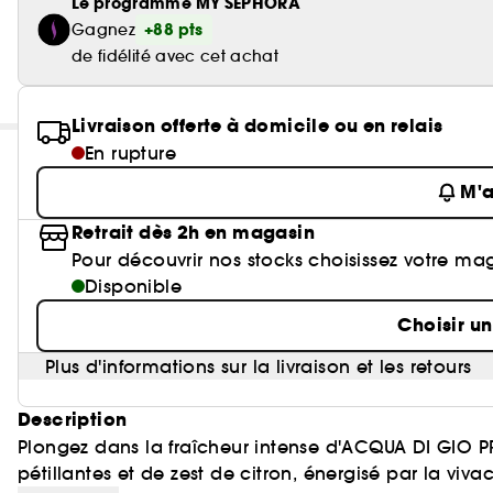
Le programme MY SEPHORA
+88 pts
Gagnez
de fidélité avec cet achat
Livraison offerte à domicile ou en relais
En rupture
M'a
Retrait dès 2h en magasin
Pour découvrir nos stocks choisissez votre ma
Disponible
Choisir u
Plus d'informations sur la livraison et les retours
Description
Plongez dans la fraîcheur intense d'ACQUA DI GIO 
pétillantes et de zest de citron, énergisé par la vi