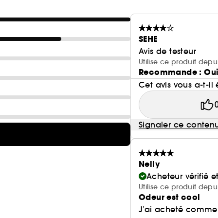
SEHE
Avis de testeur
Utilise ce produit depu
Recommande : Ou
Cet avis vous a-t-il 
Signaler ce conten
Nelly
Acheteur vérifié 
Utilise ce produit depu
Odeur est cool
J’ai acheté comme 