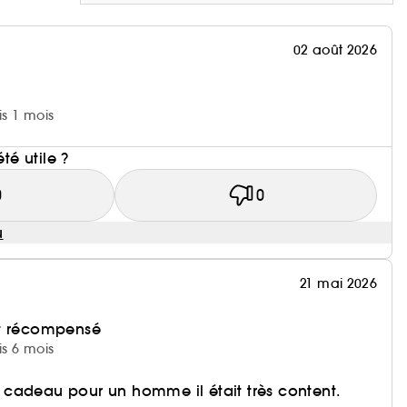
02 août 2026
is 1 mois
i
été utile ?
0
0
u
21 mai 2026
et récompensé
is 6 mois
cadeau pour un homme il était très content.