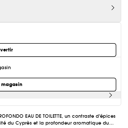
vertir
gasin
n magasin
PROFONDO EAU DE TOILETTE, un contraste d'épices
vacité du Cyprès et la profondeur aromatique du