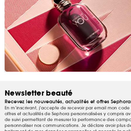
Newsletter beauté
Recevez les nouveautés, actualités et offres Sephor
En m’inscrivant, j’accepte de recevoir par email mon code 
offres et actualités de Sephora personnalisées y compris ave
de suivi permettant de mesurer la performance des campag
personnaliser nos communications. Je déclare avoir plus d