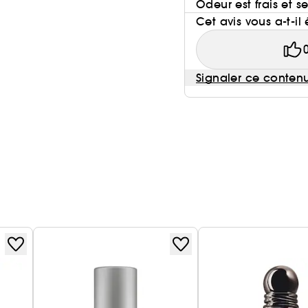
Odeur est frais et se
Cet avis vous a-t-il 
Signaler ce conten