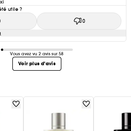
xi
été utile ?
0
0
u
Vous avez vu 2 avis sur 58
Voir plus d'avis