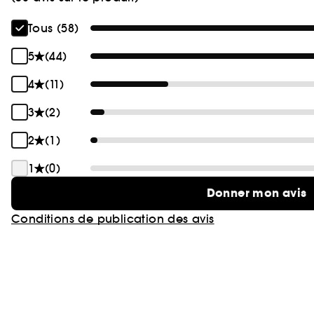
Tous (58)
5
(44)
4
(11)
3
(2)
2
(1)
1
(0)
Donner mon avis
Conditions de publication des avis