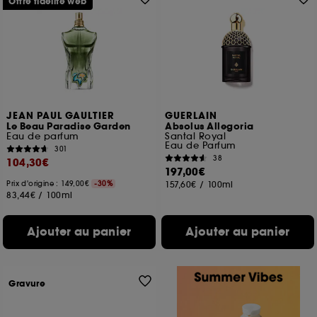
Offre fidélité web
JEAN PAUL GAULTIER
GUERLAIN
Le Beau Paradise Garden
Absolus Allegoria
Eau de parfum
Santal Royal
Eau de Parfum
301
38
104,30€
197,00€
Prix d'origine : 149,00€
-30%
157,60€
/
100ml
83,44€
/
100ml
Ajouter au panier
Ajouter au panier
Gravure