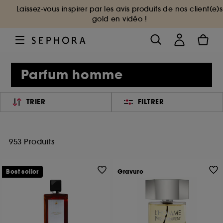
Laissez-vous inspirer par les avis produits de nos client(e)s
gold en vidéo !
Parfum homme
TRIER
FILTRER
953 Produits
Best seller
Gravure