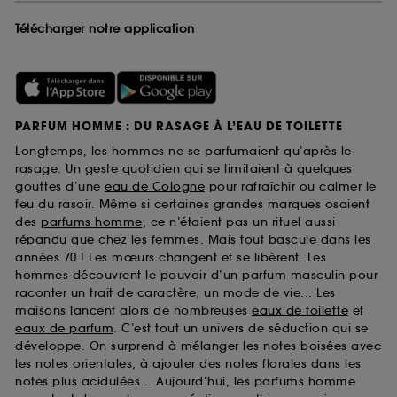
Télécharger notre application
PARFUM HOMME : DU RASAGE À L’EAU DE TOILETTE
Longtemps, les hommes ne se parfumaient qu’après le
rasage. Un geste quotidien qui se limitaient à quelques
gouttes d’une
eau de Cologne
pour rafraîchir ou calmer le
feu du rasoir. Même si certaines grandes marques osaient
des
parfums homme
, ce n’étaient pas un rituel aussi
répandu que chez les femmes. Mais tout bascule dans les
années 70 ! Les mœurs changent et se libèrent. Les
hommes découvrent le pouvoir d’un parfum masculin pour
raconter un trait de caractère, un mode de vie... Les
maisons lancent alors de nombreuses
eaux de toilette
et
eaux de parfum
. C’est tout un univers de séduction qui se
développe. On surprend à mélanger les notes boisées avec
les notes orientales, à ajouter des notes florales dans les
notes plus acidulées... Aujourd’hui, les parfums homme