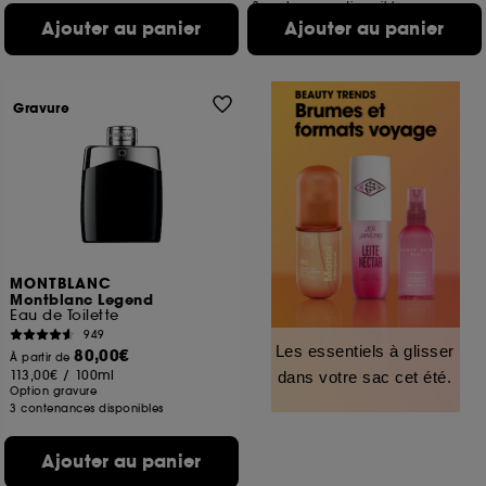
2 contenances disponibles
Ajouter au panier
Ajouter au panier
Gravure
MONTBLANC
Montblanc Legend
Eau de Toilette
949
Les essentiels à glisser
80,00€
À partir de
113,00€
/
100ml
dans votre sac cet été.
Option gravure
3 contenances disponibles
Ajouter au panier