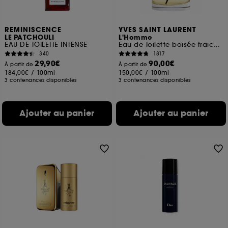
REMINISCENCE
YVES SAINT LAURENT
LE PATCHOULI
L'Homme
EAU DE TOILETTE INTENSE
Eau de Toilette boisée fraiche pour homme
340
1817
29,90€
90,00€
À partir de
À partir de
184,00€
/
100ml
150,00€
/
100ml
3 contenances disponibles
3 contenances disponibles
Ajouter au panier
Ajouter au panier