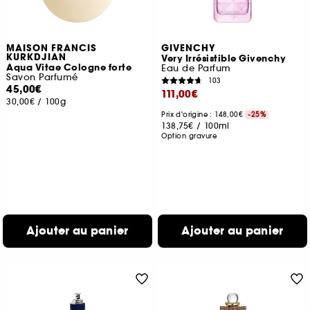
MAISON FRANCIS
GIVENCHY
KURKDJIAN
Very Irrésistible Givenchy
Aqua Vitae Cologne forte
Eau de Parfum
Savon Parfumé
103
45,00€
111,00€
30,00€
/
100g
Prix d'origine : 148,00€
-25%
138,75€
/
100ml
Option gravure
Ajouter au panier
Ajouter au panier