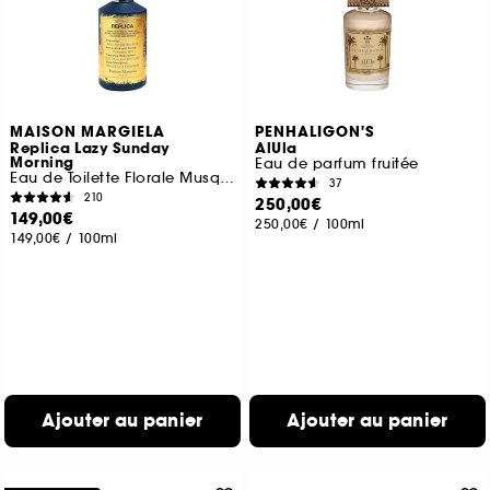
MAISON MARGIELA
PENHALIGON'S
Replica Lazy Sunday
AlUla
Morning
Eau de parfum fruitée
Eau de Toilette Florale Musquée
37
210
250,00€
149,00€
250,00€
/
100ml
149,00€
/
100ml
Ajouter au panier
Ajouter au panier