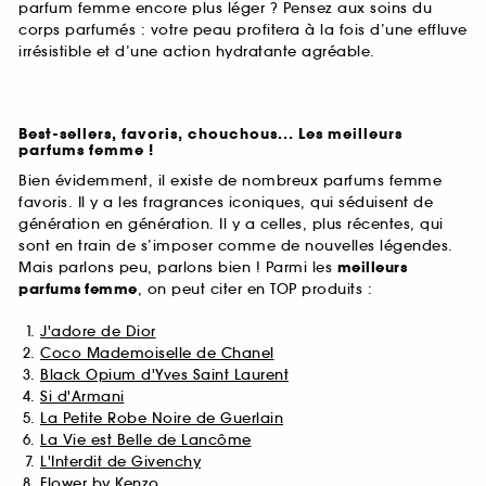
parfum femme encore plus léger ? Pensez aux soins du
corps parfumés : votre peau profitera à la fois d’une effluve
irrésistible et d’une action hydratante agréable.
Best-sellers, favoris, chouchous... Les meilleurs
parfums femme !
Bien évidemment, il existe de nombreux parfums femme
favoris. Il y a les fragrances iconiques, qui séduisent de
génération en génération. Il y a celles, plus récentes, qui
sont en train de s’imposer comme de nouvelles légendes.
Mais parlons peu, parlons bien ! Parmi les
meilleurs
parfums
femme
, on peut citer en TOP produits :
J'adore de Dior
Coco Mademoiselle de Chanel
Black Opium d'Yves Saint Laurent
Si d'Armani
La Petite Robe Noire de Guerlain
La Vie est Belle de Lancôme
L'Interdit de Givenchy
Flower by Kenzo