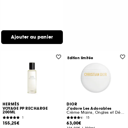
Ajouter au panier
Edition limitée
HERMÈS
DIOR
VOYAGE PP RECHARGE
J'adore Les Adorables
200ML
Crème Mains, Ongles et Décolleté
1
15
155,25€
63,00€