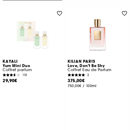
KAYALI
KILIAN PARIS
Yum Mini Duo
Love, Don't Be Shy
Coffret parfum
Coffret Eau de Parfum
110
2
29,90€
375,00€
750,00€
/
100ml