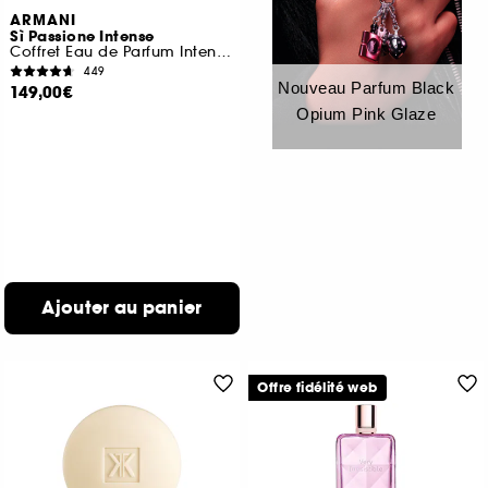
ARMANI
Sì Passione Intense
Coffret Eau de Parfum Intense pour femme
449
Nouveau Parfum Black
149,00€
Opium Pink Glaze
Ajouter au panier
Offre fidélité web