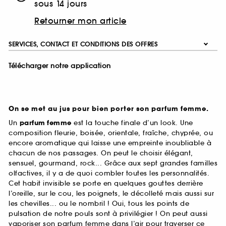
sous 14 jours
Retourner mon article
SERVICES, CONTACT ET CONDITIONS DES OFFRES
Télécharger notre application
On se met au jus pour bien porter son parfum femme.
Un
parfum femme
est la touche finale d’un look. Une
composition fleurie, boisée, orientale, fraîche, chyprée, ou
encore aromatique qui laisse une empreinte inoubliable à
chacun de nos passages. On peut le choisir élégant,
sensuel, gourmand, rock... Grâce aux sept grandes familles
olfactives, il y a de quoi combler toutes les personnalités.
Cet habit invisible se porte en quelques gouttes derrière
l’oreille, sur le cou, les poignets, le décolleté mais aussi sur
les chevilles... ou le nombril ! Oui, tous les points de
pulsation de notre pouls sont à privilégier ! On peut aussi
vaporiser son parfum femme dans l’air pour traverser ce