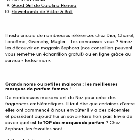
Good Girl de Carolina Herrera
Flowerbomb de Viktor & Rolf
Il reste encore de nombreuses références chez Dior, Chanel,
Lancôme, Givenchy, Mugler... Les connaissez-vous ? Venez-
les découvrir en magasin Sephora (nos conseillers peuvent
vous remettre un échantillon gratuit) ou en ligne grâce au
service « Testez-moi ».
Grands noms ou petites maisons : les meilleures
marques de parfum femme !
De nombreuses maisons ont du Nez pour créer des
fragrances emblématiques. Il faut dire que certaines d’entre
elles ont commencé à nous envoûter il y a des décennies
et possèdent aujourd’hui un savoir-faire hors pair. Envie de
savoir quel est
le TOP des marques de parfum
? Chez
Sephora, les favorites sont :