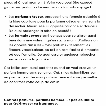
pieds et à tout moment ? Votre vœu peut être exaucé
grâce aux parfums cheveux ou aux formats voyage !
Les
parfums cheveux
proposent une formule adaptée à
la fibre capillaire pour la parfumer délicatement sans la
dessécher. Mieux, elle lui apporte brillance et douceur.
De quoi prolonger la mise en beauté !
Les
formats voyage
sont conçus pour se glisser aussi
bien dans une valise... qu’un sac à main. D’ailleurs on
les appelle aussi les « mini parfums » tellement les
flacons vaporisateurs ou roll-on sont faciles à emporter,
où que l’on aille. De quoi assurer quelques retouches
senteurs dans la journée !
Ces tailles sont aussi parfaites quand on veut essayer un
parfum femme sans se ruiner. Oui, si les échantillons sont
un premier pas, les mini parfums peuvent vous permettre
de confirmer votre coup de cœur.
Coffrets parfums, parfums homme... : pas de limite
pour (re)trouver sa fragrance.