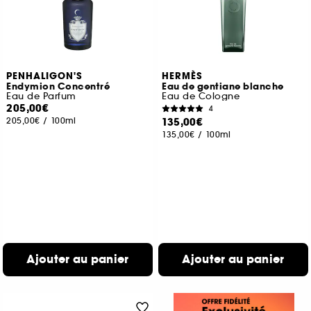
PENHALIGON'S
HERMÈS
Endymion Concentré
Eau de gentiane blanche
Eau de Parfum
Eau de Cologne
205,00€
4
205,00€
/
100ml
135,00€
135,00€
/
100ml
Ajouter au panier
Ajouter au panier