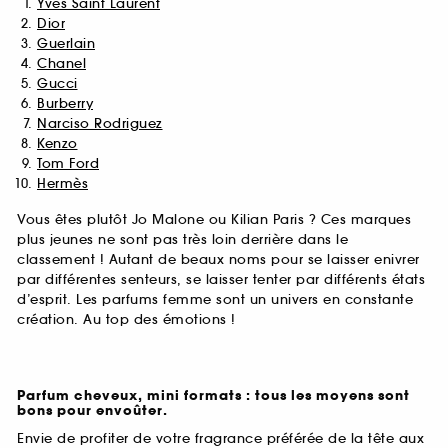
Yves Saint Laurent
Dior
Guerlain
Chanel
Gucci
Burberry
Narciso Rodriguez
Kenzo
Tom Ford
Hermès
Vous êtes plutôt Jo Malone ou Kilian Paris ? Ces marques
plus jeunes ne sont pas très loin derrière dans le
classement ! Autant de beaux noms pour se laisser enivrer
par différentes senteurs, se laisser tenter par différents états
d’esprit. Les parfums femme sont un univers en constante
création. Au top des émotions !
Parfum cheveux, mini formats : tous les moyens sont
bons pour envoûter.
Envie de profiter de votre fragrance préférée de la tête aux