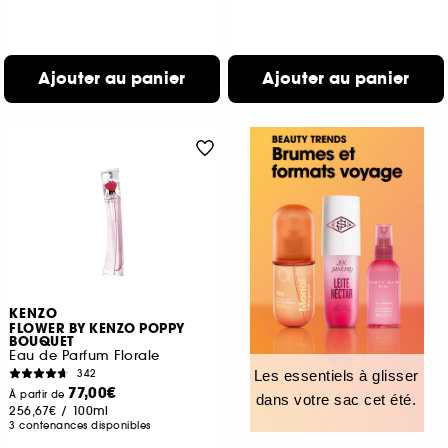
Ajouter au panier
Ajouter au panier
KENZO
FLOWER BY KENZO POPPY
BOUQUET
Eau de Parfum Florale
342
Les essentiels à glisser
77,00€
À partir de
dans votre sac cet été.
256,67€
/
100ml
3 contenances disponibles