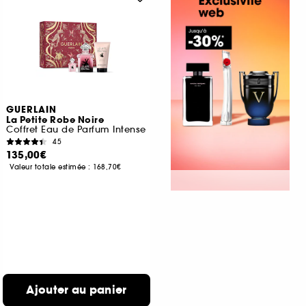
GUERLAIN
La Petite Robe Noire
Coffret Eau de Parfum Intense
45
135,00€
Valeur totale estimée :
168,70€
Ajouter au panier