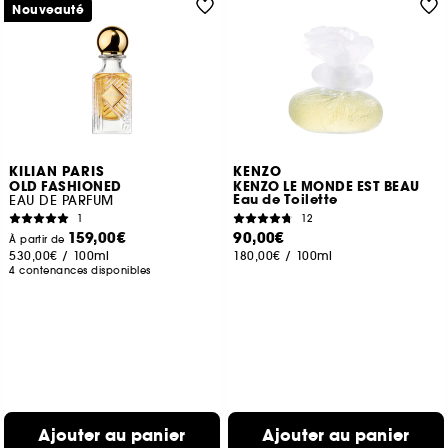
Nouveauté
KILIAN PARIS
KENZO
OLD FASHIONED
KENZO LE MONDE EST BEAU
Eau de Toilette
EAU DE PARFUM
1
12
159,00€
90,00€
À partir de
530,00€
/
100ml
180,00€
/
100ml
4 contenances disponibles
Ajouter au panier
Ajouter au panier