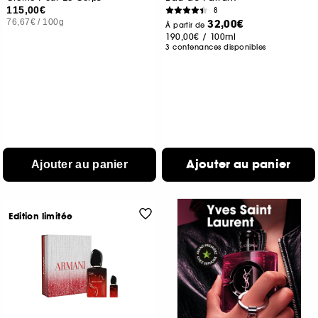
115,00€
8
76,67€
/
100g
32,00€
À partir de
190,00€
/
100ml
3 contenances disponibles
Ajouter au panier
Ajouter au panier
Edition limitée