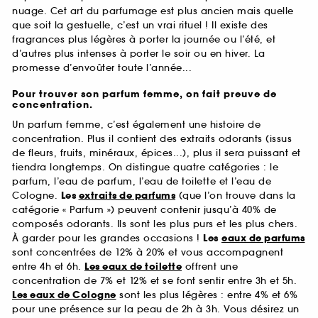
nuage. Cet art du parfumage est plus ancien mais quelle
que soit la gestuelle, c’est un vrai rituel ! Il existe des
fragrances plus légères à porter la journée ou l’été, et
d’autres plus intenses à porter le soir ou en hiver. La
promesse d’envoûter toute l’année...
Pour trouver son parfum femme, on fait preuve de
concentration.
Un parfum femme, c’est également une histoire de
concentration. Plus il contient des extraits odorants (issus
de fleurs, fruits, minéraux, épices...), plus il sera puissant et
tiendra longtemps. On distingue quatre catégories : le
parfum, l’eau de parfum, l’eau de toilette et l’eau de
Cologne.
Les
extraits de parfums
(que l’on trouve dans la
catégorie « Parfum ») peuvent contenir jusqu’à 40% de
composés odorants. Ils sont les plus purs et les plus chers.
À garder pour les grandes occasions !
Les
eaux de parfums
sont concentrées de 12% à 20% et vous accompagnent
entre 4h et 6h.
Les eaux de toilette
offrent une
concentration de 7% et 12% et se font sentir entre 3h et 5h.
Les eaux de Cologne
sont les plus légères : entre 4% et 6%
pour une présence sur la peau de 2h à 3h. Vous désirez un