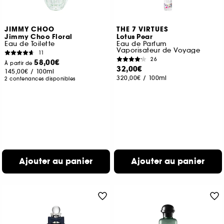
JIMMY CHOO
THE 7 VIRTUES
Jimmy Choo Floral
Lotus Pear
Eau de Toilette
Eau de Parfum
Vaporisateur de Voyage
11
26
58,00€
À partir de
32,00€
145,00€
/
100ml
320,00€
/
100ml
2 contenances disponibles
Ajouter au panier
Ajouter au panier