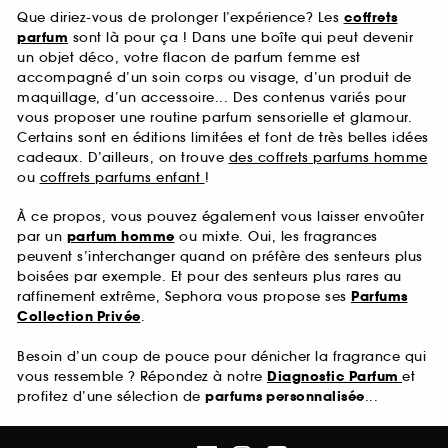
Que diriez-vous de prolonger l’expérience? Les
coffrets
parfum
sont là pour ça ! Dans une boîte qui peut devenir
un objet déco, votre flacon de parfum femme est
accompagné d’un soin corps ou visage, d’un produit de
maquillage, d’un accessoire... Des contenus variés pour
vous proposer une routine parfum sensorielle et glamour.
Certains sont en éditions limitées et font de très belles idées
cadeaux. D’ailleurs, on trouve
des coffrets parfums homme
ou
coffrets parfums enfant
!
À ce propos, vous pouvez également vous laisser envoûter
par un
parfum homme
ou mixte. Oui, les fragrances
peuvent s’interchanger quand on préfère des senteurs plus
boisées par exemple. Et pour des senteurs plus rares au
raffinement extrême, Sephora vous propose ses
Parfums
Collection Privée
.
Besoin d’un coup de pouce pour dénicher la fragrance qui
vous ressemble ? Répondez à notre
Diagnostic Parfum
et
profitez d’une sélection de
parfums personnalisée
...