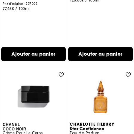
126,00€
/
100ml
Prix d'origine : 207,00€
77,63€
/
100ml
Ajouter au panier
Ajouter au panier
CHARLOTTE TILBURY
CHANEL
Star Confidence
COCO NOIR
Eau de Parfum
Crème Pour Le Corps