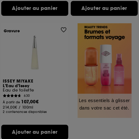
Ajouter au panier
Ajouter au panier
Gravure
ISSEY MIYAKE
L'Eau d'Issey
Eau de toilette
630
Les essentiels à glisser
107,00€
À partir de
214,00€
/
100ml
dans votre sac cet été.
2 contenances disponibles
Ajouter au panier