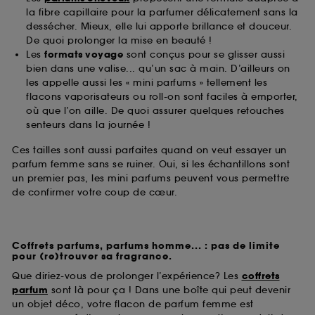
la fibre capillaire pour la parfumer délicatement sans la
dessécher. Mieux, elle lui apporte brillance et douceur.
De quoi prolonger la mise en beauté !
Les
formats voyage
sont conçus pour se glisser aussi
bien dans une valise... qu’un sac à main. D’ailleurs on
les appelle aussi les « mini parfums » tellement les
flacons vaporisateurs ou roll-on sont faciles à emporter,
où que l’on aille. De quoi assurer quelques retouches
senteurs dans la journée !
Ces tailles sont aussi parfaites quand on veut essayer un
parfum femme sans se ruiner. Oui, si les échantillons sont
un premier pas, les mini parfums peuvent vous permettre
de confirmer votre coup de cœur.
Coffrets parfums, parfums homme... : pas de limite
pour (re)trouver sa fragrance.
Que diriez-vous de prolonger l’expérience? Les
coffrets
parfum
sont là pour ça ! Dans une boîte qui peut devenir
un objet déco, votre flacon de parfum femme est