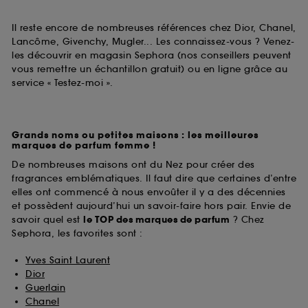
Il reste encore de nombreuses références chez Dior, Chanel,
Lancôme, Givenchy, Mugler... Les connaissez-vous ? Venez-
les découvrir en magasin Sephora (nos conseillers peuvent
vous remettre un échantillon gratuit) ou en ligne grâce au
service « Testez-moi ».
Grands noms ou petites maisons : les meilleures
marques de parfum femme !
De nombreuses maisons ont du Nez pour créer des
fragrances emblématiques. Il faut dire que certaines d’entre
elles ont commencé à nous envoûter il y a des décennies
et possèdent aujourd’hui un savoir-faire hors pair. Envie de
savoir quel est
le TOP des marques de parfum
? Chez
Sephora, les favorites sont :
Yves Saint Laurent
Dior
Guerlain
Chanel