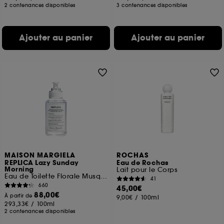
2 contenances disponibles
3 contenances disponibles
Ajouter au panier
Ajouter au panier
MAISON MARGIELA
ROCHAS
REPLICA Lazy Sunday
Eau de Rochas
Morning
Lait pour le Corps
Eau de Toilette Florale Musquée
41
660
45,00€
88,00€
À partir de
9,00€
/
100ml
293,33€
/
100ml
2 contenances disponibles