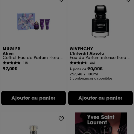
MUGLER
GIVENCHY
Alien
L'Interdit Absolu
Coffret Eau de Parfum Florale Ambrée pour Femme
Eau de Parfum intense florale boisée ambrée pour femme
115
467
97,00€
90,00€
À partir de
257,14€
/
100ml
3 contenances disponibles
Ajouter au panier
Ajouter au panier