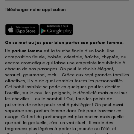
Télécharger notre application
On se met au jus pour bien porter son parfum femme.
Un
parfum femme
est la touche finale d’un look. Une
composition fleurie, boisée, orientale, fraîche, chyprée, ou
encore aromatique qui laisse une empreinte inoubliable à
chacun de nos passages. On peut le choisir élégant,
sensuel, gourmand, rock... Grâce aux sept grandes familles
olfactives, il y a de quoi combler toutes les personnalités.
Cet habit invisible se porte en quelques gouttes derrière
l’oreille, sur le cou, les poignets, le décolleté mais aussi sur
les chevilles... ou le nombril ! Oui, tous les points de
pulsation de notre pouls sont à privilégier ! On peut aussi
vaporiser son parfum femme dans l’air pour traverser ce
nuage. Cet art du parfumage est plus ancien mais quelle
que soit la gestuelle, c’est un vrai rituel ! Il existe des
fragrances plus légères à porter la journée ou l’été, et