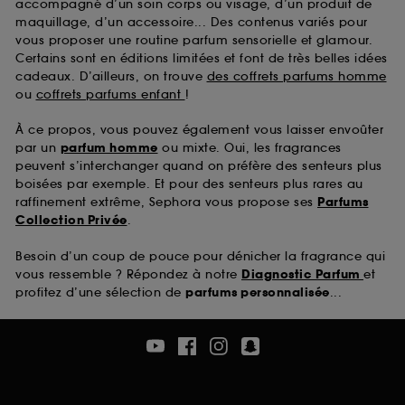
accompagné d’un soin corps ou visage, d’un produit de
maquillage, d’un accessoire... Des contenus variés pour
vous proposer une routine parfum sensorielle et glamour.
Certains sont en éditions limitées et font de très belles idées
cadeaux. D’ailleurs, on trouve
des coffrets parfums homme
ou
coffrets parfums enfant
!
À ce propos, vous pouvez également vous laisser envoûter
par un
parfum homme
ou mixte. Oui, les fragrances
peuvent s’interchanger quand on préfère des senteurs plus
boisées par exemple. Et pour des senteurs plus rares au
raffinement extrême, Sephora vous propose ses
Parfums
Collection Privée
.
Besoin d’un coup de pouce pour dénicher la fragrance qui
vous ressemble ? Répondez à notre
Diagnostic Parfum
et
profitez d’une sélection de
parfums personnalisée
...