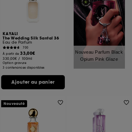
KAYALI
The Wedding Silk Santal 36
Eau de Parfum
700
Nouveau Parfum Black
33,00€
À partir de
330,00€
/
100ml
Opium Pink Glaze
Option gravure
3 contenances disponibles
Ajouter au panier
Nouveauté