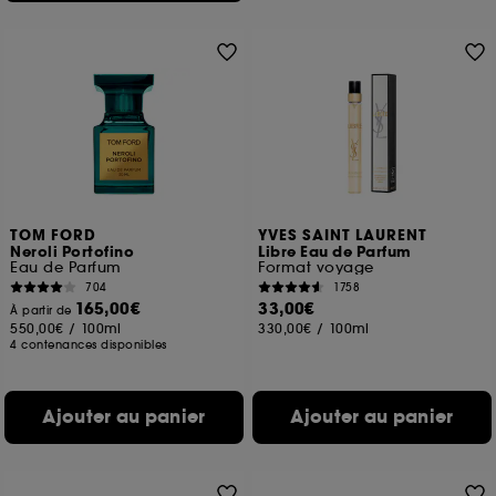
TOM FORD
YVES SAINT LAURENT
Neroli Portofino
Libre Eau de Parfum
Eau de Parfum
Format voyage
704
1758
165,00€
33,00€
À partir de
550,00€
/
100ml
330,00€
/
100ml
4 contenances disponibles
Ajouter au panier
Ajouter au panier