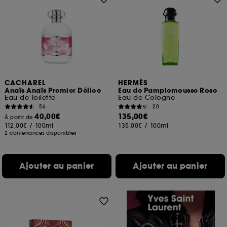
CACHAREL
HERMÈS
Anaïs Anaïs Premier Délice
Eau de Pamplemousse Rose
Eau de Toilette
Eau de Cologne
56
20
40,00€
135,00€
À partir de
112,00€
/
100ml
135,00€
/
100ml
2 contenances disponibles
Ajouter au panier
Ajouter au panier