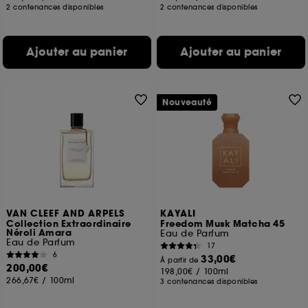
2 contenances disponibles
2 contenances disponibles
Ajouter au panier
Ajouter au panier
Nouveauté
VAN CLEEF AND ARPELS
KAYALI
Collection Extraordinaire
Freedom Musk Matcha 45
Néroli Amara
Eau de Parfum
Eau de Parfum
17
6
33,00€
À partir de
200,00€
198,00€
/
100ml
266,67€
/
100ml
3 contenances disponibles