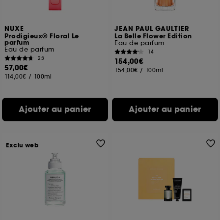
NUXE
JEAN PAUL GAULTIER
Prodigieux® Floral Le
La Belle Flower Edition
parfum
Eau de parfum
Eau de parfum
14
25
154,00€
57,00€
154,00€
/
100ml
114,00€
/
100ml
Ajouter au panier
Ajouter au panier
Exclu web