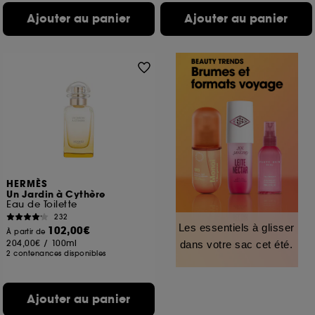
Ajouter au panier
Ajouter au panier
HERMÈS
Un Jardin à Cythère
Eau de Toilette
232
Les essentiels à glisser
102,00€
À partir de
204,00€
/
100ml
dans votre sac cet été.
2 contenances disponibles
Ajouter au panier