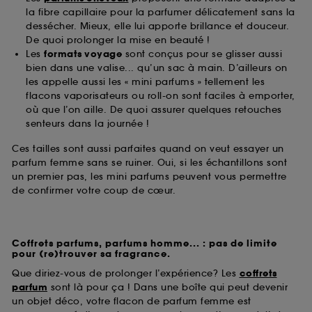
la fibre capillaire pour la parfumer délicatement sans la
dessécher. Mieux, elle lui apporte brillance et douceur.
De quoi prolonger la mise en beauté !
Les
formats voyage
sont conçus pour se glisser aussi
bien dans une valise... qu’un sac à main. D’ailleurs on
les appelle aussi les « mini parfums » tellement les
flacons vaporisateurs ou roll-on sont faciles à emporter,
où que l’on aille. De quoi assurer quelques retouches
senteurs dans la journée !
Ces tailles sont aussi parfaites quand on veut essayer un
parfum femme sans se ruiner. Oui, si les échantillons sont
un premier pas, les mini parfums peuvent vous permettre
de confirmer votre coup de cœur.
Coffrets parfums, parfums homme... : pas de limite
pour (re)trouver sa fragrance.
Que diriez-vous de prolonger l’expérience? Les
coffrets
parfum
sont là pour ça ! Dans une boîte qui peut devenir
un objet déco, votre flacon de parfum femme est