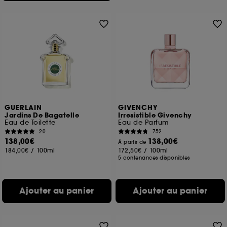
GUERLAIN
GIVENCHY
Jardins De Bagatelle
Irresistible Givenchy
Eau de Toilette
Eau de Parfum
20
752
138,00€
138,00€
À partir de
184,00€
/
100ml
172,50€
/
100ml
5 contenances disponibles
Ajouter au panier
Ajouter au panier