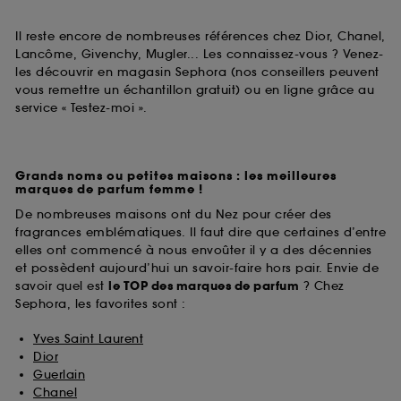
Il reste encore de nombreuses références chez Dior, Chanel,
Lancôme, Givenchy, Mugler... Les connaissez-vous ? Venez-
les découvrir en magasin Sephora (nos conseillers peuvent
vous remettre un échantillon gratuit) ou en ligne grâce au
service « Testez-moi ».
Grands noms ou petites maisons : les meilleures
marques de parfum femme !
De nombreuses maisons ont du Nez pour créer des
fragrances emblématiques. Il faut dire que certaines d’entre
elles ont commencé à nous envoûter il y a des décennies
et possèdent aujourd’hui un savoir-faire hors pair. Envie de
savoir quel est
le TOP des marques de parfum
? Chez
Sephora, les favorites sont :
Yves Saint Laurent
Dior
Guerlain
Chanel