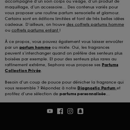
accompagné d’un soin corps ou visage, d’un produit de
maquillage, d’un accessoire... Des contenus variés pour
vous proposer une routine parfum sensorielle et glamour.
Certains sont en éditions limitées et font de très belles idées
cadeaux. D’ailleurs, on trouve
des coffrets parfums homme
ou
coffrets parfums enfant
!
À ce propos, vous pouvez également vous laisser envoûter
par un
parfum homme
ou mixte. Oui, les fragrances
peuvent s’interchanger quand on préfère des senteurs plus
boisées par exemple. Et pour des senteurs plus rares au
raffinement extrême, Sephora vous propose ses
Parfums
Collection Privée
.
Besoin d’un coup de pouce pour dénicher la fragrance qui
vous ressemble ? Répondez à notre
Diagnostic Parfum
et
profitez d’une sélection de
parfums personnalisée
...