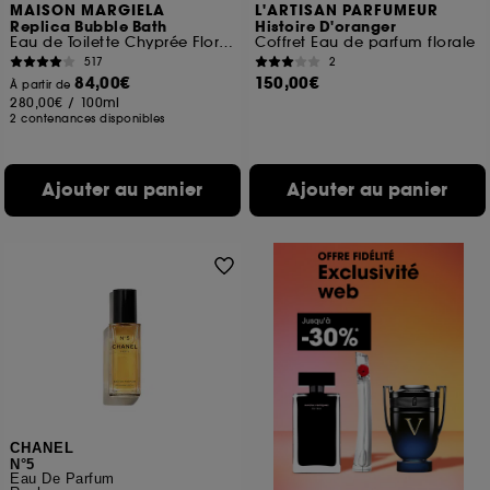
MAISON MARGIELA
L'ARTISAN PARFUMEUR
Replica Bubble Bath
Histoire D'oranger
Eau de Toilette Chyprée Florale
Coffret Eau de parfum florale
517
2
84,00€
150,00€
À partir de
280,00€
/
100ml
2 contenances disponibles
Ajouter au panier
Ajouter au panier
CHANEL
N°5
Eau De Parfum