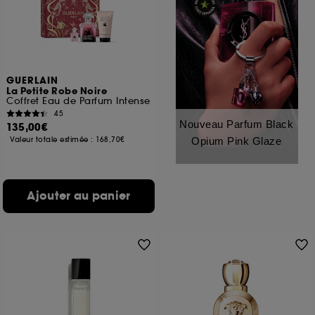
GUERLAIN
La Petite Robe Noire
Coffret Eau de Parfum Intense
45
Nouveau Parfum Black
135,00€
Valeur totale estimée :
168,70€
Opium Pink Glaze
Ajouter au panier