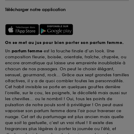
Télécharger notre application
On se met au jus pour bien porter son parfum femme.
Un
parfum femme
est la touche finale d’un look. Une
composition fleurie, boisée, orientale, fraîche, chyprée, ou
encore aromatique qui laisse une empreinte inoubliable à
chacun de nos passages. On peut le choisir élégant,
sensuel, gourmand, rock... Grâce aux sept grandes familles
olfactives, il y a de quoi combler toutes les personnalités.
Cet habit invisible se porte en quelques gouttes derrière
l’oreille, sur le cou, les poignets, le décolleté mais aussi sur
les chevilles... ou le nombril ! Oui, tous les points de
pulsation de notre pouls sont à privilégier ! On peut aussi
vaporiser son parfum femme dans l’air pour traverser ce
nuage. Cet art du parfumage est plus ancien mais quelle
que soit la gestuelle, c’est un vrai rituel ! Il existe des
fragrances plus légères à porter la journée ou l’été, et