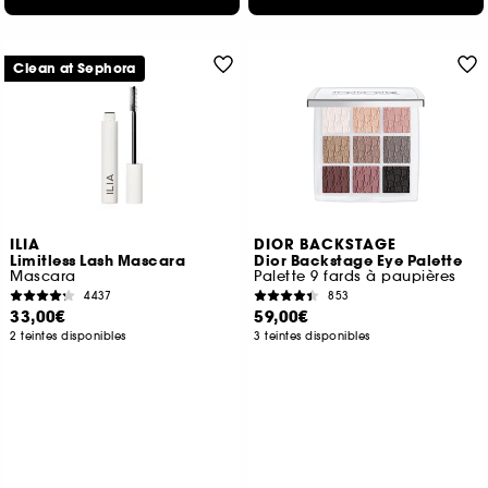
Clean at Sephora
ILIA
DIOR BACKSTAGE
Limitless Lash Mascara
Dior Backstage Eye Palette
Mascara
Palette 9 fards à paupières
4437
853
33,00€
59,00€
2 teintes disponibles
3 teintes disponibles