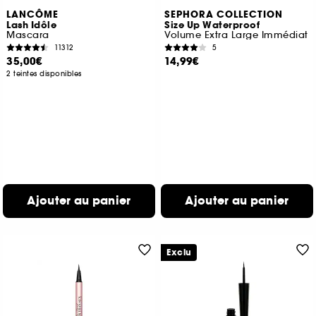
LANCÔME
SEPHORA COLLECTION
Lash Idôle
Size Up Waterproof
Mascara
Volume Extra Large Immédiat
11312
5
35,00€
14,99€
2 teintes disponibles
Ajouter au panier
Ajouter au panier
Exclu