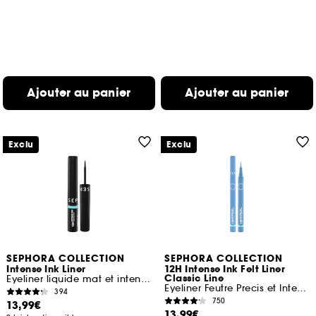
Ajouter au panier
Ajouter au panier
Exclu
Exclu
SEPHORA COLLECTION
SEPHORA COLLECTION
Intense Ink Liner
12H Intense Ink Felt Liner
Classic Line
Eyeliner liquide mat et intense
Eyeliner Feutre Precis et Intense
394
750
13,99€
13,99€