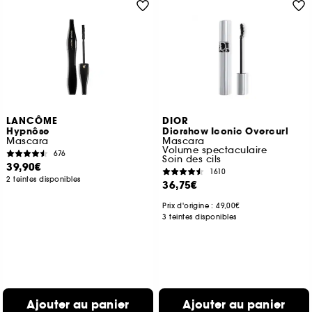
LANCÔME
DIOR
Hypnôse
Diorshow Iconic Overcurl
Mascara
Mascara
Volume spectaculaire
676
Soin des cils
39,90€
1610
2 teintes disponibles
36,75€
Prix d'origine : 49,00€
3 teintes disponibles
Ajouter au panier
Ajouter au panier