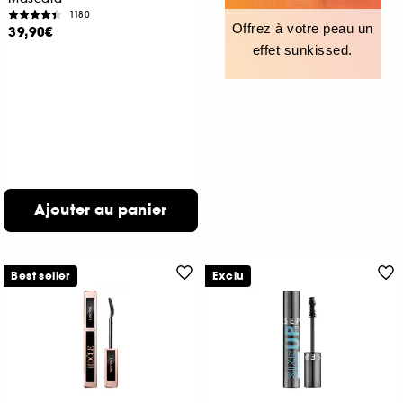
1180
Offrez à votre peau un
39,90€
effet sunkissed.
Ajouter au panier
Best seller
Exclu