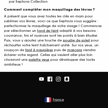
par Sephora Collection
Comment compléter mon maquillage des lèvres ?
A présent que vous avez toutes les clés en main pour
sublimer vos lèvres, voici ce que Sephora vous suggère :
perfectionnez le maquillage de votre visage ! Commencez
par sélectionner un
fond de teint
adapté à vos besoins :
couvrance, fini et nuances sont les points à bien étudier.
Puis, vous y ajoutez une touche de
poudre de soleil
pour
réchauffer votre teint fraîchement unifié. Sur vos yeux, un
soupçon de
fard à paupières
puis de
mascara
viendra
éclairer votre regard. Celles qui veulent aller plus loin
choisiront une
palette yeux
pour développer des looks
ambitieux !
France