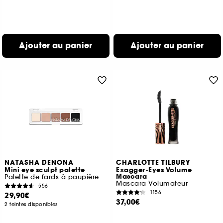
Ajouter au panier
Ajouter au panier
NATASHA DENONA
CHARLOTTE TILBURY
Mini eye sculpt palette
Exagger-Eyes Volume
Mascara
Palette de fards à paupière
Mascara Volumateur
556
1156
29,90€
37,00€
2 teintes disponibles