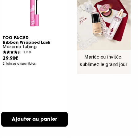
TOO FACED
Ribbon Wrapped Lash
Mascara Tubing
1180
Mariée ou invitée,
29,90€
2 teintes disponibles
sublimez le grand jour
Ajouter au panier