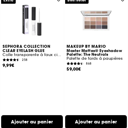
Exclu
Best seller
SEPHORA COLLECTION
MAKEUP BY MARIO
CLEAR EYELASH GLUE
Master Mattes® Eyeshadow
Palette: The Neutrals
Colle transparente à faux cils Longue tenue, invisible
Palette de fards à paupières
258
868
9,99€
59,00€
Ajouter au panier
Ajouter au panier