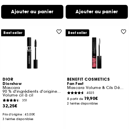
Ajouter au panier
Ajouter au panier
Best seller
Best seller
DIOR
BENEFIT COSMETICS
Diorshow
Fan Fest
Mascara
Mascara Volume & Cils Démultipliés
90 % d'ingrédients d'origine naturelle
4025
Volume cil à cil
19,90€
À partir de
351
2 teintes disponibles
32,25€
Prix d'origine : 43,00€
3 teintes disponibles