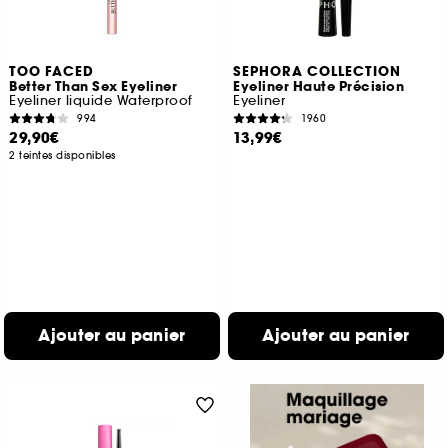
TOO FACED
SEPHORA COLLECTION
Better Than Sex Eyeliner
Eyeliner Haute Précision
Eyeliner liquide Waterproof
Eyeliner
994
1960
29,90€
13,99€
2 teintes disponibles
Ajouter au panier
Ajouter au panier