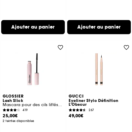
Ajouter au panier
Ajouter au panier
GLOSSIER
GUCCI
Lash Slick
Eyeliner Stylo Définition
L'Obscur
Mascara pour des cils liftés et allongés
419
267
25,00€
49,00€
2 teintes disponibles