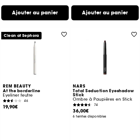
Ajouter au panier
Ajouter au panier
Clean at Sephora
REM BEAUTY
NARS
At the borderline
Total Seduction Eyeshadow
Stick
Eyeliner feutre
Ombre à Paupières en Stick
46
74
19,90€
36,00€
6 teintes disponibles