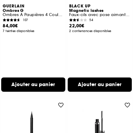
GUERLAIN
BLACK UP
Ombres G
Magnetic lashes
Ombres À Paupières 4 Couleurs
Faux-cils avec pose aimantée
107
54
84,00€
22,00€
7 teintes disponibles
2 contenances disponibles
Ajouter au panier
Ajouter au panier