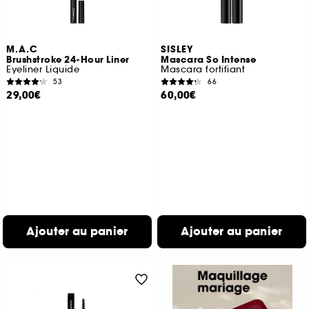
M.A.C
SISLEY
Brushstroke 24-Hour Liner
Mascara So Intense
Eyeliner Liquide
Mascara fortifiant
53
66
29,00€
60,00€
Ajouter au panier
Ajouter au panier