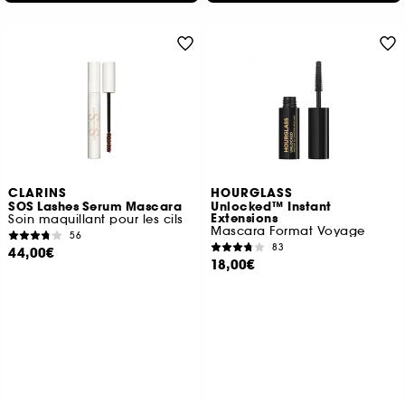
CLARINS
HOURGLASS
SOS Lashes Serum Mascara
Unlocked™ Instant
Extensions
Soin maquillant pour les cils
Mascara Format Voyage
56
83
44,00€
18,00€