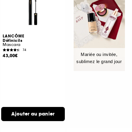
LANCÔME
Définicils
Mascara
74
Mariée ou invitée,
43,00€
sublimez le grand jour
Ajouter au panier