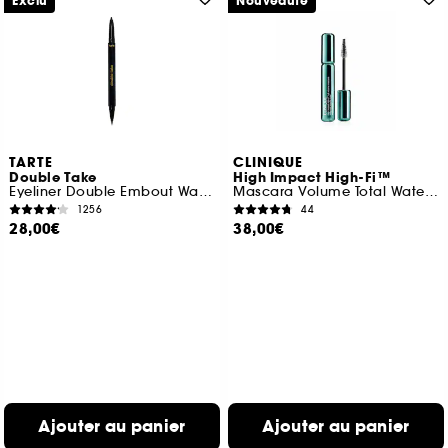
Exclu
Nouveauté
TARTE
CLINIQUE
Double Take
High Impact High-Fi™
Eyeliner Double Embout Waterproof Liquide et Crayon
Mascara Volume Total Waterproof
1256
44
28,00€
38,00€
Ajouter au panier
Ajouter au panier