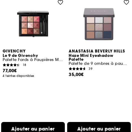
GIVENCHY
ANASTASIA BEVERLY HILLS
Le 9 de Givenchy
Haze Mini Eyeshadow
Palette
Palette Fards à Paupières Multi-Finis Tenue 12h
Palette de 9 ombres à paupières
18
39
77,00€
35,00€
4 teintes disponibles
Ajouter au panier
Ajouter au panier