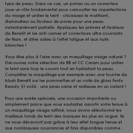
type de peau. Dans ce cas, un primer ou un correcteur
joue un rôle fondamental pour camoufler les imperfections
du visage et unifier le teint : choisissez-le matifiant,
illuminateur ou flouteur de pores pour une peau
instantanément parfaite. Appliquez les primers et fixateurs
de Benefit et les anti-cernes et correcteurs ultra couvrants
de Nars, et dites adieu à l’effet fatigue et aux nuits
blanches !
Vous êtes plus à l’aise avec un maquillage visage naturel ?
Découvrez notre sélection de BB et CC Cream pour unifier
le teint sans trop le couvrir tout en hydratant la peau.
Complétez le maquillage par exemple avec une touche de
blush Benefit sur les pommettes et un voile de gloss Fenty
Beauty. Et voilà : une peau saine et radieuse en un instant !
Pour une soirée spéciale, une occasion importante ou
simplement parce que vous souhaitez assortir votre tenue à
un maquillage visage raffiné, nous avons sélectionné les
meilleurs fonds de teint des marques les plus en vogue. Ils
ne vous décevront pas grâce à leur effet longue tenue et
aux nombreuses couvrances et finis disponibles comme :