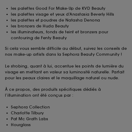
les palettes Good For Make-Up de KVD Beauty
les palettes visage et yeux d’Anastasia Beverly Hills
les palettes et poudres de Natasha Denona
les bronzers de Huda Beauty
les illuminateurs, fonds de teint et bronzers pour
contouring de Fenty Beauty
Si cela vous semble difficile au début, suivez les conseils de
nos make-up artists dans la Sephora Beauty Community !
Le strobing, quant à lui, accentue les points de lumière du
visage en mettant en valeur sa luminosité naturelle. Parfait
pour les peaux claires et le maquillage naturel ou nude.
À ce propos, des produits spécifiques dédiés à
l’illumination ont été conçus par :
Sephora Collection
Charlotte Tilbury
Pat Mc Grath Labs
Hourglass