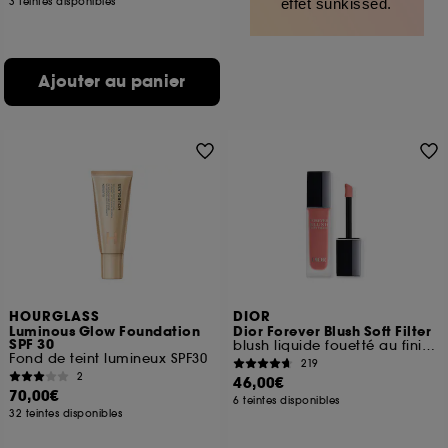
3 teintes disponibles
effet sunkissed.
Ajouter au panier
HOURGLASS
DIOR
Luminous Glow Foundation
Dior Forever Blush Soft Filter
SPF 30
blush liquide fouetté au fini mat lumineux
Fond de teint lumineux SPF30
219
2
46,00€
70,00€
6 teintes disponibles
32 teintes disponibles