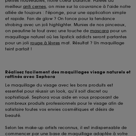
petites nouveautés, notre coeur balance. Parées du
meilleur
anti cernes
, on mise sur la couvrance à l'aide notre
alliée de toujours : l'éponge, pour une application simple
et rapide. Fan de glow ? On fonce pour la tendance
strobing avec un joli highlighter. Munies de nos pinceaux,
on peaufine le tout avec une touche de
mascara
pour un
maquillage naturel où les lipstick addicts seront partantes
pour un joli
rouge à lèvres
mat. Résultat ? Un maquillage
teint parfait !
Réalisez facilement des maquillages visage naturels et
raffinés avec Sephora
Le maquillage du visage avec les bons produits est
essentiel pour réussir un look, qu’il soit discret ou
sophistiqué. Sephora vous aide en vous proposant de
nombreux produits professionnels pour le visage afin de
satisfaire toutes vos envies cosmétiques et désirs de
beauté.
Selon les make-up artists reconnus, il est indispensable de
commencer par une base de maquillage adaptée à votre