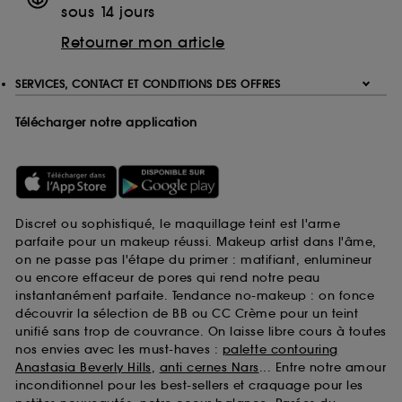
sous 14 jours
Retourner mon article
SERVICES, CONTACT ET CONDITIONS DES OFFRES
Télécharger notre application
Discret ou sophistiqué, le maquillage teint est l'arme
parfaite pour un makeup réussi. Makeup artist dans l'âme,
on ne passe pas l'étape du primer : matifiant, enlumineur
ou encore effaceur de pores qui rend notre peau
instantanément parfaite. Tendance no-makeup : on fonce
découvrir la sélection de BB ou CC Crème pour un teint
unifié sans trop de couvrance. On laisse libre cours à toutes
nos envies avec les must-haves :
palette contouring
Anastasia Beverly Hills
,
anti cernes Nars
... Entre notre amour
inconditionnel pour les best-sellers et craquage pour les