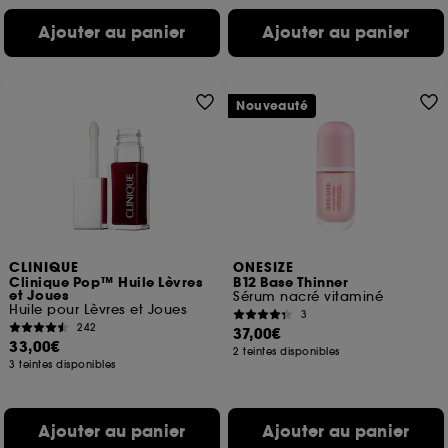
Ajouter au panier
Ajouter au panier
Nouveauté
CLINIQUE
ONESIZE
Clinique Pop™ Huile Lèvres
B12 Base Thinner
et Joues
Sérum nacré vitaminé
Huile pour Lèvres et Joues
3
242
37,00€
33,00€
2 teintes disponibles
3 teintes disponibles
Ajouter au panier
Ajouter au panier