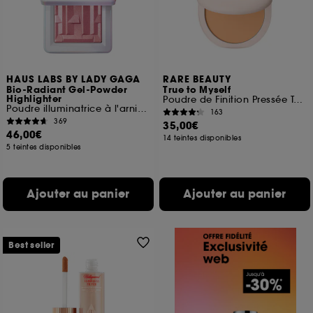
HAUS LABS BY LADY GAGA
RARE BEAUTY
Bio-Radiant Gel-Powder
True to Myself
Highlighter
Poudre de Finition Pressée Teintée
Poudre illuminatrice à l'arnica fermentée
163
369
35,00€
46,00€
14 teintes disponibles
5 teintes disponibles
Ajouter au panier
Ajouter au panier
Best seller