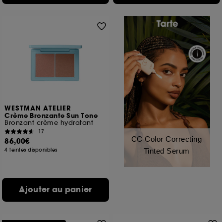
WESTMAN ATELIER
Crème Bronzante Sun Tone
Bronzant crème hydratant
17
CC Color Correcting
86,00€
4 teintes disponibles
Tinted Serum
Ajouter au panier