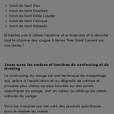
fond de teint Dior
fond de teint Guerlain
fond de teint Estée Lauder
fond de teint Clinique
fond de teint Shiseido
N’hésitez pas à utiliser l’eyeliner et le mascara et à dévoiler
tout le charme des rouges à lèvres Yves Saint Laurent sur
vos lèvres !
Jouez avec les ombres et lumières du contouring et du
strobing
Le contouring du visage est une technique de maquillage
qui, grâce à l’application et au dégradé de crèmes et
poudres plus claires ou plus foncées sur des points
spécifiques du visage, met en valeur ou atténue les reliefs
naturels du visage.
Voici les marques qui ont créé des produits spécifiques
pour le réaliser au mieux :