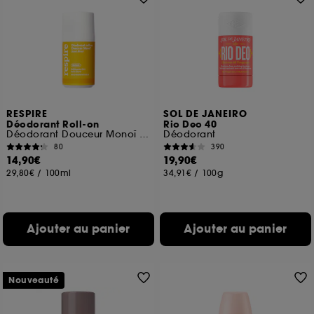
RESPIRE
SOL DE JANEIRO
Déodorant Roll-on
Rio Deo 40
Déodorant Douceur Monoï Efficacité 24H
Déodorant
80
390
14,90€
19,90€
29,80€
/
100ml
34,91€
/
100g
Ajouter au panier
Ajouter au panier
Nouveauté