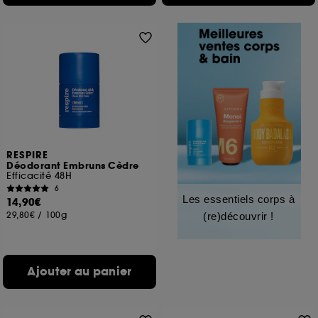
RESPIRE
Déodorant Embruns Cèdre
Efficacité 48H
6
Les essentiels corps à
14,90€
29,80€
/
100g
(re)découvrir !
Ajouter au panier