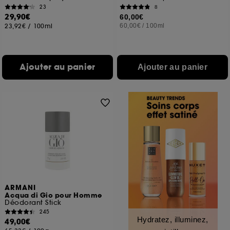
23
8
29,90€
60,00€
23,92€
/
100ml
60,00€
/
100ml
Ajouter au panier
Ajouter au panier
ARMANI
Acqua di Gio pour Homme
Déodorant Stick
245
Hydratez, illuminez,
49,00€