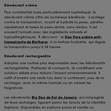
Déodorant crème
Plus confidentiel mais particulièrement sophistiqué, le
déodorant crème offre de nombreux bénéfices : il protège
contre la transpiration, nourrit et hydrate la peau, pénètre
rapidement et laisse la peau sèche, sans résidus. Il est
souvent formulé avec des ingrédients naturels et
hypoallergéniques. À découvrir : le
Deo Pure crème anti-
transpirante de Biotherm
, à la texture fondante, qui régule
la transpiration jusqu’à 24 heures.
Déodorant rechargeable
Adoptez une routine plus responsable avec les déodorants
rechargeables. Pratiques et compacts, ils constituent une
solution idéale pour réduire l’impact environnemental. Il
suffit d’investir une seule fois dans le contenant, puis de le
recharger, avec la même formule ou en variant les
fragrances.
Les déodorants
Rio Deo de Sol de Janeiro
, accompagnés
de leurs recharges, figurent parmi les favoris de la clientèle
Sephora. Disponibles en parfums prune et vanille ou