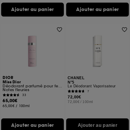
Ajouter au panier
Ajouter au panier
DIOR
CHANEL
Miss Dior
N°5
Déodorant parfumé pour femme vaporisateur
Le Déodorant Vaporisateur
Notes fleuries
7
33
72,00€
65,00€
72,00€
/
100ml
65,00€
/
100ml
Ajouter au panier
Ajouter au panier