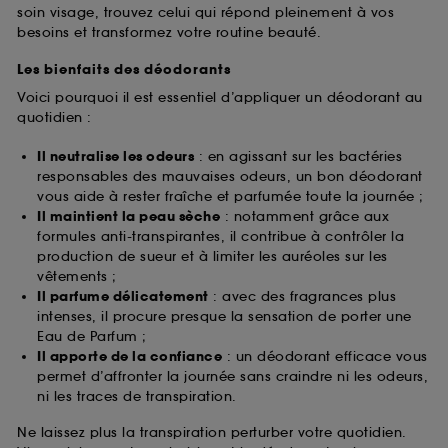
soin visage, trouvez celui qui répond pleinement à vos
besoins et transformez votre routine beauté.
Les bienfaits des déodorants
Voici pourquoi il est essentiel d’appliquer un déodorant au
quotidien :
Il neutralise les odeurs
: en agissant sur les bactéries
responsables des mauvaises odeurs, un bon déodorant
vous aide à rester fraîche et parfumée toute la journée ;
Il maintient la peau sèche
: notamment grâce aux
formules anti-transpirantes, il contribue à contrôler la
production de sueur et à limiter les auréoles sur les
vêtements ;
Il parfume délicatement
: avec des fragrances plus
intenses, il procure presque la sensation de porter une
Eau de Parfum ;
Il apporte de la confiance
: un déodorant efficace vous
permet d’affronter la journée sans craindre ni les odeurs,
ni les traces de transpiration.
Ne laissez plus la transpiration perturber votre quotidien.