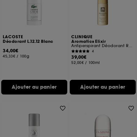
LACOSTE
CLINIQUE
Déodorant L.12.12 Blanc
Aromatics Elixir
Antiperspirant Déodorant Roll-On
34,00€
4
45,33€
/
100g
39,00€
52,00€
/
100ml
Ajouter au panier
Ajouter au panier