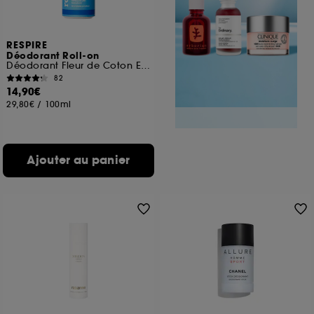
RESPIRE
Déodorant Roll-on
Déodorant Fleur de Coton Efficacité 24H
82
14,90€
29,80€
/
100ml
Ajouter au panier