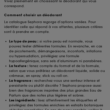
Vivez pleinement en choisissant le déodorant qui vous
correspond.
Comment choisir un déodorant
Le catalogue Sephora regorge d’options variées. Pour
identifier celle qui répond à vos attentes, plusieurs critères
sont à prendre en compte.
Le type de peau :
si votre peau est normale, vous
pouvez tester différentes formules. En revanche, en cas
de picotements, démangeaisons, inconforts, irritations
ou hypersudation, privilégiez une formule
hypoallergénique, sans sels d’aluminium ni parabènes.
La texture :
tenez compte du format et de la formule,
selon que vous préfériez un déodorant liquide, solide ou
crémeux, en spray, stick ou roll-on.
La fragrance :
recherchez-vous une senteur intense et
persistante ou plutôt discrète ? Sephora propose aussi
bien des fragrances inspirées des plus grandes Eau de
Parfum que des notes plus légères et sobres.
Les ingrédients :
lisez attentivement les étiquettes et
privilégiez des formules enrichies en extraits botaniques