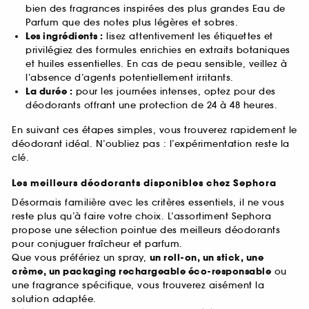
bien des fragrances inspirées des plus grandes Eau de
Parfum que des notes plus légères et sobres.
Les ingrédients :
lisez attentivement les étiquettes et
privilégiez des formules enrichies en extraits botaniques
et huiles essentielles. En cas de peau sensible, veillez à
l’absence d’agents potentiellement irritants.
La durée :
pour les journées intenses, optez pour des
déodorants offrant une protection de 24 à 48 heures.
En suivant ces étapes simples, vous trouverez rapidement le
déodorant idéal. N’oubliez pas : l’expérimentation reste la
clé.
Les meilleurs déodorants disponibles chez Sephora
Désormais familière avec les critères essentiels, il ne vous
reste plus qu’à faire votre choix. L’assortiment Sephora
propose une sélection pointue des meilleurs déodorants
pour conjuguer fraîcheur et parfum.
Que vous préfériez un spray,
un roll-on, un stick, une
crème, un packaging rechargeable éco-responsable
ou
une fragrance spécifique, vous trouverez aisément la
solution adaptée.