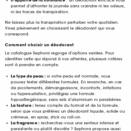
Il apporte de la confiance
: un déodorant efficace vous
permet d’affronter la journée sans craindre ni les odeurs,
ni les traces de transpiration.
Ne laissez plus la transpiration perturber votre quotidien.
Vivez pleinement en choisissant le déodorant qui vous
correspond.
Comment choisir un déodorant
Le catalogue Sephora regorge d’options variées. Pour
identifier celle qui répond à vos attentes, plusieurs critères
sont à prendre en compte.
Le type de peau :
si votre peau est normale, vous
pouvez tester différentes formules. En revanche, en cas
de picotements, démangeaisons, inconforts, irritations
ou hypersudation, privilégiez une formule
hypoallergénique, sans sels d’aluminium ni parabènes.
La texture :
tenez compte du format et de la formule,
selon que vous préfériez un déodorant liquide, solide ou
crémeux, en spray, stick ou roll-on.
La fragrance :
recherchez-vous une senteur intense et
persistante ou plutôt discrète ? Sephora propose aussi