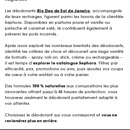
Les déodorants
Rio Deo de Sol de Janeiro
, accompagnés
de leurs recharges, figurent parmi les favoris de la clientèle
Sephora. Disponibles en parfums prune et vanille ou
pistache et caramel salé, ils contribuent également à
prévenir les poils incarnés.
Après avoir exploré les nombreux bienfaits des déodorants,
identifié les critères de choix et découvert une large variété
de formats – spray, roll-on, stick, crème ou rechargeable –
il est temps d’
explorer le catalogue Sephora
. Filtrez par
efficacité, prix, promotions ou avis, puis ajoutez vos coups
de cœur à votre wishlist ou à votre panier.
Des formules
100 % naturelles
aux compositions les plus
innovantes offrant jusqu’à 48 heures de protection, vous
trouverez aisément le déodorant parfaitement adapté à
vos attentes.
Choisissez le déodorant qui vous correspond et
vous ne
reviendrez plus en arrière
.