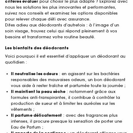
critères évaluer
pour choisir le plus adapté ? Explorez avec
nous les solutions les plus innovantes et performantes,
suivez nos conseils et examinez les options disponibles
pour relever chaque défi avec assurance.
Dites adieu aux déodorants d’autrefois : à l’image d’un
soin visage, trouvez celui qui répond pleinement à vos
besoins et transformez votre routine beauté.
Les bienfaits des déodorants
Voici pourquoi il est essentiel d’appliquer un déodorant au
quotidien :
Il neutralise les odeurs
: en agissant sur les bactéries
responsables des mauvaises odeurs, un bon déodorant
vous aide à rester fraîche et parfumée toute la journée ;
Il maintient la peau sèche
: notamment grâce aux
formules anti-transpirantes, il contribue à contrôler la
production de sueur et à limiter les auréoles sur les
vêtements ;
Il parfume délicatement
: avec des fragrances plus
intenses, il procure presque la sensation de porter une
Eau de Parfum ;