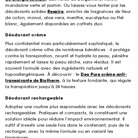
mandarine verte et jasmin. Ou laissez-vous tenter par les
déodorants solides
Respire
, enrichis de fragrances de fleur
de coton, monoï, aloe vera, menthe, eucalyptus ou thé
blanc, également disponibles en coffrets duo.
Déodorant crème
Plus confidentiel mais particulièrement sophistiqué, le
déodorant crème offre de nombreux bénéfices : il protège
contre la transpiration, nourrit et hydrate la peau, pénètre
rapidement et laisse la peau sèche, sans résidus. Il est
souvent formulé avec des ingrédients naturels et
hypoallergéniques. À découvrir : le
Deo Pure crème anti-
transpirante de Biotherm
, à la texture fondante, qui régule
la transpiration jusqu’à 24 heures.
Déodorant rechargeable
Adoptez une routine plus responsable avec les déodorants
rechargeables. Pratiques et compacts, ils constituent une
solution idéale pour réduire l’impact environnemental. Il
suffit d’investir une seule fois dans le contenant, puis de le
recharger, avec la même formule ou en variant les
fragrances.