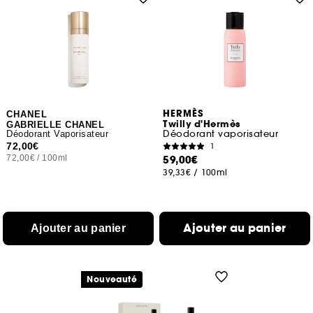
HERMÈS
CHANEL
Twilly d'Hermès
GABRIELLE CHANEL
Déodorant vaporisateur
Déodorant Vaporisateur
72,00€
1
72,00€
/
100ml
59,00€
39,33€
/
100ml
Ajouter au panier
Ajouter au panier
Nouveauté