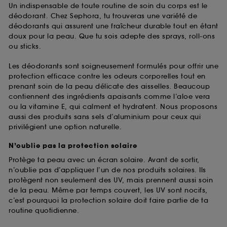
Un indispensable de toute routine de soin du corps est le
déodorant. Chez Sephora, tu trouveras une variété de
déodorants qui assurent une fraîcheur durable tout en étant
doux pour la peau. Que tu sois adepte des sprays, roll-ons
ou sticks.
Les déodorants sont soigneusement formulés pour offrir une
protection efficace contre les odeurs corporelles tout en
prenant soin de la peau délicate des aisselles. Beaucoup
contiennent des ingrédients apaisants comme l’aloe vera
ou la vitamine E, qui calment et hydratent. Nous proposons
aussi des produits sans sels d’aluminium pour ceux qui
privilégient une option naturelle.
N’oublie pas la protection solaire
Protège ta peau avec un écran solaire. Avant de sortir,
n’oublie pas d’appliquer l’un de nos produits solaires. Ils
protègent non seulement des UV, mais prennent aussi soin
de la peau. Même par temps couvert, les UV sont nocifs,
c’est pourquoi la protection solaire doit faire partie de ta
routine quotidienne.