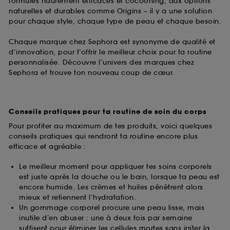
formules hautement efficaces et cocooning, aux options
naturelles et durables comme Origins – il y a une solution
pour chaque style, chaque type de peau et chaque besoin.
Chaque marque chez Sephora est synonyme de qualité et
d’innovation, pour t’offrir le meilleur choix pour ta routine
personnalisée. Découvre l’univers des marques chez
Sephora et trouve ton nouveau coup de cœur.
Conseils pratiques pour ta routine de soin du corps
Pour profiter au maximum de tes produits, voici quelques
conseils pratiques qui rendront ta routine encore plus
efficace et agréable :
Le meilleur moment pour appliquer tes soins corporels
est juste après la douche ou le bain, lorsque ta peau est
encore humide. Les crèmes et huiles pénètrent alors
mieux et retiennent l’hydratation.
Un gommage corporel procure une peau lisse, mais
inutile d’en abuser : une à deux fois par semaine
suffisent pour éliminer les cellules mortes sans irriter la