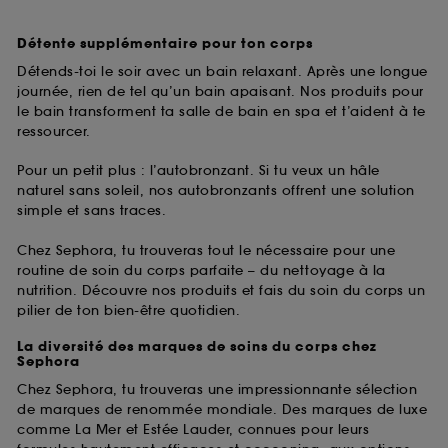
Détente supplémentaire pour ton corps
Détends-toi le soir avec un bain relaxant. Après une longue
journée, rien de tel qu’un bain apaisant. Nos produits pour
le bain transforment ta salle de bain en spa et t’aident à te
ressourcer.
Pour un petit plus : l’autobronzant. Si tu veux un hâle
naturel sans soleil, nos autobronzants offrent une solution
simple et sans traces.
Chez Sephora, tu trouveras tout le nécessaire pour une
routine de soin du corps parfaite – du nettoyage à la
nutrition. Découvre nos produits et fais du soin du corps un
pilier de ton bien-être quotidien.
La diversité des marques de soins du corps chez
Sephora
Chez Sephora, tu trouveras une impressionnante sélection
de marques de renommée mondiale. Des marques de luxe
comme La Mer et Estée Lauder, connues pour leurs