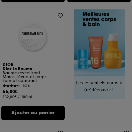
DIOR
Dior Le Baume
Baume revitalisant
Mains, lèvres et corps
Format compact
Les essentiels corps à
1078
(re)découvrir !
66,00€
132,00€
/
100ml
Ajouter au panier