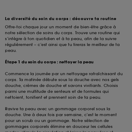
La diversité du soin du corps : découvre ta routine
Offre-toi chaque jour un moment de bien-être grâce à
notre sélection de soins du corps. Trouve une routine qui
s’intègre à ton quotidien et à ta peau, afin de la suivre
régulièrement – c’est ainsi que tu tireras le meilleur de ta
peau.
Étape 1 du soin du corps : nettoyer la peau
Commence la journée par un nettoyage rafraîchissant du
corps. Ta matinée débute sous la douche avec nos gels
douche, crèmes de douche et savons vivifiants. Choisis
parmi une multitude de senteurs et de formules qui
nettoient, tonifient et prennent soin de ta peau.
Ravive ta peau avec un gommage corporel sous la
douche. Une à deux fois par semaine, c’est le moment
pour un scrub ou un gommage. Notre sélection de
gommages corporels élimine en douceur les cellules