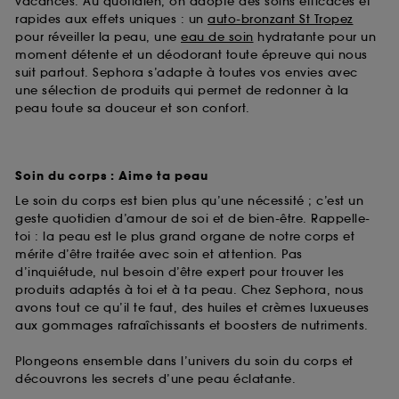
vacances. Au quotidien, on adopte des soins efficaces et
rapides aux effets uniques : un
auto-bronzant St Tropez
pour réveiller la peau, une
eau de soin
hydratante pour un
moment détente et un déodorant toute épreuve qui nous
suit partout. Sephora s’adapte à toutes vos envies avec
une sélection de produits qui permet de redonner à la
peau toute sa douceur et son confort.
Soin du corps : Aime ta peau
Le soin du corps est bien plus qu’une nécessité ; c’est un
geste quotidien d’amour de soi et de bien-être. Rappelle-
toi : la peau est le plus grand organe de notre corps et
mérite d’être traitée avec soin et attention. Pas
d’inquiétude, nul besoin d’être expert pour trouver les
produits adaptés à toi et à ta peau. Chez Sephora, nous
avons tout ce qu’il te faut, des huiles et crèmes luxueuses
aux gommages rafraîchissants et boosters de nutriments.
Plongeons ensemble dans l’univers du soin du corps et
découvrons les secrets d’une peau éclatante.