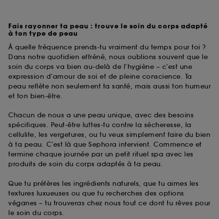
Fais rayonner ta peau : trouve le soin du corps adapté
à ton type de peau
À quelle fréquence prends-tu vraiment du temps pour toi ?
Dans notre quotidien effréné, nous oublions souvent que le
soin du corps va bien au-delà de l’hygiène – c’est une
expression d’amour de soi et de pleine conscience. Ta
peau reflète non seulement ta santé, mais aussi ton humeur
et ton bien-être.
Chacun de nous a une peau unique, avec des besoins
spécifiques. Peut-être luttes-tu contre la sécheresse, la
cellulite, les vergetures, ou tu veux simplement faire du bien
à ta peau. C’est là que Sephora intervient. Commence et
termine chaque journée par un petit rituel spa avec les
produits de soin du corps adaptés à ta peau.
Que tu préfères les ingrédients naturels, que tu aimes les
textures luxueuses ou que tu recherches des options
véganes – tu trouveras chez nous tout ce dont tu rêves pour
le soin du corps.