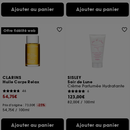
Ajouter au panier
Ajouter au panier
Offre fidélité web
CLARINS
SISLEY
Huile Corps Relax
Soir de Lune
Crème Parfumée Hydratante
46
6
54,75€
123,00€
82,00€
/
100ml
Prix d'origine : 73,00€
-25%
54,75€
/
100ml
Ajouter au panier
Ajouter au panier