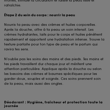
mortes, stimule la circulation et laisse la peau lisse et
rafraîchie.
Étape 2 du soin du corps : nourrir la peau
Nourris ta peau avec des crèmes et huiles corporelles.
Après la douche, offre à ta peau un soin intensif. Les
crèmes hydratantes, laits pour le corps et huiles pénètrent
rapidement et apportent une hydratation intense. Trouve la
texture parfaite pour ton type de peau et le parfum qui
ravira tes sens.
N’oublie pas les soins des mains et des pieds. Tes mains et
tes pieds travaillent dur chaque jour et méritent une
attention particulière. Applique après la douche ou selon
les besoins des crèmes et baumes spécifiques pour les
garder doux, souples et soignés. Ces soins prennent soin
de la peau, mais aussi des ongles.
Déodorant : Hygiène, fraîcheur et protection toute la
journée