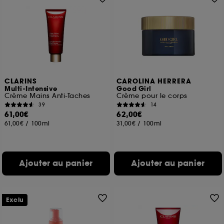
CLARINS
CAROLINA HERRERA
Multi-Intensive
Good Girl
Crème Mains Anti-Taches
Crème pour le corps
39
14
61,00€
62,00€
61,00€
/
100ml
31,00€
/
100ml
Ajouter au panier
Ajouter au panier
Exclu