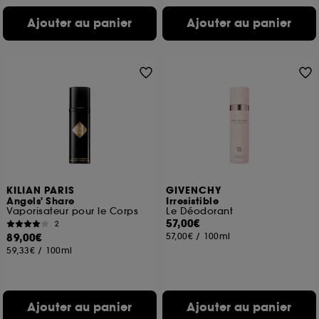
Ajouter au panier
Ajouter au panier
KILIAN PARIS
GIVENCHY
Angels' Share
Irresistible
Vaporisateur pour le Corps
Le Déodorant
57,00€
2
89,00€
57,00€
/
100ml
59,33€
/
100ml
Ajouter au panier
Ajouter au panier