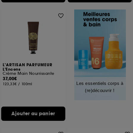
L'ARTISAN PARFUMEUR
L'Encens
Crème Main Nourrissante
37,00€
Les essentiels corps à
123,33€
/
100ml
(re)découvrir !
Ajouter au panier