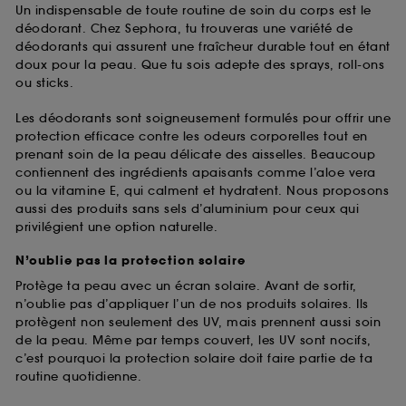
Un indispensable de toute routine de soin du corps est le
déodorant. Chez Sephora, tu trouveras une variété de
déodorants qui assurent une fraîcheur durable tout en étant
doux pour la peau. Que tu sois adepte des sprays, roll-ons
ou sticks.
Les déodorants sont soigneusement formulés pour offrir une
protection efficace contre les odeurs corporelles tout en
prenant soin de la peau délicate des aisselles. Beaucoup
contiennent des ingrédients apaisants comme l’aloe vera
ou la vitamine E, qui calment et hydratent. Nous proposons
aussi des produits sans sels d’aluminium pour ceux qui
privilégient une option naturelle.
N’oublie pas la protection solaire
Protège ta peau avec un écran solaire. Avant de sortir,
n’oublie pas d’appliquer l’un de nos produits solaires. Ils
protègent non seulement des UV, mais prennent aussi soin
de la peau. Même par temps couvert, les UV sont nocifs,
c’est pourquoi la protection solaire doit faire partie de ta
routine quotidienne.