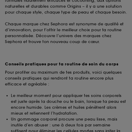
formules hautement efficaces et cocooning, aux options
naturelles et durables comme Origins – il y a une solution
pour chaque style, chaque type de peau et chaque besoin.
Chaque marque chez Sephora est synonyme de qualité et
d’innovation, pour t’offrir le meilleur choix pour ta routine
personnalisée. Découvre l’univers des marques chez
Sephora et trouve ton nouveau coup de cœur.
Conseils pratiques pour ta routine de soin du corps
Pour profiter au maximum de tes produits, voici quelques
conseils pratiques qui rendront ta routine encore plus
efficace et agréable :
Le meilleur moment pour appliquer tes soins corporels
est juste après la douche ou le bain, lorsque ta peau est
encore humide. Les crèmes et huiles pénètrent alors
mieux et retiennent l’hydratation.
Un gommage corporel procure une peau lisse, mais
inutile d’en abuser : une à deux fois par semaine
suffisent pour éliminer les cellules mortes sans irriter la