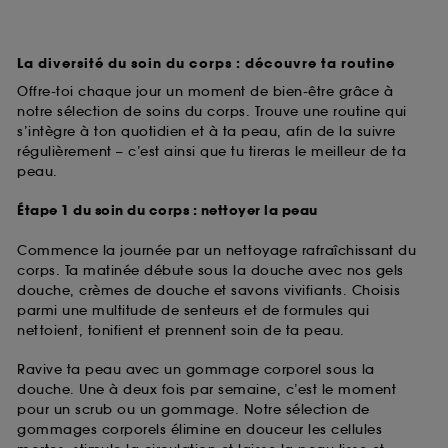
La diversité du soin du corps : découvre ta routine
Offre-toi chaque jour un moment de bien-être grâce à
notre sélection de soins du corps. Trouve une routine qui
s’intègre à ton quotidien et à ta peau, afin de la suivre
régulièrement – c’est ainsi que tu tireras le meilleur de ta
peau.
Étape 1 du soin du corps : nettoyer la peau
Commence la journée par un nettoyage rafraîchissant du
corps. Ta matinée débute sous la douche avec nos gels
douche, crèmes de douche et savons vivifiants. Choisis
parmi une multitude de senteurs et de formules qui
nettoient, tonifient et prennent soin de ta peau.
Ravive ta peau avec un gommage corporel sous la
douche. Une à deux fois par semaine, c’est le moment
pour un scrub ou un gommage. Notre sélection de
gommages corporels élimine en douceur les cellules