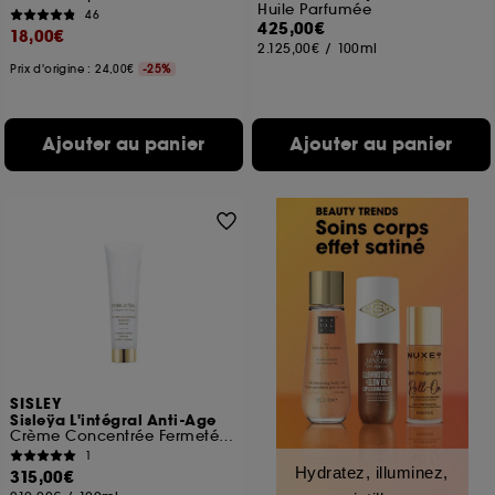
Huile Parfumée
46
425,00€
18,00€
2.125,00€
/
100ml
Prix d'origine : 24,00€
-25%
Ajouter au panier
Ajouter au panier
SISLEY
Sisleÿa L'intégral Anti-Age
Crème Concentrée Fermeté Corps
1
Hydratez, illuminez,
315,00€