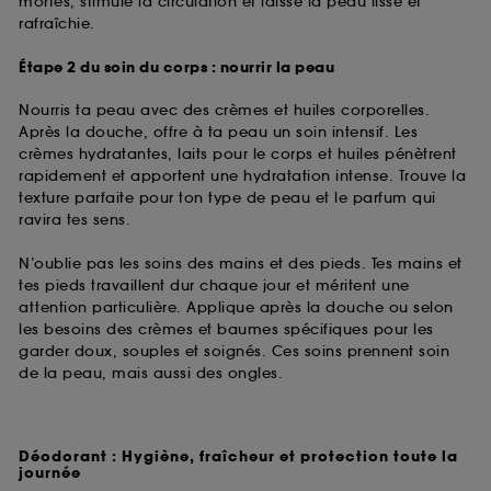
mortes, stimule la circulation et laisse la peau lisse et
rafraîchie.
Étape 2 du soin du corps : nourrir la peau
Nourris ta peau avec des crèmes et huiles corporelles.
Après la douche, offre à ta peau un soin intensif. Les
crèmes hydratantes, laits pour le corps et huiles pénètrent
rapidement et apportent une hydratation intense. Trouve la
texture parfaite pour ton type de peau et le parfum qui
ravira tes sens.
N’oublie pas les soins des mains et des pieds. Tes mains et
tes pieds travaillent dur chaque jour et méritent une
attention particulière. Applique après la douche ou selon
les besoins des crèmes et baumes spécifiques pour les
garder doux, souples et soignés. Ces soins prennent soin
de la peau, mais aussi des ongles.
Déodorant : Hygiène, fraîcheur et protection toute la
journée