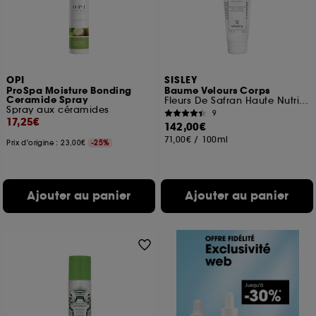
OPI
SISLEY
ProSpa Moisture Bonding
Baume Velours Corps
Ceramide Spray
Fleurs De Safran Haute Nutrition
Spray aux céramides
9
17,25€
142,00€
71,00€
/
100ml
Prix d'origine : 23,00€
-25%
Ajouter au panier
Ajouter au panier