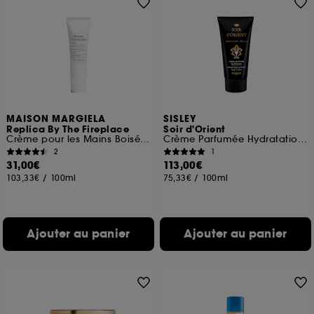
MAISON MARGIELA
SISLEY
Replica By The Fireplace
Soir d'Orient
Crème pour les Mains Boisée Ambrée
Crème Parfumée Hydratation Corps
2
1
31,00€
113,00€
103,33€
/
100ml
75,33€
/
100ml
Ajouter au panier
Ajouter au panier