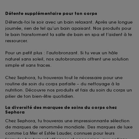
Détente supplémentaire pour ton corps
Détends-toi le soir avec un bain relaxant. Après une longue
journée, rien de tel qu’un bain apaisant. Nos produits pour
le bain transforment ta salle de bain en spa et t’aident à te
ressourcer.
Pour un petit plus : l’autobronzant. Si tu veux un hâle
naturel sans soleil, nos autobronzants offrent une solution
simple et sans traces.
Chez Sephora, tu trouveras tout le nécessaire pour une
routine de soin du corps parfaite – du nettoyage à la
nutrition. Découvre nos produits et fais du soin du corps un
pilier de ton bien-être quotidien.
La diversité des marques de soins du corps chez
Sephora
Chez Sephora, tu trouveras une impressionnante sélection
de marques de renommée mondiale. Des marques de luxe
comme La Mer et Estée Lauder, connues pour leurs