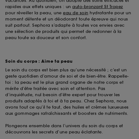
vacances. Au quotidien, on adopte des soins efficaces et
rapides aux effets uniques : un
auto-bronzant St Tropez
pour réveiller la peau, une
eau de soin
hydratante pour un
moment détente et un déodorant toute épreuve qui nous
suit partout. Sephora s’adapte à toutes vos envies avec
une sélection de produits qui permet de redonner à la
peau toute sa douceur et son confort.
Soin du corps : Aime ta peau
Le soin du corps est bien plus qu’une nécessité ; c’est un
geste quotidien d’amour de soi et de bien-être. Rappelle-
toi : la peau est le plus grand organe de notre corps et
mérite d’être traitée avec soin et attention. Pas
d’inquiétude, nul besoin d’être expert pour trouver les
produits adaptés à toi et à ta peau. Chez Sephora, nous
avons tout ce qu’il te faut, des huiles et crèmes luxueuses
aux gommages rafraîchissants et boosters de nutriments.
Plongeons ensemble dans l’univers du soin du corps et
découvrons les secrets d’une peau éclatante.