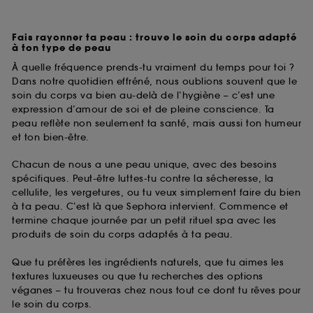
Fais rayonner ta peau : trouve le soin du corps adapté
à ton type de peau
À quelle fréquence prends-tu vraiment du temps pour toi ?
Dans notre quotidien effréné, nous oublions souvent que le
soin du corps va bien au-delà de l’hygiène – c’est une
expression d’amour de soi et de pleine conscience. Ta
peau reflète non seulement ta santé, mais aussi ton humeur
et ton bien-être.
Chacun de nous a une peau unique, avec des besoins
spécifiques. Peut-être luttes-tu contre la sécheresse, la
cellulite, les vergetures, ou tu veux simplement faire du bien
à ta peau. C’est là que Sephora intervient. Commence et
termine chaque journée par un petit rituel spa avec les
produits de soin du corps adaptés à ta peau.
Que tu préfères les ingrédients naturels, que tu aimes les
textures luxueuses ou que tu recherches des options
véganes – tu trouveras chez nous tout ce dont tu rêves pour
le soin du corps.