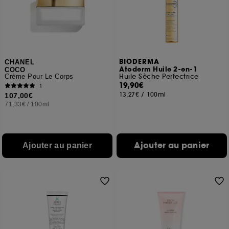
BIODERMA
CHANEL
Atoderm Huile 2-en-1
COCO
Huile Sèche Perfectrice
Crème Pour Le Corps
19,90€
1
13,27€
/
100ml
107,00€
71,33€
/
100ml
Ajouter au panier
Ajouter au panier