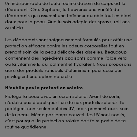
Un indispensable de toute routine de soin du corps est le
déodorant. Chez Sephora, tu trouveras une variété de
déodorants qui assurent une fraîcheur durable tout en étant
doux pour la peau. Que tu sois adepte des sprays, roll-ons
ou sticks.
Les déodorants sont soigneusement formulés pour offrir une
protection efficace contre les odeurs corporelles tout en
prenant soin de la peau délicate des aisselles. Beaucoup
contiennent des ingrédients apaisants comme l’aloe vera
ou la vitamine E, qui calment et hydratent. Nous proposons
aussi des produits sans sels d’aluminium pour ceux qui
privilégient une option naturelle.
N’oublie pas la protection solaire
Protège ta peau avec un écran solaire. Avant de sortir,
n’oublie pas d’appliquer l’un de nos produits solaires. Ils
protègent non seulement des UV, mais prennent aussi soin
de la peau. Même par temps couvert, les UV sont nocifs,
c’est pourquoi la protection solaire doit faire partie de ta
routine quotidienne.