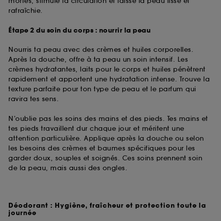
mortes, stimule la circulation et laisse la peau lisse et
rafraîchie.
Étape 2 du soin du corps : nourrir la peau
Nourris ta peau avec des crèmes et huiles corporelles.
Après la douche, offre à ta peau un soin intensif. Les
crèmes hydratantes, laits pour le corps et huiles pénètrent
rapidement et apportent une hydratation intense. Trouve la
texture parfaite pour ton type de peau et le parfum qui
ravira tes sens.
N’oublie pas les soins des mains et des pieds. Tes mains et
tes pieds travaillent dur chaque jour et méritent une
attention particulière. Applique après la douche ou selon
les besoins des crèmes et baumes spécifiques pour les
garder doux, souples et soignés. Ces soins prennent soin
de la peau, mais aussi des ongles.
Déodorant : Hygiène, fraîcheur et protection toute la
journée