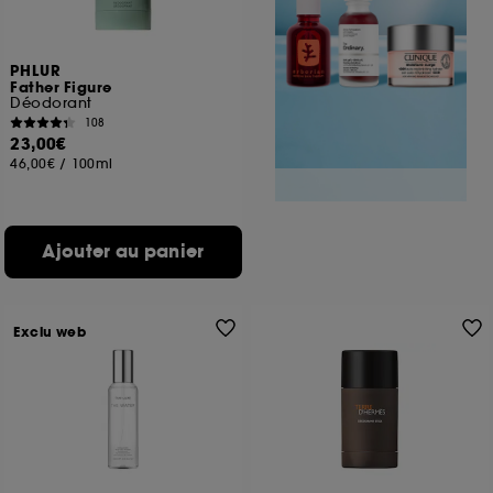
PHLUR
Father Figure
Déodorant
108
23,00€
46,00€
/
100ml
Ajouter au panier
Exclu web