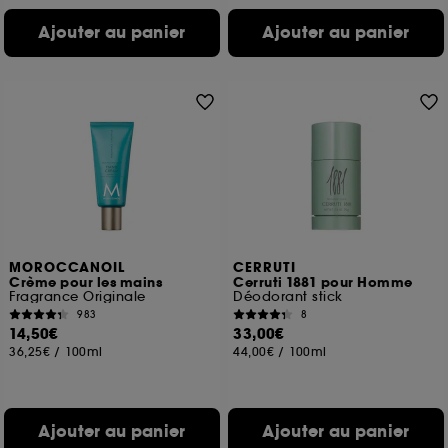
Ajouter au panier
Ajouter au panier
MOROCCANOIL
CERRUTI
Crème pour les mains
Cerruti 1881 pour Homme
Fragrance Originale
Déodorant stick
983
8
14,50€
33,00€
36,25€
/
100ml
44,00€
/
100ml
Ajouter au panier
Ajouter au panier