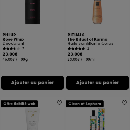
PHLUR
RITUALS
Rose Whip
The Ritual of Karma
Déodorant
Huile Scintillante Corps
7
2
23,00€
23,00€
46,00€
/
100g
23,00€
/
100ml
Ajouter au panier
Ajouter au panier
Offre fidélité web
Clean at Sephora