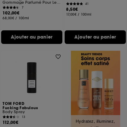
Gommage Parfumé Pour Le Corps
41
7
8,50€
102,00€
17,00€
/
100ml
68,00€
/
100ml
Ajouter au panier
Ajouter au panier
TOM FORD
Fucking Fabulous
Body Spray
13
Hydratez, illuminez,
112,00€