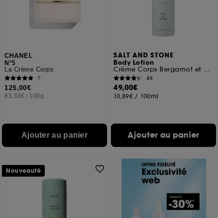
SALT AND STONE
CHANEL
Body Lotion
N°5
Crème Corps Bergamot et Hinoki
La Crème Corps
46
7
49,00€
125,00€
83,33€
/
100g
10,89€
/
100ml
Ajouter au panier
Ajouter au panier
Nouveauté