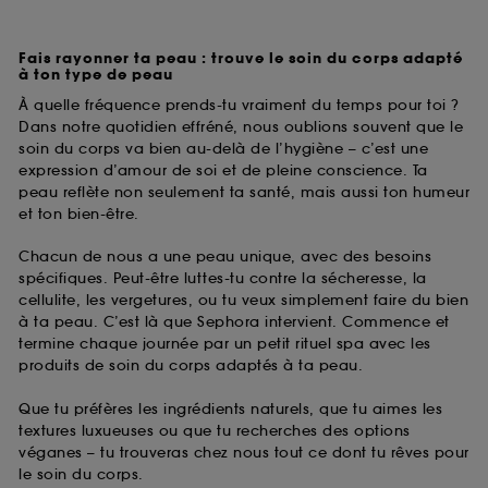
Fais rayonner ta peau : trouve le soin du corps adapté
à ton type de peau
À quelle fréquence prends-tu vraiment du temps pour toi ?
Dans notre quotidien effréné, nous oublions souvent que le
soin du corps va bien au-delà de l’hygiène – c’est une
expression d’amour de soi et de pleine conscience. Ta
peau reflète non seulement ta santé, mais aussi ton humeur
et ton bien-être.
Chacun de nous a une peau unique, avec des besoins
spécifiques. Peut-être luttes-tu contre la sécheresse, la
cellulite, les vergetures, ou tu veux simplement faire du bien
à ta peau. C’est là que Sephora intervient. Commence et
termine chaque journée par un petit rituel spa avec les
produits de soin du corps adaptés à ta peau.
Que tu préfères les ingrédients naturels, que tu aimes les
textures luxueuses ou que tu recherches des options
véganes – tu trouveras chez nous tout ce dont tu rêves pour
le soin du corps.