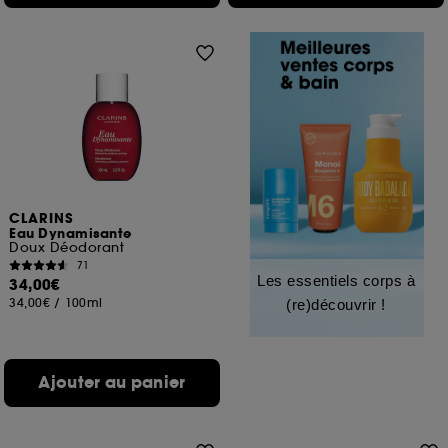
CLARINS
Eau Dynamisante
Doux Déodorant
71
Les essentiels corps à
34,00€
34,00€
/
100ml
(re)découvrir !
Ajouter au panier