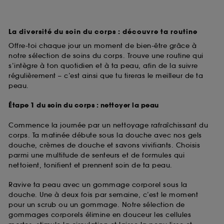
La diversité du soin du corps : découvre ta routine
Offre-toi chaque jour un moment de bien-être grâce à
notre sélection de soins du corps. Trouve une routine qui
s’intègre à ton quotidien et à ta peau, afin de la suivre
régulièrement – c’est ainsi que tu tireras le meilleur de ta
peau.
Étape 1 du soin du corps : nettoyer la peau
Commence la journée par un nettoyage rafraîchissant du
corps. Ta matinée débute sous la douche avec nos gels
douche, crèmes de douche et savons vivifiants. Choisis
parmi une multitude de senteurs et de formules qui
nettoient, tonifient et prennent soin de ta peau.
Ravive ta peau avec un gommage corporel sous la
douche. Une à deux fois par semaine, c’est le moment
pour un scrub ou un gommage. Notre sélection de
gommages corporels élimine en douceur les cellules