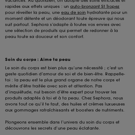
vacances. Au quotidien, on adopte des soins efficaces et
rapides aux effets uniques : un
auto-bronzant St Tropez
pour réveiller la peau, une
eau de soin
hydratante pour un
moment détente et un déodorant toute épreuve qui nous
suit partout. Sephora s’adapte à toutes vos envies avec
une sélection de produits qui permet de redonner à la
peau toute sa douceur et son confort.
Soin du corps : Aime ta peau
Le soin du corps est bien plus qu’une nécessité ; c’est un
geste quotidien d’amour de soi et de bien-être. Rappelle-
toi : la peau est le plus grand organe de notre corps et
mérite d’être traitée avec soin et attention. Pas
d’inquiétude, nul besoin d’être expert pour trouver les
produits adaptés à toi et à ta peau. Chez Sephora, nous
avons tout ce qu’il te faut, des huiles et crèmes luxueuses
aux gommages rafraîchissants et boosters de nutriments.
Plongeons ensemble dans l’univers du soin du corps et
découvrons les secrets d’une peau éclatante.