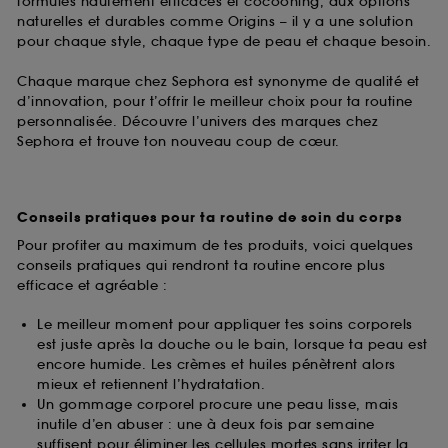
formules hautement efficaces et cocooning, aux options
naturelles et durables comme Origins – il y a une solution
pour chaque style, chaque type de peau et chaque besoin.
Chaque marque chez Sephora est synonyme de qualité et
d’innovation, pour t’offrir le meilleur choix pour ta routine
personnalisée. Découvre l’univers des marques chez
Sephora et trouve ton nouveau coup de cœur.
Conseils pratiques pour ta routine de soin du corps
Pour profiter au maximum de tes produits, voici quelques
conseils pratiques qui rendront ta routine encore plus
efficace et agréable :
Le meilleur moment pour appliquer tes soins corporels
est juste après la douche ou le bain, lorsque ta peau est
encore humide. Les crèmes et huiles pénètrent alors
mieux et retiennent l’hydratation.
Un gommage corporel procure une peau lisse, mais
inutile d’en abuser : une à deux fois par semaine
suffisent pour éliminer les cellules mortes sans irriter la