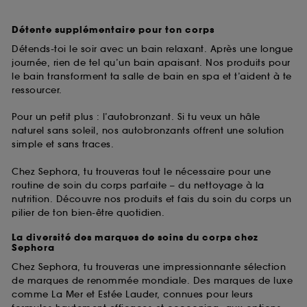
Détente supplémentaire pour ton corps
Détends-toi le soir avec un bain relaxant. Après une longue
journée, rien de tel qu’un bain apaisant. Nos produits pour
le bain transforment ta salle de bain en spa et t’aident à te
ressourcer.
Pour un petit plus : l’autobronzant. Si tu veux un hâle
naturel sans soleil, nos autobronzants offrent une solution
simple et sans traces.
Chez Sephora, tu trouveras tout le nécessaire pour une
routine de soin du corps parfaite – du nettoyage à la
nutrition. Découvre nos produits et fais du soin du corps un
pilier de ton bien-être quotidien.
La diversité des marques de soins du corps chez
Sephora
Chez Sephora, tu trouveras une impressionnante sélection
de marques de renommée mondiale. Des marques de luxe
comme La Mer et Estée Lauder, connues pour leurs