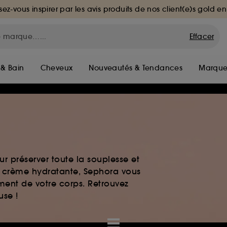
sez-vous inspirer par les avis produits de nos client(e)s gold en
Effacer
 & Bain
Cheveux
Nouveautés & Tendances
Marque
r préserver toute la souplesse et
t crème hydratante, Sephora vous
ment de votre corps. Retrouvez
use !