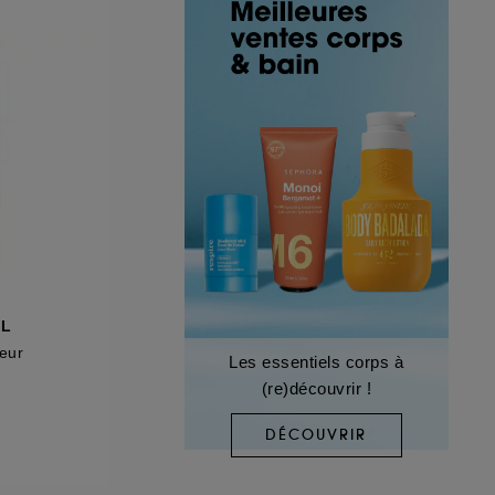
EL
eur
Les essentiels corps à
(re)découvrir !
DÉCOUVRIR