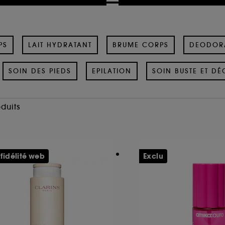
PS
LAIT HYDRATANT
BRUME CORPS
DEODOR
SOIN DES PIEDS
EPILATION
SOIN BUSTE ET DÉ
oduits
 fidélité web
Exclu