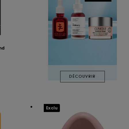
nd
DÉCOUVRIR
Exclu