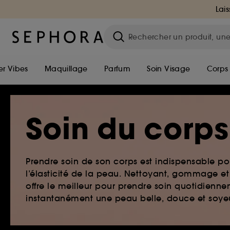
Lais
r Vibes
Maquillage
Parfum
Soin Visage
Corps
Soin du corps
Prendre soin de son corps est indispensable pou
l’élasticité de la peau. Nettoyant, gommage e
offre le meilleur pour prendre soin quotidienne
instantanément une peau belle, douce et soye