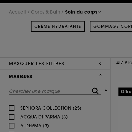
Soin du corps
Accueil
Corps & Bain
CRÈME HYDRATANTE
GOMMAGE COR
417 Pr
MASQUER LES FILTRES
MARQUES
Offre
SEPHORA COLLECTION (25)
ACQUA DI PARMA (3)
A-DERMA (3)