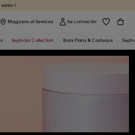
 vidéo !
Magasins
et Services
Se connecter
s
Sephora Collection
Bons Plans & Cadeaux
Sepho