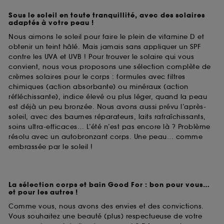
Sous le soleil en toute tranquillité, avec des solaires
adaptés à votre peau !
Nous aimons le soleil pour faire le plein de vitamine D et
obtenir un teint hâlé. Mais jamais sans appliquer un SPF
contre les UVA et UVB ! Pour trouver le solaire qui vous
convient, nous vous proposons une sélection complète de
crèmes solaires pour le corps : formules avec filtres
chimiques (action absorbante) ou minéraux (action
réfléchissante), indice élevé ou plus léger, quand la peau
est déjà un peu bronzée. Nous avons aussi prévu l’après-
soleil, avec des baumes réparateurs, laits rafraîchissants,
soins ultra-efficaces… L’été n’est pas encore là ? Problème
résolu avec un autobronzant corps. Une peau… comme
embrassée par le soleil !
La sélection corps et bain Good For : bon pour vous…
et pour les autres !
Comme vous, nous avons des envies et des convictions.
Vous souhaitez une beauté (plus) respectueuse de votre