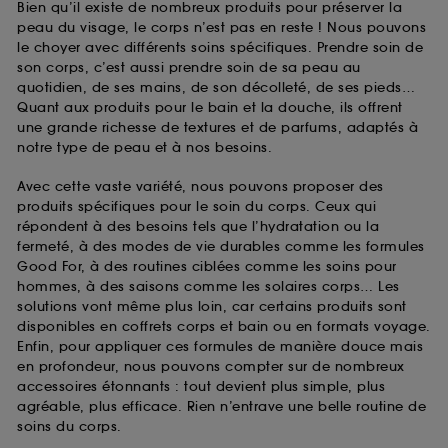
Bien qu’il existe de nombreux produits pour préserver la
peau du visage, le corps n’est pas en reste ! Nous pouvons
le choyer avec différents soins spécifiques. Prendre soin de
son corps, c’est aussi prendre soin de sa peau au
quotidien, de ses mains, de son décolleté, de ses pieds…
Quant aux produits pour le bain et la douche, ils offrent
une grande richesse de textures et de parfums, adaptés à
notre type de peau et à nos besoins.
Avec cette vaste variété, nous pouvons proposer des
produits spécifiques pour le soin du corps. Ceux qui
répondent à des besoins tels que l’hydratation ou la
fermeté, à des modes de vie durables comme les formules
Good For, à des routines ciblées comme les soins pour
hommes, à des saisons comme les solaires corps… Les
solutions vont même plus loin, car certains produits sont
disponibles en coffrets corps et bain ou en formats voyage.
Enfin, pour appliquer ces formules de manière douce mais
en profondeur, nous pouvons compter sur de nombreux
accessoires étonnants : tout devient plus simple, plus
agréable, plus efficace. Rien n’entrave une belle routine de
soins du corps.