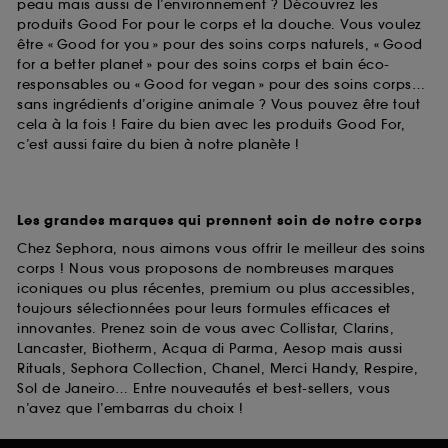
peau mais aussi de l’environnement ? Découvrez les
produits Good For pour le corps et la douche. Vous voulez
être « Good for you » pour des soins corps naturels, « Good
for a better planet » pour des soins corps et bain éco-
responsables ou « Good for vegan » pour des soins corps…
sans ingrédients d’origine animale ? Vous pouvez être tout
cela à la fois ! Faire du bien avec les produits Good For,
c’est aussi faire du bien à notre planète !
Les grandes marques qui prennent soin de notre corps
Chez Sephora, nous aimons vous offrir le meilleur des soins
corps ! Nous vous proposons de nombreuses marques
iconiques ou plus récentes, premium ou plus accessibles,
toujours sélectionnées pour leurs formules efficaces et
innovantes. Prenez soin de vous avec Collistar, Clarins,
Lancaster, Biotherm, Acqua di Parma, Aesop mais aussi
Rituals, Sephora Collection, Chanel, Merci Handy, Respire,
Sol de Janeiro… Entre nouveautés et best-sellers, vous
n’avez que l’embarras du choix !