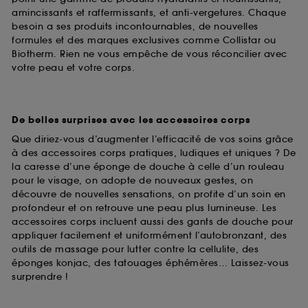
amincissants et raffermissants, et anti-vergetures. Chaque
utilisés,
cliquez
ici
.
besoin a ses produits incontournables, de nouvelles
formules et des marques exclusives comme Collistar ou
Biotherm. Rien ne vous empêche de vous réconcilier avec
votre peau et votre corps.
De belles surprises avec les accessoires corps
Que diriez-vous d’augmenter l’efficacité de vos soins grâce
à des accessoires corps pratiques, ludiques et uniques ? De
la caresse d’une éponge de douche à celle d’un rouleau
pour le visage, on adopte de nouveaux gestes, on
découvre de nouvelles sensations, on profite d’un soin en
profondeur et on retrouve une peau plus lumineuse. Les
accessoires corps incluent aussi des gants de douche pour
appliquer facilement et uniformément l’autobronzant, des
outils de massage pour lutter contre la cellulite, des
éponges konjac, des tatouages éphémères… Laissez-vous
surprendre !