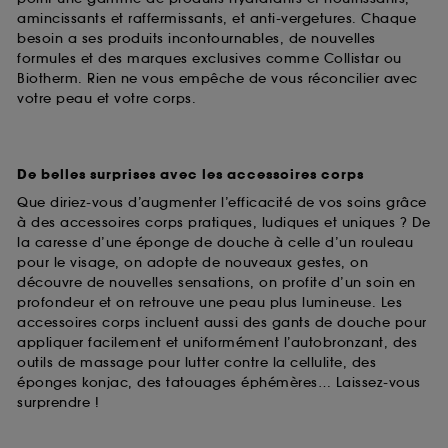
amincissants et raffermissants, et anti-vergetures. Chaque
utilisés,
cliquez
ici
.
besoin a ses produits incontournables, de nouvelles
formules et des marques exclusives comme Collistar ou
Biotherm. Rien ne vous empêche de vous réconcilier avec
votre peau et votre corps.
De belles surprises avec les accessoires corps
Que diriez-vous d’augmenter l’efficacité de vos soins grâce
à des accessoires corps pratiques, ludiques et uniques ? De
la caresse d’une éponge de douche à celle d’un rouleau
pour le visage, on adopte de nouveaux gestes, on
découvre de nouvelles sensations, on profite d’un soin en
profondeur et on retrouve une peau plus lumineuse. Les
accessoires corps incluent aussi des gants de douche pour
appliquer facilement et uniformément l’autobronzant, des
outils de massage pour lutter contre la cellulite, des
éponges konjac, des tatouages éphémères… Laissez-vous
surprendre !