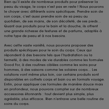
Bien qu’il existe de nombreux produits pour préserver la
peau du visage, le corps n’est pas en reste ! Nous pouvons
le choyer avec différents soins spécifiques. Prendre soin de
son corps, c’est aussi prendre soin de sa peau au
quotidien, de ses mains, de son décolleté, de ses pieds…
Quant aux produits pour le bain et la douche, ils offrent
une grande richesse de textures et de parfums, adaptés à
notre type de peau et à nos besoins.
Avec cette vaste variété, nous pouvons proposer des
produits spécifiques pour le soin du corps. Ceux qui
répondent à des besoins tels que l’hydratation ou la
fermeté, à des modes de vie durables comme les formules
Good For, à des routines ciblées comme les soins pour
hommes, à des saisons comme les solaires corps… Les
solutions vont même plus loin, car certains produits sont
disponibles en coffrets corps et bain ou en formats voyage.
Enfin, pour appliquer ces formules de manière douce mais
en profondeur, nous pouvons compter sur de nombreux
accessoires étonnants : tout devient plus simple, plus
agréable, plus efficace. Rien n’entrave une belle routine de
soins du corps.