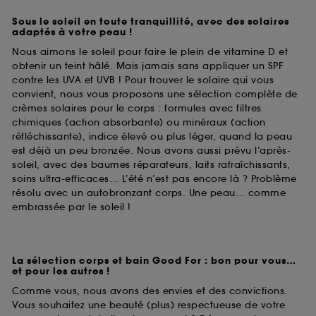
Sous le soleil en toute tranquillité, avec des solaires
adaptés à votre peau !
Nous aimons le soleil pour faire le plein de vitamine D et
obtenir un teint hâlé. Mais jamais sans appliquer un SPF
contre les UVA et UVB ! Pour trouver le solaire qui vous
convient, nous vous proposons une sélection complète de
crèmes solaires pour le corps : formules avec filtres
chimiques (action absorbante) ou minéraux (action
réfléchissante), indice élevé ou plus léger, quand la peau
est déjà un peu bronzée. Nous avons aussi prévu l’après-
soleil, avec des baumes réparateurs, laits rafraîchissants,
soins ultra-efficaces… L’été n’est pas encore là ? Problème
résolu avec un autobronzant corps. Une peau… comme
embrassée par le soleil !
La sélection corps et bain Good For : bon pour vous…
et pour les autres !
Comme vous, nous avons des envies et des convictions.
Vous souhaitez une beauté (plus) respectueuse de votre