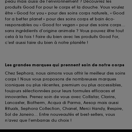
peau mais aussi de l’environnement ? Découvrez les
produits Good For pour le corps et la douche. Vous voulez
être « Good for you » pour des soins corps naturels, « Good
for a better planet » pour des soins corps et bain éco-
responsables ou « Good for vegan » pour des soins corps…
sans ingrédients d’origine animale ? Vous pouvez être tout
cela à la fois ! Faire du bien avec les produits Good For,
c’est aussi faire du bien à notre planète !
Les grandes marques qui prennent soin de notre corps
Chez Sephora, nous aimons vous offrir le meilleur des soins
corps ! Nous vous proposons de nombreuses marques
iconiques ou plus récentes, premium ou plus accessibles,
toujours sélectionnées pour leurs formules efficaces et
innovantes. Prenez soin de vous avec Collistar, Clarins,
Lancaster, Biotherm, Acqua di Parma, Aesop mais aussi
Rituals, Sephora Collection, Chanel, Merci Handy, Respire,
Sol de Janeiro… Entre nouveautés et best-sellers, vous
n’avez que l’embarras du choix !