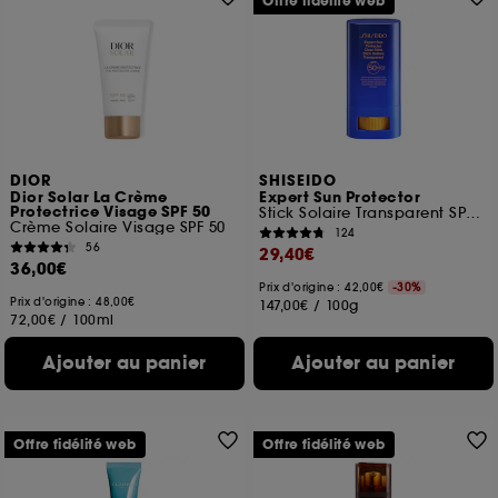
Offre fidélité web
DIOR
SHISEIDO
Dior Solar La Crème
Expert Sun Protector
Protectrice Visage SPF 50
Stick Solaire Transparent SPF50+
Crème Solaire Visage SPF 50
124
56
29,40€
36,00€
Prix d'origine : 42,00€
-30%
Prix d'origine : 48,00€
147,00€
/
100g
72,00€
/
100ml
Ajouter au panier
Ajouter au panier
Offre fidélité web
Offre fidélité web