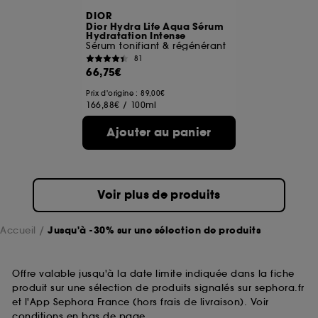
DIOR
Dior Hydra Life Aqua Sérum
Hydratation Intense
Sérum tonifiant & régénérant
81
66,75€
Prix d'origine : 89,00€
166,88€
/
100ml
Ajouter au panier
Voir plus de produits
Accueil
Jusqu'à -30% sur une sélection de produits
Offre valable jusqu'à la date limite indiquée dans la fiche
produit sur une sélection de produits signalés sur sephora.fr
et l'App Sephora France (hors frais de livraison). Voir
conditions en bas de page.