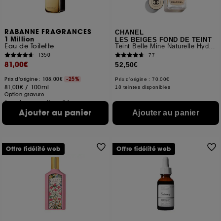
RABANNE FRAGRANCES
CHANEL
1 Million
LES BEIGES FOND DE TEINT
Eau de Toilette
Teint Belle Mine Naturelle Hydratation
1350
77
81,00€
52,50€
Prix d'origine : 108,00€
-25%
Prix d'origine : 70,00€
81,00€
/
100ml
18 teintes disponibles
Option gravure
6 contenances disponibles
Ajouter au panier
Ajouter au panier
Offre fidélité web
Offre fidélité web