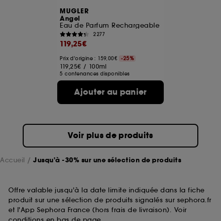
MUGLER
Angel
Eau de Parfum Rechargeable
2277
119,25€
Prix d'origine : 159,00€
-25%
119,25€
/
100ml
5 contenances disponibles
Ajouter au panier
Voir plus de produits
Accueil
Jusqu'à -30% sur une sélection de produits
Offre valable jusqu'à la date limite indiquée dans la fiche
produit sur une sélection de produits signalés sur sephora.fr
et l'App Sephora France (hors frais de livraison). Voir
conditions en bas de page.