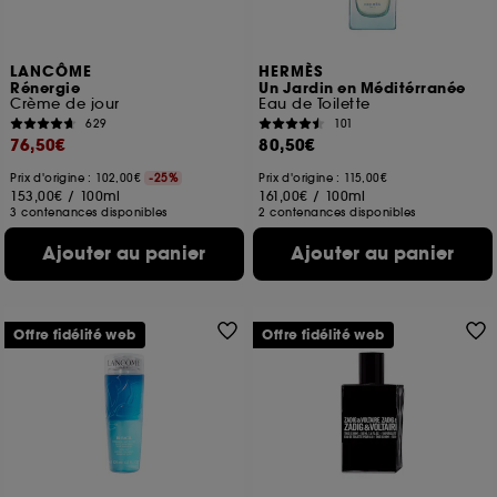
LANCÔME
HERMÈS
Rénergie
Un Jardin en Méditérranée
Crème de jour
Eau de Toilette
629
101
76,50€
80,50€
Prix d'origine : 102,00€
-25%
Prix d'origine : 115,00€
153,00€
/
100ml
161,00€
/
100ml
3 contenances disponibles
2 contenances disponibles
Ajouter au panier
Ajouter au panier
Offre fidélité web
Offre fidélité web