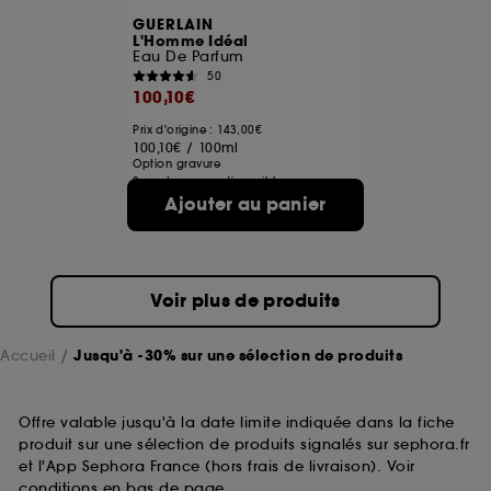
GUERLAIN
L'Homme Idéal
Eau De Parfum
50
100,10€
Prix d'origine : 143,00€
100,10€
/
100ml
Option gravure
2 contenances disponibles
Ajouter au panier
Voir plus de produits
Accueil
Jusqu'à -30% sur une sélection de produits
Offre valable jusqu'à la date limite indiquée dans la fiche
produit sur une sélection de produits signalés sur sephora.fr
et l'App Sephora France (hors frais de livraison). Voir
conditions en bas de page.