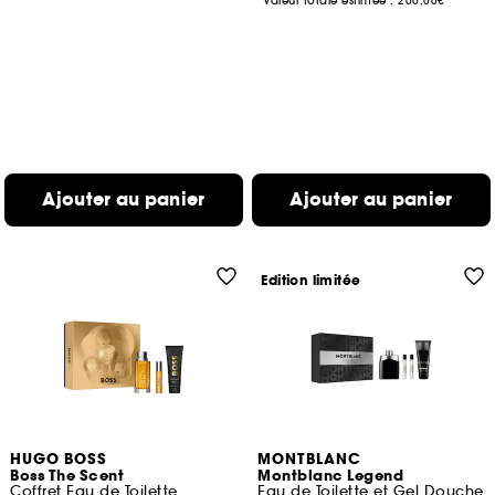
Valeur totale estimée :
200,00€
Ajouter au panier
Ajouter au panier
Edition limitée
HUGO BOSS
MONTBLANC
Boss The Scent
Montblanc Legend
Coffret Eau de Toilette
Eau de Toilette et Gel Douche