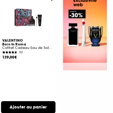
VALENTINO
Born In Roma
Coffret Cadeau Eau de Toilette Boisée Aromatique pour Homme
92
139,00€
Ajouter au panier