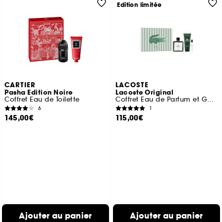
Edition limitée
CARTIER
LACOSTE
Pasha Edition Noire
Lacoste Original
Coffret Eau de Toilette
Coffret Eau de Parfum et Gel Douche
6
1
145,00€
115,00€
Ajouter au panier
Ajouter au panier