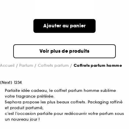
Ajouter au panier
Voir plus de produits
Accueil
Parfum
Coffrets parfum
Coffrets parfum homme
[
Next
]
1
2
3
4
Parfaite idée cadeau, le coffret parfum homme sublime
votre fragrance préférée.
Sephora propose les plus beaux coffrets. Packaging raffiné
et produit parfumé,
c’est l’occasion parfaite pour redécouvrir votre parfum sous
un nouveau jour !