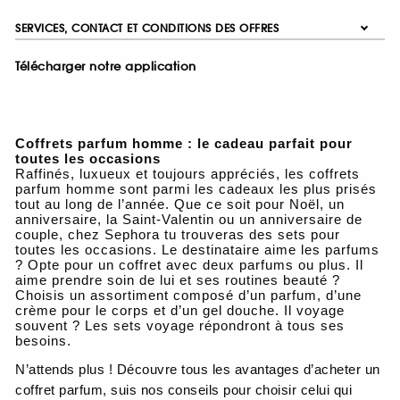
SERVICES, CONTACT ET CONDITIONS DES OFFRES
Télécharger notre application
Coffrets parfum homme : le cadeau parfait pour
toutes les occasions
Raffinés, luxueux et toujours appréciés, les coffrets
parfum homme sont parmi les cadeaux les plus prisés
tout au long de l’année. Que ce soit pour Noël, un
anniversaire, la Saint-Valentin ou un anniversaire de
couple, chez Sephora tu trouveras des sets pour
toutes les occasions. Le destinataire aime les parfums
? Opte pour un coffret avec deux parfums ou plus. Il
aime prendre soin de lui et ses routines beauté ?
Choisis un assortiment composé d’un parfum, d’une
crème pour le corps et d’un gel douche. Il voyage
souvent ? Les sets voyage répondront à tous ses
besoins.
N’attends plus ! Découvre tous les avantages d’acheter un
coffret parfum, suis nos conseils pour choisir celui qui