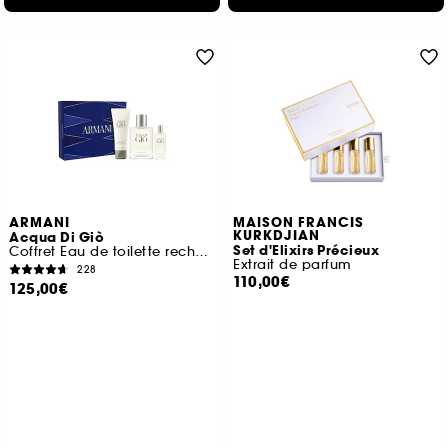
ARMANI
MAISON FRANCIS
KURKDJIAN
Acqua Di Giò
Set d'Elixirs Précieux
Coffret Eau de toilette rechargeable pour homme
Extrait de parfum
228
110,00€
125,00€