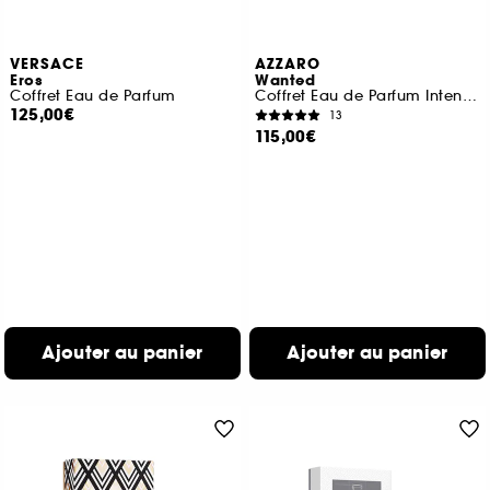
VERSACE
AZZARO
Eros
Wanted
Coffret Eau de Parfum
Coffret Eau de Parfum Intense, Gel Cheveux & Corps et Format Voyage
125,00€
13
115,00€
Ajouter au panier
Ajouter au panier