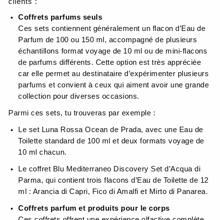
clients :
Coffrets parfums seuls
Ces sets contiennent généralement un flacon d’Eau de
Parfum de 100 ou 150 ml, accompagné de plusieurs
échantillons format voyage de 10 ml ou de mini-flacons
de parfums différents. Cette option est très appréciée
car elle permet au destinataire d’expérimenter plusieurs
parfums et convient à ceux qui aiment avoir une grande
collection pour diverses occasions.
Parmi ces sets, tu trouveras par exemple :
Le set Luna Rossa Ocean de Prada, avec une Eau de
Toilette standard de 100 ml et deux formats voyage de
10 ml chacun.
Le coffret Blu Mediterraneo Discovery Set d’Acqua di
Parma, qui contient trois flacons d’Eau de Toilette de 12
ml : Arancia di Capri, Fico di Amalfi et Mirto di Panarea.
Coffrets parfum et produits pour le corps
Ces coffrets offrent une expérience olfactive complète