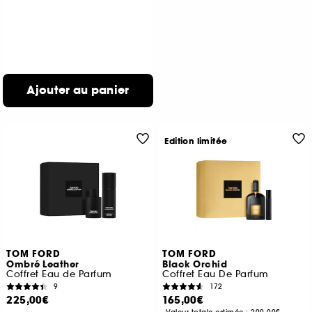
Ajouter au panier
Edition limitée
TOM FORD
TOM FORD
Ombré Leather
Black Orchid
Coffret Eau de Parfum
Coffret Eau De Parfum
9
172
225,00€
165,00€