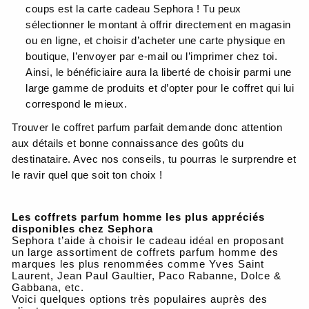
coups est la carte cadeau Sephora ! Tu peux
sélectionner le montant à offrir directement en magasin
ou en ligne, et choisir d’acheter une carte physique en
boutique, l’envoyer par e-mail ou l’imprimer chez toi.
Ainsi, le bénéficiaire aura la liberté de choisir parmi une
large gamme de produits et d’opter pour le coffret qui lui
correspond le mieux.
Trouver le coffret parfum parfait demande donc attention
aux détails et bonne connaissance des goûts du
destinataire. Avec nos conseils, tu pourras le surprendre et
le ravir quel que soit ton choix !
Les coffrets parfum homme les plus appréciés
disponibles chez Sephora
Sephora t’aide à choisir le cadeau idéal en proposant
un large assortiment de coffrets parfum homme des
marques les plus renommées comme Yves Saint
Laurent, Jean Paul Gaultier, Paco Rabanne, Dolce &
Gabbana, etc.
Voici quelques options très populaires auprès des