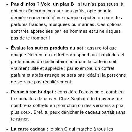
Pas d’infos ? Voici un plan B
: si tu n’as pas réussi à
obtenir d’informations sur ses goûts, opte pour la
dernière nouveauté d’une marque réputée ou pour des
parfums fraîches, musquées ou marines. Ces options
sont très appréciées par les hommes et tu ne risques
pas de te tromper !
Évalue les autres produits du set
: assure-toi que
chaque élément du coffret correspond aux habitudes et
préférences du destinataire pour que le cadeau soit
vraiment utile et apprécié ; par exemple, un coffret
parfum et après-rasage ne sera pas idéal si la personne
ne se rase pas régulièrement.
Pense à ton budget
: considère l’occasion et combien
tu souhaites dépenser. Chez Sephora, tu trouveras de
nombreux coffrets en promotion ou des versions à prix
plus doux. Bref, tu peux dénicher le cadeau parfait sans
te ruiner.
La carte cadeau
: le plan C qui marche à tous les