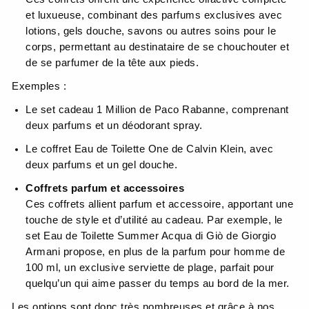
et luxueuse, combinant des parfums exclusives avec
lotions, gels douche, savons ou autres soins pour le
corps, permettant au destinataire de se chouchouter et
de se parfumer de la tête aux pieds.
Exemples :
Le set cadeau 1 Million de Paco Rabanne, comprenant
deux parfums et un déodorant spray.
Le coffret Eau de Toilette One de Calvin Klein, avec
deux parfums et un gel douche.
Coffrets parfum et accessoires
Ces coffrets allient parfum et accessoire, apportant une
touche de style et d’utilité au cadeau. Par exemple, le
set Eau de Toilette Summer Acqua di Giò de Giorgio
Armani propose, en plus de la parfum pour homme de
100 ml, un exclusive serviette de plage, parfait pour
quelqu’un qui aime passer du temps au bord de la mer.
Les options sont donc très nombreuses et grâce à nos