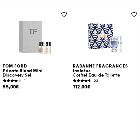
TOM FORD
RABANNE FRAGRANCES
Private Blend Mini
Invictus
Discovery Set
Coffret Eau de Toilette
1
23
55,00€
112,00€