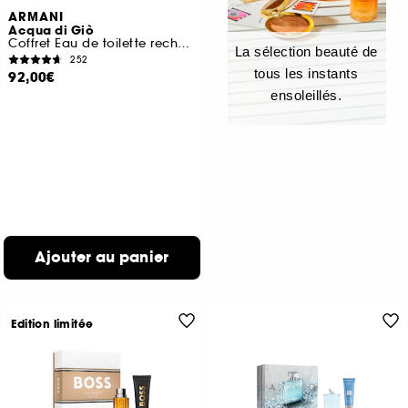
ARMANI
Acqua di Giò
Coffret Eau de toilette rechargeable pour homme
La sélection beauté de
252
tous les instants
92,00€
ensoleillés.
Ajouter au panier
Edition limitée