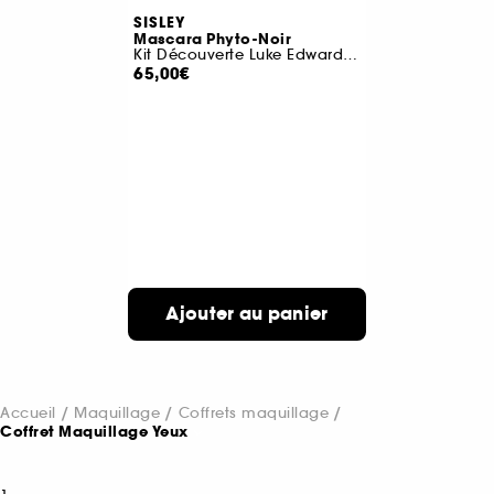
SISLEY
Mascara Phyto-Noir
Kit Découverte Luke Edward Hall
65,00€
Ajouter au panier
Accueil
Maquillage
Coffrets maquillage
Coffret Maquillage Yeux