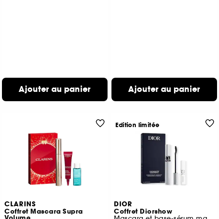
Ajouter au panier
Ajouter au panier
Edition limitée
CLARINS
DIOR
Coffret Mascara Supra
Coffret Diorshow
Volume
Mascara et base-sérum mascara volume et courbe