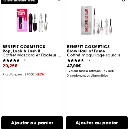
Offre fidélité web
BENEFIT COSMETICS
BENEFIT COSMETICS
Pop, Lock & Lash It
Brow Haul of Fame
Coffret Mascara et Fixateur à Sourcils
Coffret maquillage sourcils
10
59
20,25€
47,00€
Valeur totale estimée :
69,50€
Prix d'origine : 27,00€
-25%
3 contenances disponibles
Ajouter au panier
Ajouter au panier