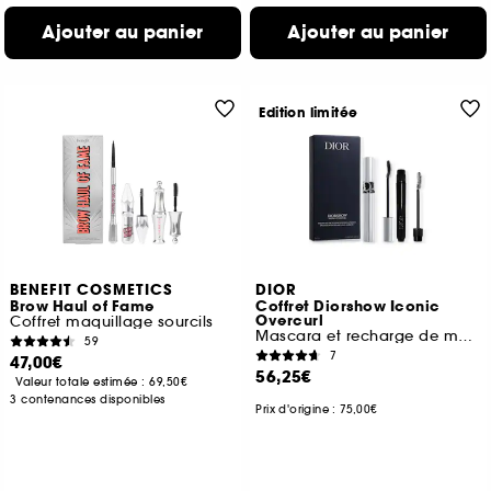
Ajouter au panier
Ajouter au panier
Edition limitée
BENEFIT COSMETICS
DIOR
Brow Haul of Fame
Coffret Diorshow Iconic
Overcurl
Coffret maquillage sourcils
Mascara et recharge de mascara
59
7
47,00€
56,25€
Valeur totale estimée :
69,50€
3 contenances disponibles
Prix d'origine : 75,00€