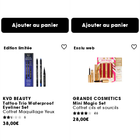
Ajouter au panier
Ajouter au panier
Edition limitée
Exclu web
KVD BEAUTY
GRANDE COSMETICS
Tattoo Trio Waterproof
Mini Magic Set
Eyeliner Set
Coffret cils et sourcils
Coffret Maquillage Yeux
46
6
28,00€
38,00€