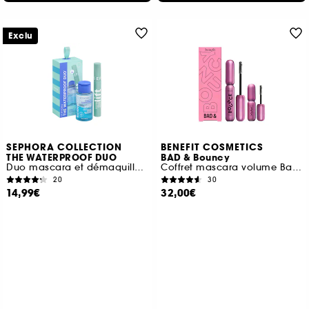
Exclu
SEPHORA COLLECTION
BENEFIT COSMETICS
THE WATERPROOF DUO
BAD & Bouncy
Duo mascara et démaquillant waterproof
Coffret mascara volume Badgal Bounce avec un mini gratuit
20
30
14,99€
32,00€