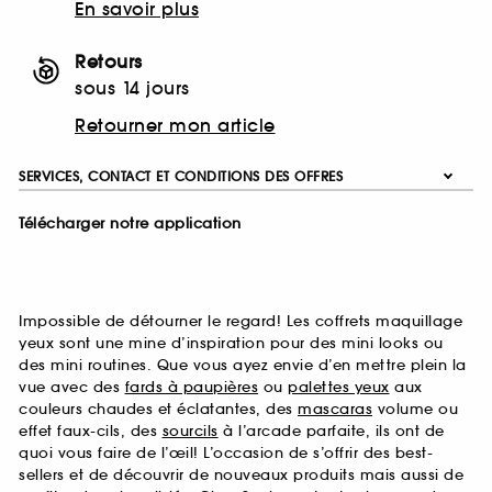
En savoir plus
Retours
sous 14 jours
Retourner mon article
SERVICES, CONTACT ET CONDITIONS DES OFFRES
Télécharger notre application
Impossible de détourner le regard! Les coffrets maquillage
yeux sont une mine d’inspiration pour des mini looks ou
des mini routines. Que vous ayez envie d’en mettre plein la
vue avec des
fards à paupières
ou
palettes yeux
aux
couleurs chaudes et éclatantes, des
mascaras
volume ou
effet faux-cils, des
sourcils
à l’arcade parfaite, ils ont de
quoi vous faire de l’œil! L’occasion de s’offrir des best-
sellers et de découvrir de nouveaux produits mais aussi de