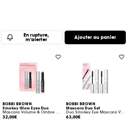
En rupture,
Ajouter au panier
m’alerter
BOBBI BROWN
BOBBI BROWN
Smokey Glow Eyes Duo
Mascara Duo Set
Mascara Volume & Ombre à paupières
Duo Smokey Eye Mascara Volume
32,00€
63,00€