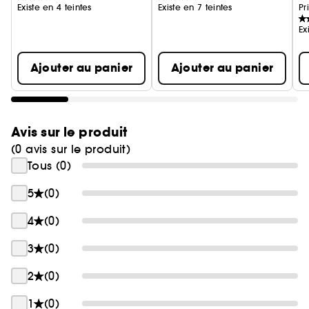
Existe en 4 teintes
Existe en 7 teintes
Pr
Ex
Ajouter au panier
Ajouter au panier
Avis sur le produit
(0 avis sur le produit)
Tous (0)
5
(0)
4
(0)
3
(0)
2
(0)
1
(0)