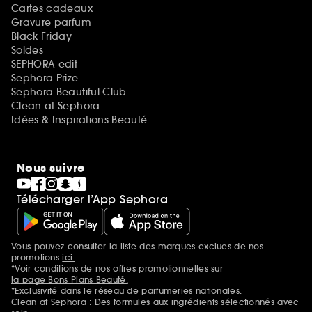
Cartes cadeaux
Gravure parfum
Black Friday
Soldes
SEPHORA edit
Sephora Prize
Sephora Beautiful Club
Clean at Sephora
Idées & Inspirations Beauté
Nous suivre
Télécharger l’App Sephora
Vous pouvez consulter la liste des marques exclues de nos
Mentions additionnelles
promotions
ici.
*Voir conditions de nos offres promotionnelles sur
la page Bons Plans Beauté.
*Exclusivité dans le réseau de parfumeries nationales.
Clean at Sephora : Des formules aux ingrédients sélectionnés avec