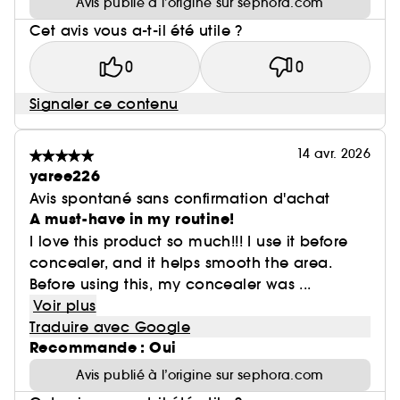
Avis publié à l’origine sur sephora.com
Cet avis vous a-t-il été utile ?
0
0
Signaler ce contenu
14 avr. 2026
yaree226
Avis spontané sans confirmation d'achat
A must-have in my routine!
I love this product so much!!! I use it before
concealer, and it helps smooth the area.
Before using this, my concealer was ...
Voir plus
Traduire avec Google
Recommande : Oui
Avis publié à l’origine sur sephora.com