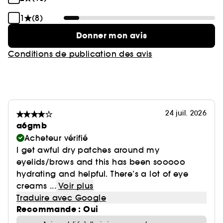
1
(8)
Donner mon avis
Conditions de publication des avis
24 juil. 2026
a6gmb
Acheteur vérifié
I get awful dry patches around my
eyelids/brows and this has been sooooo
hydrating and helpful. There’s a lot of eye
creams ...
Voir plus
Traduire avec Google
Recommande : Oui