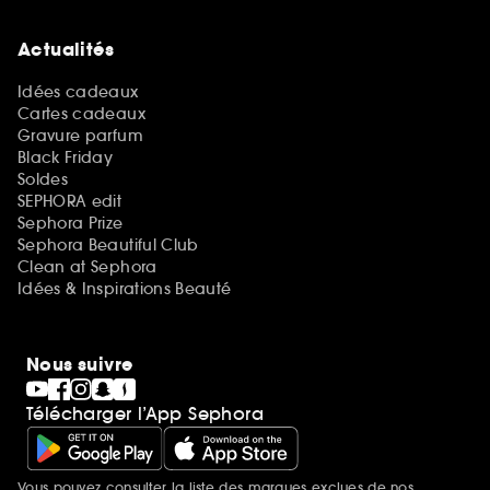
Actualités
Idées cadeaux
Cartes cadeaux
Gravure parfum
Black Friday
Soldes
SEPHORA edit
Sephora Prize
Sephora Beautiful Club
Clean at Sephora
Idées & Inspirations Beauté
Nous suivre
Télécharger l’App Sephora
Vous pouvez consulter la liste des marques exclues de nos