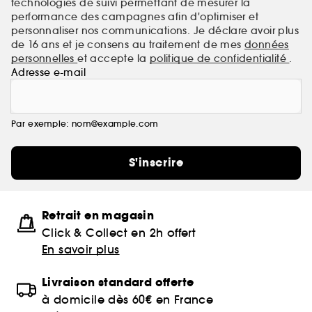
technologies de suivi permettant de mesurer la
performance des campagnes afin d'optimiser et
personnaliser nos communications. Je déclare avoir plus
de 16 ans et je consens au traitement de mes
données
personnelles
et accepte la
politique de confidentialité
.
Adresse e-mail
Par exemple: nom@example.com
S'inscrire
Retrait en magasin
Click & Collect en 2h offert
En savoir plus
Livraison standard offerte
à domicile dès 60€ en France