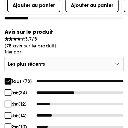
Ajouter au panier
Ajouter au panier
Avis sur le produit
3.7/5
(78 avis sur le produit)
Trier par
Les plus récents
Tous (78)
5
(34)
4
(12)
3
(14)
2
(10)