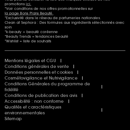
Mentions additionnelles
promotions
ici.
*Voir conditions de nos offres promotionnelles sur
la page Bons Plans Beauté.
*Exclusivité dans le réseau de parfumeries nationales.
Clean at Sephora : Des formules aux ingrédients sélectionnés avec
soin
*k-beauty = beauté coréenne
*Beauty Trends = tendances beauté
*Wishlist = liste de souhaits
Mentions légales et CGU
Conditions générales de vente
Données personnelles et cookies
Cosmétovigilance et Nutrivigilance
Conditions Générales du programme de
fidélité
Conditions de publication des avis
Accessibilité : non conforme
Qualités et caractéristiques
environnementales
Sitemap