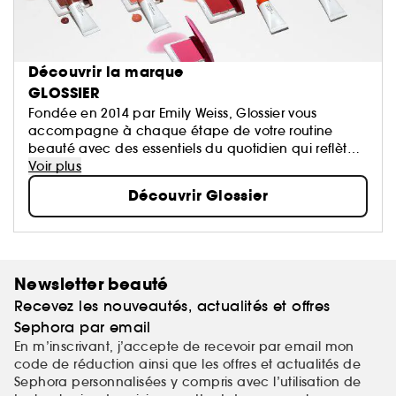
Découvrir la marque
GLOSSIER
Fondée en 2014 par Emily Weiss, Glossier vous
accompagne à chaque étape de votre routine
beauté avec des essentiels du quotidien qui reflètent
sa philosophie : la peau d’abord, le maquillage
Voir plus
ensuite.
Découvrir Glossier
Newsletter beauté
Recevez les nouveautés, actualités et offres
Sephora par email
En m’inscrivant, j’accepte de recevoir par email mon
code de réduction ainsi que les offres et actualités de
Sephora personnalisées y compris avec l’utilisation de