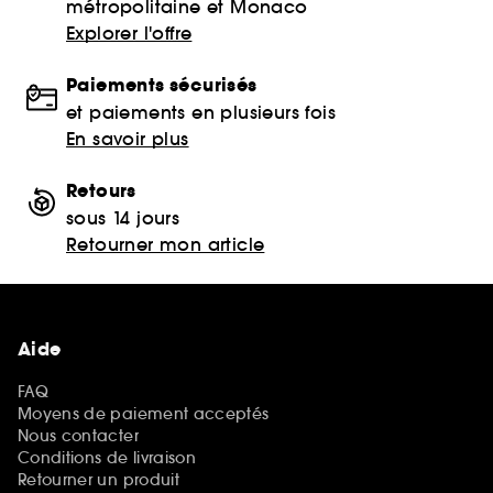
métropolitaine et Monaco
Explorer l'offre
Paiements sécurisés
et paiements en plusieurs fois
En savoir plus
Retours
sous 14 jours
Retourner mon article
Aide
FAQ
Moyens de paiement acceptés
Nous contacter
Conditions de livraison
Retourner un produit