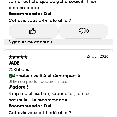
Je ne rachète que ce gel à sourcil, il tient
bien en place
Recommande : Oui
Cet avis vous a-t-il été utile ?
1
0
Signaler ce contenu
27 avr. 2026
JADE
25-34 ans
Acheteur vérifié et récompensé
Utilise ce produit depuis 3 mois
J'adore !
Simple d'utilisation, super effet, teinte
naturelle.. Je recommande !
Recommande : Oui
Cet avis vous a-t-il été utile ?