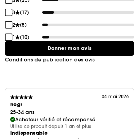
4
(23)
3
(17)
2
(8)
1
(10)
Donner mon avis
Conditions de publication des avis
04 mai 2026
nogr
25-34 ans
Acheteur vérifié et récompensé
Utilise ce produit depuis 1 an et plus
Indispensable