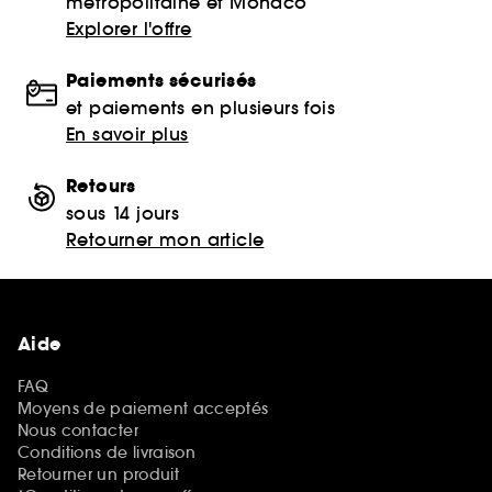
métropolitaine et Monaco
Explorer l'offre
Paiements sécurisés
et paiements en plusieurs fois
En savoir plus
Retours
sous 14 jours
Retourner mon article
Aide
FAQ
Moyens de paiement acceptés
Nous contacter
Conditions de livraison
Retourner un produit