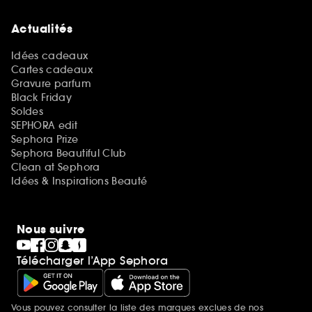
Actualités
Idées cadeaux
Cartes cadeaux
Gravure parfum
Black Friday
Soldes
SEPHORA edit
Sephora Prize
Sephora Beautiful Club
Clean at Sephora
Idées & Inspirations Beauté
Nous suivre
Télécharger l’App Sephora
Vous pouvez consulter la liste des marques exclues de nos
Mentions additionnelles