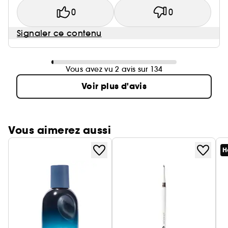
0
0
Signaler ce contenu
Vous avez vu 2 avis sur 134
Voir plus d'avis
Vous aimerez aussi
H